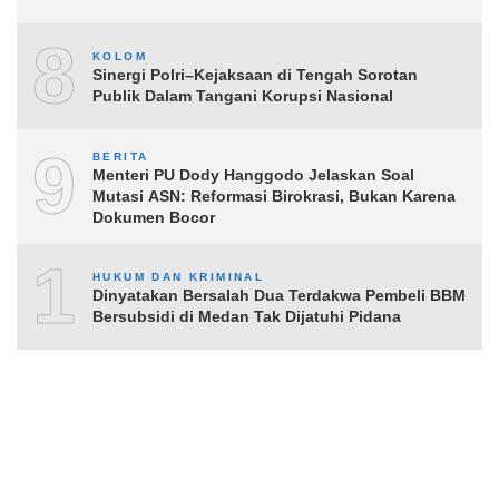
8
KOLOM
Sinergi Polri–Kejaksaan di Tengah Sorotan
Publik Dalam Tangani Korupsi Nasional
9
BERITA
Menteri PU Dody Hanggodo Jelaskan Soal
Mutasi ASN: Reformasi Birokrasi, Bukan Karena
Dokumen Bocor
10
HUKUM DAN KRIMINAL
Dinyatakan Bersalah Dua Terdakwa Pembeli BBM
Bersubsidi di Medan Tak Dijatuhi Pidana