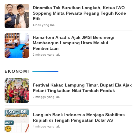
Dinamika Tak Surutkan Langkah, Ketua IWO
Soppeng Minta Pewarta Pegang Teguh Kode
Etik
4 hari yang lalu
Hamartoni Ahadis Ajak JMSI Bersinergi
Membangun Lampung Utara Melalui
Pemberitaan
2 minggu yang lalu
EKONOMI
‎Festival Kakao Lampung Timur, Bupati Ela Ajak
Petani Tingkatkan Nilai Tambah Produk
2 minggu yang lalu
Langkah Bank Indonesia Menjaga Stabilitas
Rupiah di Tengah Penguatan Dolar AS
4 minggu yang lalu