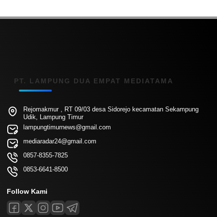
PT. LAMPUNG DUA EMPAT MEDIATAMA
Rejomakmur , RT 09/03 desa Sidorejo kecamatan Sekampung
Udik, Lampung Timur
lampungtimurnews@gmail.com
mediaradar24@gmail.com
0857-8355-7825
0853-6641-8500
Follow Kami