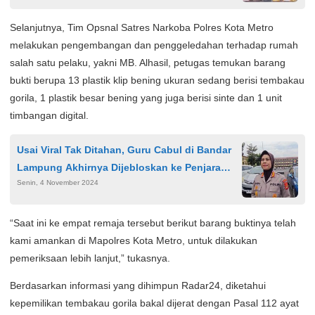
Selanjutnya, Tim Opsnal Satres Narkoba Polres Kota Metro
melakukan pengembangan dan penggeledahan terhadap rumah
salah satu pelaku, yakni MB. Alhasil, petugas temukan barang
bukti berupa 13 plastik klip bening ukuran sedang berisi tembakau
gorila, 1 plastik besar bening yang juga berisi sinte dan 1 unit
timbangan digital.
Usai Viral Tak Ditahan, Guru Cabul di Bandar
Lampung Akhirnya Dijebloskan ke Penjara
Senin, 4 November 2024
Lagi
“Saat ini ke empat remaja tersebut berikut barang buktinya telah
kami amankan di Mapolres Kota Metro, untuk dilakukan
pemeriksaan lebih lanjut,” tukasnya.
Berdasarkan informasi yang dihimpun Radar24, diketahui
kepemilikan tembakau gorila bakal dijerat dengan Pasal 112 ayat