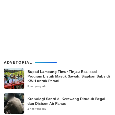
ADVETORIAL
Bupati Lampung Timur Tinjau Realisasi
Program Listrik Masuk Sawah, Siapkan Subsidi
KWH untuk Petani
3 jam yang lalu
Kronologi Santri di Kerawang Dituduh Begal
dan Disiram Air Panas
2 hari yang lalu