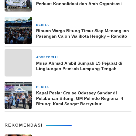
Perkuat Konsolidasi dan Arah Organisasi
BERITA
10 November 2024
Ribuan Warga Bitung Timur Siap Menangkan
Pasangan Calon Walikota Hengky – Randito
ADVETORIAL
23 Juli 2024
Musa Ahmad Ambil Sumpah 15 Pejabat di
Lingkungan Pemkab Lampung Tengah
BERITA
23 Oktober 2025
Kapal Pesiar Cruise Odyssey Sandar di
Pelabuhan Bitung, GM Pelindo Regional 4
Bitung: Kami Sangat Bersyukur
REKOMENDASI