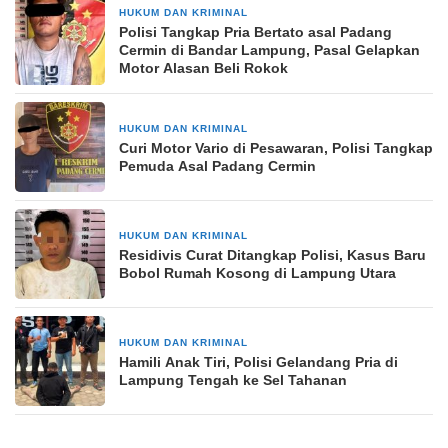
HUKUM DAN KRIMINAL
43 menit yang lalu
Polisi Tangkap Pria Bertato asal Padang
Cermin di Bandar Lampung, Pasal Gelapkan
Motor Alasan Beli Rokok
HUKUM DAN KRIMINAL
4 hari yang lalu
Curi Motor Vario di Pesawaran, Polisi Tangkap
Pemuda Asal Padang Cermin
HUKUM DAN KRIMINAL
4 hari yang lalu
Residivis Curat Ditangkap Polisi, Kasus Baru
Bobol Rumah Kosong di Lampung Utara
HUKUM DAN KRIMINAL
4 hari yang lalu
Hamili Anak Tiri, Polisi Gelandang Pria di
Lampung Tengah ke Sel Tahanan