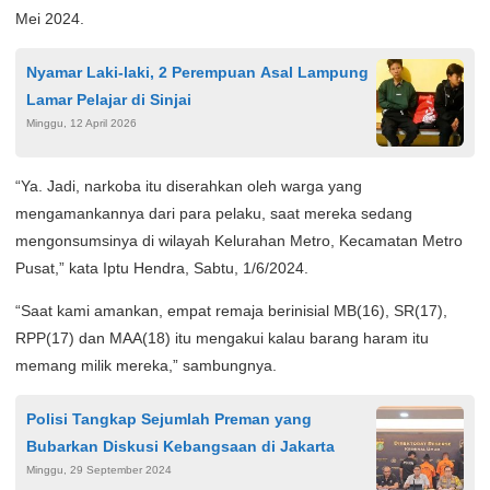
Mei 2024.
Nyamar Laki-laki, 2 Perempuan Asal Lampung
Lamar Pelajar di Sinjai
Minggu, 12 April 2026
“Ya. Jadi, narkoba itu diserahkan oleh warga yang
mengamankannya dari para pelaku, saat mereka sedang
mengonsumsinya di wilayah Kelurahan Metro, Kecamatan Metro
Pusat,” kata Iptu Hendra, Sabtu, 1/6/2024.
“Saat kami amankan, empat remaja berinisial MB(16), SR(17),
RPP(17) dan MAA(18) itu mengakui kalau barang haram itu
memang milik mereka,” sambungnya.
Polisi Tangkap Sejumlah Preman yang
Bubarkan Diskusi Kebangsaan di Jakarta
Minggu, 29 September 2024