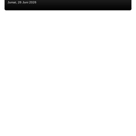
Jumat, 26 Juni 2026