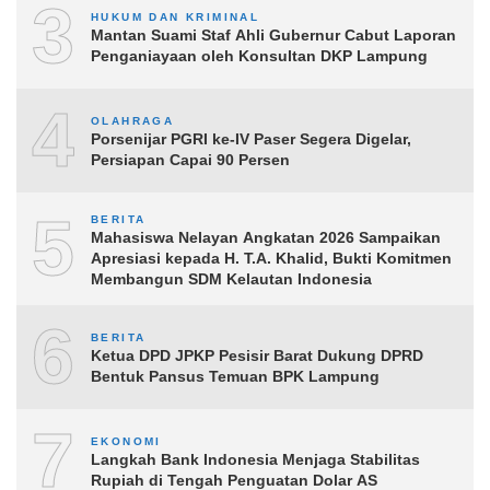
3
HUKUM DAN KRIMINAL
Mantan Suami Staf Ahli Gubernur Cabut Laporan
Penganiayaan oleh Konsultan DKP Lampung
4
OLAHRAGA
Porsenijar PGRI ke-IV Paser Segera Digelar,
Persiapan Capai 90 Persen
5
BERITA
Mahasiswa Nelayan Angkatan 2026 Sampaikan
Apresiasi kepada H. T.A. Khalid, Bukti Komitmen
Membangun SDM Kelautan Indonesia
6
BERITA
Ketua DPD JPKP Pesisir Barat Dukung DPRD
Bentuk Pansus Temuan BPK Lampung
7
EKONOMI
Langkah Bank Indonesia Menjaga Stabilitas
Rupiah di Tengah Penguatan Dolar AS