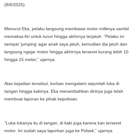
(8/6/2025).
Menurut Eka, pelaku langsung membawa motor miliknya sambil
memaksa Ari untuk turun hingga akhirnya terjatuh. “Pelaku ini
sempat ‘jumping’ agar anak saya jatuh, kemudian dia jatuh dan
langsung ngejar motor hingga akhirnya terseret kurang lebih 10
hingga 15 meter,” ujarnya.
Atas kejadian tersebut, korban mengalami sejumlah luka di
tangan hingga kakinya. Eka menambahkan dirinya juga telah
membuat laporan ke pihak kepolisian.
“Luka-lukanya itu di tangan, di kaki juga karena kan terseret
motor. Ini sudah saya laporkan juga ke Polsek,” ujarnya