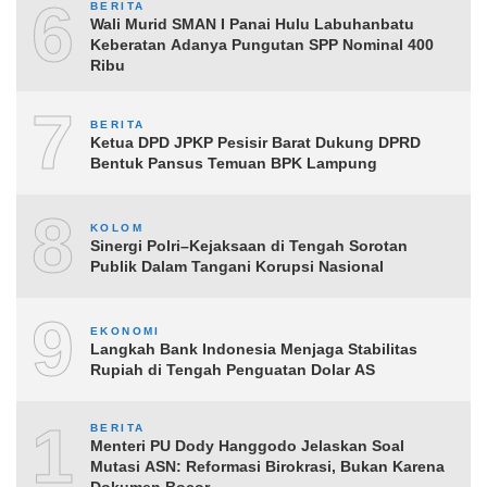
6
BERITA
Wali Murid SMAN I Panai Hulu Labuhanbatu
Keberatan Adanya Pungutan SPP Nominal 400
Ribu
7
BERITA
Ketua DPD JPKP Pesisir Barat Dukung DPRD
Bentuk Pansus Temuan BPK Lampung
8
KOLOM
Sinergi Polri–Kejaksaan di Tengah Sorotan
Publik Dalam Tangani Korupsi Nasional
9
EKONOMI
Langkah Bank Indonesia Menjaga Stabilitas
Rupiah di Tengah Penguatan Dolar AS
10
BERITA
Menteri PU Dody Hanggodo Jelaskan Soal
Mutasi ASN: Reformasi Birokrasi, Bukan Karena