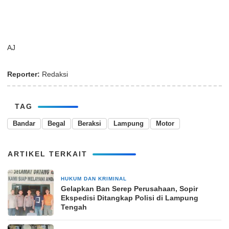
AJ
Reporter:
Redaksi
TAG
Bandar
Begal
Beraksi
Lampung
Motor
ARTIKEL TERKAIT
HUKUM DAN KRIMINAL
28 Mei 2025
Gelapkan Ban Serep Perusahaan, Sopir
Ekspedisi Ditangkap Polisi di Lampung
Tengah