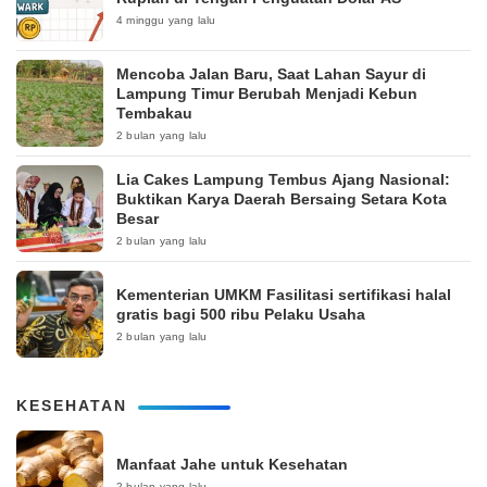
4 minggu yang lalu
Mencoba Jalan Baru, Saat Lahan Sayur di
Lampung Timur Berubah Menjadi Kebun
Tembakau
2 bulan yang lalu
Lia Cakes Lampung Tembus Ajang Nasional:
Buktikan Karya Daerah Bersaing Setara Kota
Besar
2 bulan yang lalu
Kementerian UMKM Fasilitasi sertifikasi halal
gratis bagi 500 ribu Pelaku Usaha
2 bulan yang lalu
KESEHATAN
Manfaat Jahe untuk Kesehatan
2 bulan yang lalu