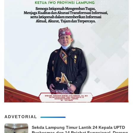
ADVETORIAL
‎Sekda Lampung Timur Lantik 24 Kepala UPTD
Puskesmas dan 14 Pejabat Fungsional, Dorong