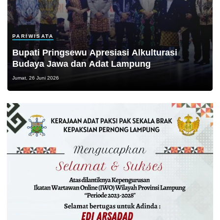
PARIWISATA
Bupati Pringsewu Apresiasi Alkulturasi
Budaya Jawa dan Adat Lampung
Jumat, 26 Juni 2026