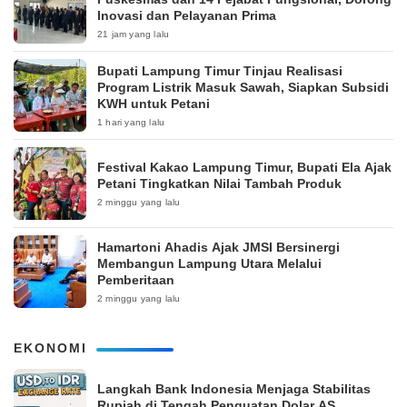
Inovasi dan Pelayanan Prima
21 jam yang lalu
Bupati Lampung Timur Tinjau Realisasi
Program Listrik Masuk Sawah, Siapkan Subsidi
KWH untuk Petani
1 hari yang lalu
‎Festival Kakao Lampung Timur, Bupati Ela Ajak
Petani Tingkatkan Nilai Tambah Produk
2 minggu yang lalu
Hamartoni Ahadis Ajak JMSI Bersinergi
Membangun Lampung Utara Melalui
Pemberitaan
2 minggu yang lalu
EKONOMI
Langkah Bank Indonesia Menjaga Stabilitas
Rupiah di Tengah Penguatan Dolar AS