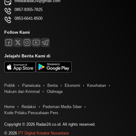
mediaradar24@gmail.com
0857-8355-7825
0853-6641-8500
Follow Kami
Jelajahi Berita Kami di
Politik
Pariwisata
Berita
Ekonomi
Kesehatan
Hukum dan Kriminal
Olahraga
Home
Redaksi
Pedoman Media Siber
Kode Prilaku Perusahaan Pers
Copyright © 2026 Radar24.co.id. All rights reserved.
© 2026
PT Digital Kreator Nusantara