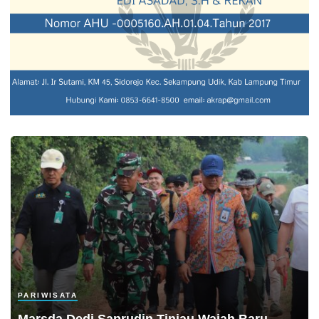
PARIWISATA
Marsda Dedi Saprudin Tinjau Wajah Baru