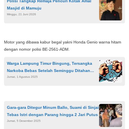
Polisi Tangkap Remaja Pencuri Kotak Amal
Masjid di Mamuju
Minggu, 21 Juni 2026
Motor yang dibawa kabur begal yakni Honda Genio warna hitam
dengan nomor polisi BE-2561-ADM.
Warga Lampung Timur Bingung, Tersangka
Narkoba Bebas Setelah Seminggu Ditahan
Jumat, 1 Agustus 2025
Polres
Gara-gara Ditegur Minum Ballo, Suami di Sinjai
Tebas Istri dengan Parang hingga 2 Jari Putus
Jumat, 5 Desember 2025