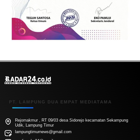
PT. LAMPUNG DUA EMPAT MEDIATAMA
Rejomakmur , RT 09/03 desa Sidorejo kecamatan Sekampung
Udik, Lampung Timur
lampungtimurnews@gmail.com