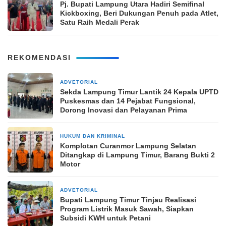
Pj. Bupati Lampung Utara Hadiri Semifinal
Kickboxing, Beri Dukungan Penuh pada Atlet,
Satu Raih Medali Perak
REKOMENDASI
ADVETORIAL
21 jam yang lalu
‎Sekda Lampung Timur Lantik 24 Kepala UPTD
Puskesmas dan 14 Pejabat Fungsional,
Dorong Inovasi dan Pelayanan Prima
HUKUM DAN KRIMINAL
1 hari yang lalu
Komplotan Curanmor Lampung Selatan
Ditangkap di Lampung Timur, Barang Bukti 2
Motor
ADVETORIAL
1 hari yang lalu
Bupati Lampung Timur Tinjau Realisasi
Program Listrik Masuk Sawah, Siapkan
Subsidi KWH untuk Petani