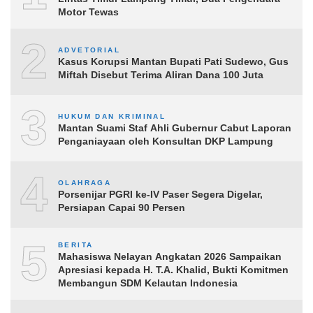
Motor Tewas
2
ADVETORIAL
Kasus Korupsi Mantan Bupati Pati Sudewo, Gus
Miftah Disebut Terima Aliran Dana 100 Juta
3
HUKUM DAN KRIMINAL
Mantan Suami Staf Ahli Gubernur Cabut Laporan
Penganiayaan oleh Konsultan DKP Lampung
4
OLAHRAGA
Porsenijar PGRI ke-IV Paser Segera Digelar,
Persiapan Capai 90 Persen
5
BERITA
Mahasiswa Nelayan Angkatan 2026 Sampaikan
Apresiasi kepada H. T.A. Khalid, Bukti Komitmen
Membangun SDM Kelautan Indonesia