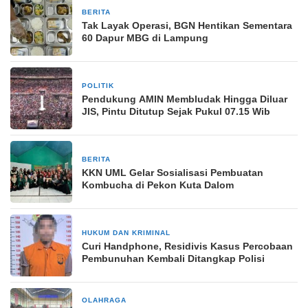
BERITA
10 Maret 2026
Tak Layak Operasi, BGN Hentikan Sementara
60 Dapur MBG di Lampung
POLITIK
10 Februari 2024
Pendukung AMIN Membludak Hingga Diluar
JIS, Pintu Ditutup Sejak Pukul 07.15 Wib
BERITA
30 Agustus 2024
KKN UML Gelar Sosialisasi Pembuatan
Kombucha di Pekon Kuta Dalom
HUKUM DAN KRIMINAL
16 Desember 2024
Curi Handphone, Residivis Kasus Percobaan
Pembunuhan Kembali Ditangkap Polisi
OLAHRAGA
18 September 2024