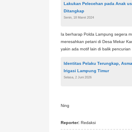
Lakukan Pelecehan pada Anak us
Ditangkap
Senin, 18 Maret 2024
Ia berharap Polda Lampung segera me
meresahkan petani di Desa Mekar Kar
yakin ada motif lain di balik pencuria
Identitas Pelaku Terungkap, Asm
Irigasi Lampung Timur
Selasa, 2 Juni 2026
Ning
Reporter:
Redaksi