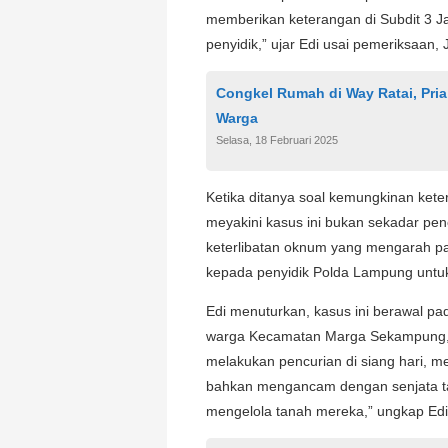
memberikan keterangan di Subdit 3 J
penyidik,” ujar Edi usai pemeriksaan,
Congkel Rumah di Way Ratai, Pri
Warga
Selasa, 18 Februari 2025
Ketika ditanya soal kemungkinan kete
meyakini kasus ini bukan sekadar pencu
keterlibatan oknum yang mengarah pa
kepada penyidik Polda Lampung untuk
Edi menuturkan, kasus ini berawal pa
warga Kecamatan Marga Sekampung, y
melakukan pencurian di siang hari, 
bahkan mengancam dengan senjata taj
mengelola tanah mereka,” ungkap Edi