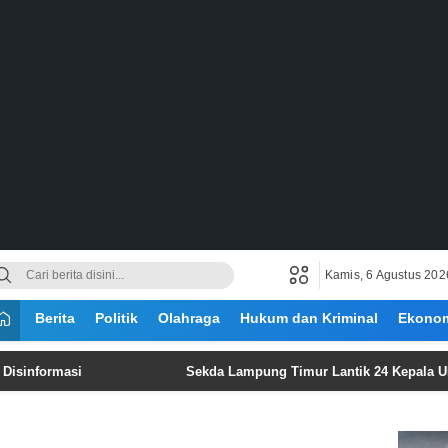
Kamis, 6 Agustus 202
Berita
Politik
Olahraga
Hukum dan Kriminal
Ekono
rmasi
‎Sekda Lampung Timur Lantik 24 Kepala UPTD Pus