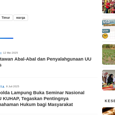
Timur
warga
12 Mei 2025
I
tawan Abal-Abal dan Penyalahgunaan UU
s
8 Juli 2025
ITA
olda Lampung Buka Seminar Nasional
 KUHAP, Tegaskan Pentingnya
KES
ahaman Hukum bagi Masyarakat