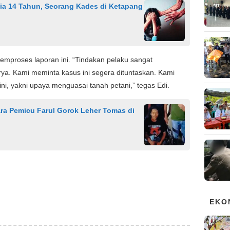
ia 14 Tahun, Seorang Kades di Ketapang
mproses laporan ini. “Tindakan pelaku sangat
ya. Kami meminta kasus ini segera dituntaskan. Kami
n ini, yakni upaya menguasai tanah petani,” tegas Edi.
ara Pemicu Farul Gorok Leher Tomas di
EKO