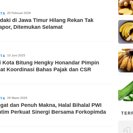
20 Februari 2026
ITA
daki di Jawa Timur Hilang Rekan Tak
apor, Ditemukan Selamat
10 Juni 2025
ITA
i Kota Bitung Hengky Honandar Pimpin
at Koordinasi Bahas Pajak dan CSR
28 Maret 2026
ITA
gat dan Penuh Makna, Halal Bihalal PWI
tim Perkuat Sinergi Bersama Forkopimda
TER