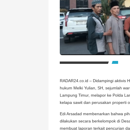
RADAR24.co.id – Didampingi aktivis 
hukum Melki Yulian, SH, sejumlah w
Lampung Timur, melapor ke Polda Lam
kelapa sawit dan perusakan properti o
Edi Arsadad membenarkan bahwa piha
dilakukan secara berkelompok di Des
membuat laporan terkait pencurian dan