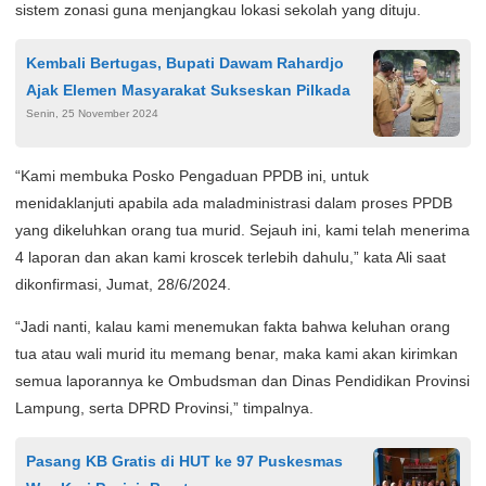
sistem zonasi guna menjangkau lokasi sekolah yang dituju.
Kembali Bertugas, Bupati Dawam Rahardjo
Ajak Elemen Masyarakat Sukseskan Pilkada
Senin, 25 November 2024
“Kami membuka Posko Pengaduan PPDB ini, untuk
menidaklanjuti apabila ada maladministrasi dalam proses PPDB
yang dikeluhkan orang tua murid. Sejauh ini, kami telah menerima
4 laporan dan akan kami kroscek terlebih dahulu,” kata Ali saat
dikonfirmasi, Jumat, 28/6/2024.
“Jadi nanti, kalau kami menemukan fakta bahwa keluhan orang
tua atau wali murid itu memang benar, maka kami akan kirimkan
semua laporannya ke Ombudsman dan Dinas Pendidikan Provinsi
Lampung, serta DPRD Provinsi,” timpalnya.
Pasang KB Gratis di HUT ke 97 Puskesmas