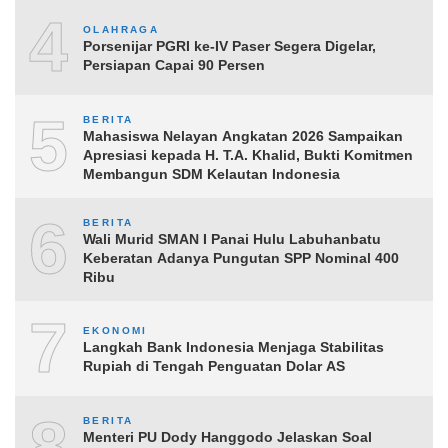
4
OLAHRAGA
Porsenijar PGRI ke-IV Paser Segera Digelar,
Persiapan Capai 90 Persen
5
BERITA
Mahasiswa Nelayan Angkatan 2026 Sampaikan
Apresiasi kepada H. T.A. Khalid, Bukti Komitmen
Membangun SDM Kelautan Indonesia
6
BERITA
Wali Murid SMAN I Panai Hulu Labuhanbatu
Keberatan Adanya Pungutan SPP Nominal 400
Ribu
7
EKONOMI
Langkah Bank Indonesia Menjaga Stabilitas
Rupiah di Tengah Penguatan Dolar AS
8
BERITA
Menteri PU Dody Hanggodo Jelaskan Soal