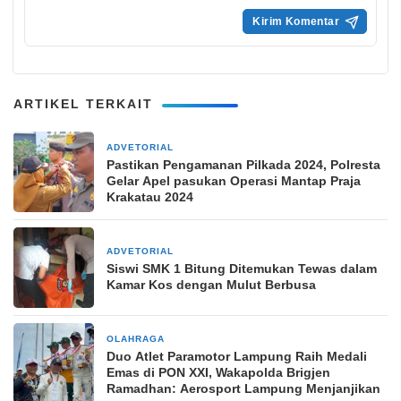
ARTIKEL TERKAIT
ADVETORIAL
29 Agustus 2024
Pastikan Pengamanan Pilkada 2024, Polresta
Gelar Apel pasukan Operasi Mantap Praja
Krakatau 2024
ADVETORIAL
20 Agustus 2024
Siswi SMK 1 Bitung Ditemukan Tewas dalam
Kamar Kos dengan Mulut Berbusa
OLAHRAGA
9 September 2024
Duo Atlet Paramotor Lampung Raih Medali
Emas di PON XXI, Wakapolda Brigjen
Ramadhan: Aerosport Lampung Menjanjikan