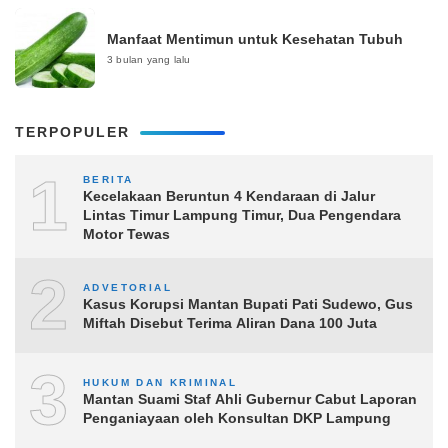
Manfaat Mentimun untuk Kesehatan Tubuh
3 bulan yang lalu
TERPOPULER
1
BERITA
Kecelakaan Beruntun 4 Kendaraan di Jalur
Lintas Timur Lampung Timur, Dua Pengendara
Motor Tewas
2
ADVETORIAL
Kasus Korupsi Mantan Bupati Pati Sudewo, Gus
Miftah Disebut Terima Aliran Dana 100 Juta
3
HUKUM DAN KRIMINAL
Mantan Suami Staf Ahli Gubernur Cabut Laporan
Penganiayaan oleh Konsultan DKP Lampung