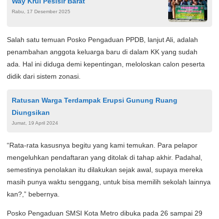
Way Krui Pesisir Barat
Rabu, 17 Desember 2025
Salah satu temuan Posko Pengaduan PPDB, lanjut Ali, adalah
penambahan anggota keluarga baru di dalam KK yang sudah
ada. Hal ini diduga demi kepentingan, meloloskan calon peserta
didik dari sistem zonasi.
Ratusan Warga Terdampak Erupsi Gunung Ruang
Diungsikan
Jumat, 19 April 2024
“Rata-rata kasusnya begitu yang kami temukan. Para pelapor
mengeluhkan pendaftaran yang ditolak di tahap akhir. Padahal,
semestinya penolakan itu dilakukan sejak awal, supaya mereka
masih punya waktu senggang, untuk bisa memilih sekolah lainnya
kan?,” bebernya.
Posko Pengaduan SMSI Kota Metro dibuka pada 26 sampai 29