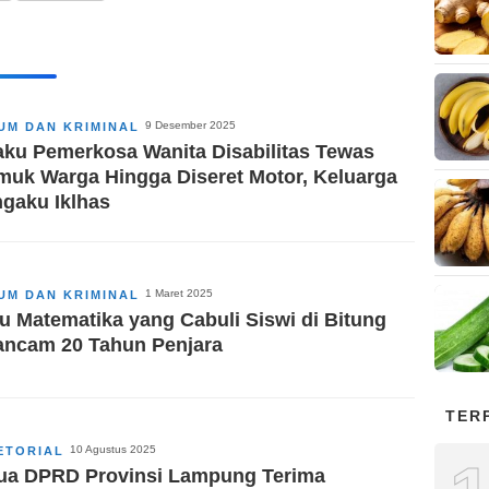
9 Desember 2025
UM DAN KRIMINAL
aku Pemerkosa Wanita Disabilitas Tewas
muk Warga Hingga Diseret Motor, Keluarga
gaku Iklhas
1 Maret 2025
UM DAN KRIMINAL
u Matematika yang Cabuli Siswi di Bitung
ancam 20 Tahun Penjara
TER
10 Agustus 2025
ETORIAL
ua DPRD Provinsi Lampung Terima