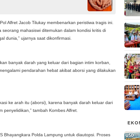
 Alfret Jacob Tilukay membenarkan peristiwa tragis ini.
seorang mahasiswi ditemukan dalam kondisi kritis di
 dunia,” ujarnya saat dikonfirmasi.
kan banyak darah yang keluar dari bagian intim korban,
engalami pendarahan hebat akibat aborsi yang dilakukan
asi ke arah itu (aborsi), karena banyak darah keluar dari
 penyelidikan,” tambah Kombes Alfret.
EKO
 RS Bhayangkara Polda Lampung untuk diautopsi. Proses