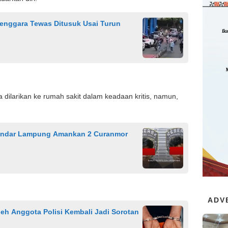
Tenggara Tewas Ditusuk Usai Turun
 dilarikan ke rumah sakit dalam keadaan kritis, namun,
Bandar Lampung Amankan 2 Curanmor
ADV
eh Anggota Polisi Kembali Jadi Sorotan