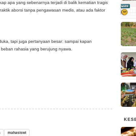
ap apa yang sebenarnya terjadi di balik kematian tragis
aktik aborsi tanpa pengawasan medis, atau ada faktor
 duka, tapi juga pertanyaan besar: sampai kapan
eban rahasia yang berujung nyawa.
KES
n
mahasiswi