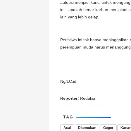
autopsi menjadi kunci untuk mengungk
ini—apakah benar korban menjalani pr
lain yang lebih gelap.
Peristiwa ini tak hanya meninggalkan
perempuan muda harus menanggung b
Ng/LC.id
Reporter:
Redaksi
TAG
Asal
Ditemukan
Geger
Kana