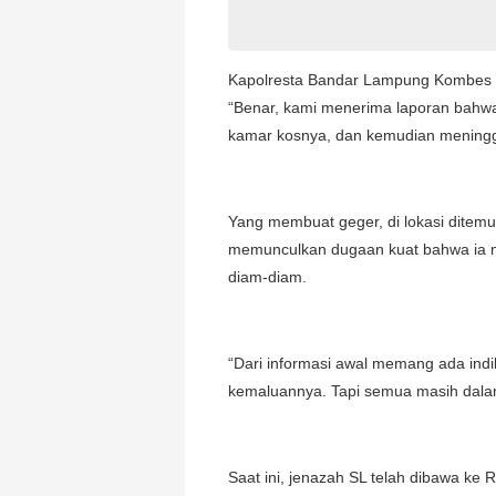
Kapolresta Bandar Lampung Kombes Pol
“Benar, kami menerima laporan bahwa 
kamar kosnya, dan kemudian meninggal
Yang membuat geger, di lokasi ditemu
memunculkan dugaan kuat bahwa ia m
diam-diam.
“Dari informasi awal memang ada indik
kemaluannya. Tapi semua masih dalam
Saat ini, jenazah SL telah dibawa ke