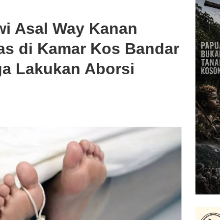
wi Asal Way Kanan
as di Kamar Kos Bandar
a Lakukan Aborsi