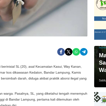
PAR
Ma
Sa
erinisial SL (20), asal Kecamatan Kasui, Way Kanan,
Wa
amar kos dikawasan Kedaton, Bandar Lampung, Kamis
Ja
 bersimbah darah, diduga akibat praktik aborsi ilegal yang
Sabtu
n warga. Pasalnya, SL, yang diketahui tengah menempuh
inggi di Bandar Lampung, pertama kali ditemukan oleh
darkan diri.