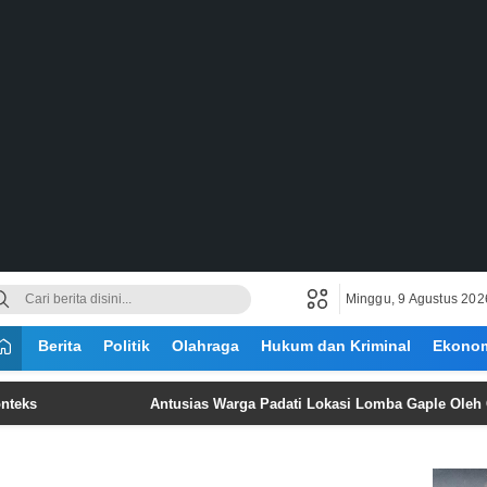
Minggu, 9 Agustus 202
Berita
Politik
Olahraga
Hukum dan Kriminal
Ekono
Antusias Warga Padati Lokasi Lomba Gaple Oleh GRIB JA