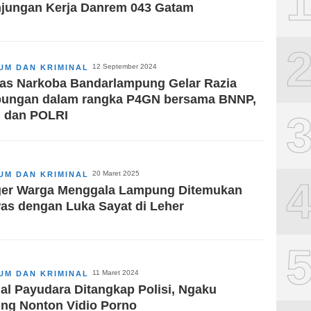
jungan Kerja Danrem 043 Gatam
12 September 2024
UM DAN KRIMINAL
as Narkoba Bandarlampung Gelar Razia
ungan dalam rangka P4GN bersama BNNP,
, dan POLRI
20 Maret 2025
UM DAN KRIMINAL
er Warga Menggala Lampung Ditemukan
as dengan Luka Sayat di Leher
11 Maret 2024
UM DAN KRIMINAL
al Payudara Ditangkap Polisi, Ngaku
ing Nonton Vidio Porno