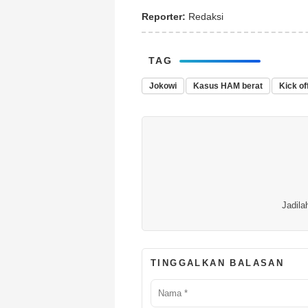
Reporter:
Redaksi
TAG
Jokowi
Kasus HAM berat
Kick of
Jadila
TINGGALKAN BALASAN