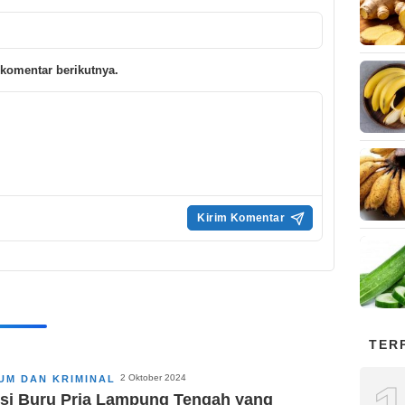
komentar berikutnya.
TER
2 Oktober 2024
UM DAN KRIMINAL
isi Buru Pria Lampung Tengah yang