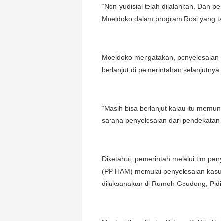
“Non-yudisial telah dijalankan. Dan pe
Moeldoko dalam program Rosi yang t
Moeldoko mengatakan, penyelesaian k
berlanjut di pemerintahan selanjutnya.
“Masih bisa berlanjut kalau itu memun
sarana penyelesaian dari pendekatan y
Diketahui, pemerintah melalui tim pe
(PP HAM) memulai penyelesaian kasus 
dilaksanakan di Rumoh Geudong, Pidi