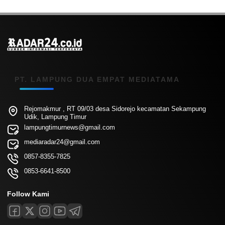
PT. LAMPUNG DUA EMPAT MEDIATAMA
Rejomakmur , RT 09/03 desa Sidorejo kecamatan Sekampung
Udik, Lampung Timur
lampungtimurnews@gmail.com
mediaradar24@gmail.com
0857-8355-7825
0853-6641-8500
Follow Kami