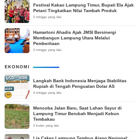
‎Festival Kakao Lampung Timur, Bupati Ela Ajak
Petani Tingkatkan Nilai Tambah Produk
2 minggu yang lalu
Hamartoni Ahadis Ajak JMSI Bersinergi
Membangun Lampung Utara Melalui
Pemberitaan
2 minggu yang lalu
EKONOMI
Langkah Bank Indonesia Menjaga Stabilitas
Rupiah di Tengah Penguatan Dolar AS
4 minggu yang lalu
Mencoba Jalan Baru, Saat Lahan Sayur di
Lampung Timur Berubah Menjadi Kebun
Tembakau
2 bulan yang lalu
Lia Cakes Lampung Tembus Ajang Nasional: