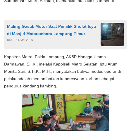
Sumbersari, Metro Selatan, diamankan atas kasus tersebut.
Maling Gasak Motor Saat Pemilik Sholat Isya
di Masjid Matarambaru Lampung Timur
Rabu, 14 Mei 2025
Kapolres Metro, Polda Lampung, AKBP Hangga Utama
Darmawan, S.I.K., melalui Kapolsek Metro Selatan, Iptu Arum
Monita Sari, S.Tr.K., M.H., menyatakan bahwa modus operandi
pelaku adalah memanfaatkan kepercayaan korban sebagai
pengurus kandang kambing.