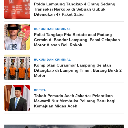
Polda Lampung Tangkap 4 Orang Sedang
Transaksi Narkoba di Sebuah Gubuk,
Ditemukan 47 Paket Sabu
HUKUM DAN KRIMINAL
2 hari yang lalu
Polisi Tangkap Pria Bertato asal Padang
Cermin di Bandar Lampung, Pasal Gelapkan
Motor Alasan Beli Rokok
HUKUM DAN KRIMINAL
2 hari yang lalu
Komplotan Curanmor Lampung Selatan
Ditangkap di Lampung Timur, Barang Bukti 2
Motor
BERITA
3 hari yang lalu
Tokoh Pemuda Aceh Jakarta: Pelantikan
Mawardi Nur Membuka Peluang Baru bagi
Kemajuan Migas Aceh