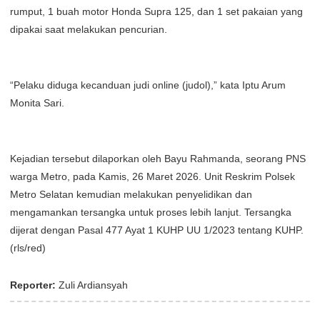
rumput, 1 buah motor Honda Supra 125, dan 1 set pakaian yang
dipakai saat melakukan pencurian.
“Pelaku diduga kecanduan judi online (judol),” kata Iptu Arum
Monita Sari.
Kejadian tersebut dilaporkan oleh Bayu Rahmanda, seorang PNS
warga Metro, pada Kamis, 26 Maret 2026. Unit Reskrim Polsek
Metro Selatan kemudian melakukan penyelidikan dan
mengamankan tersangka untuk proses lebih lanjut. Tersangka
dijerat dengan Pasal 477 Ayat 1 KUHP UU 1/2023 tentang KUHP.
(rls/red)
Reporter:
Zuli Ardiansyah