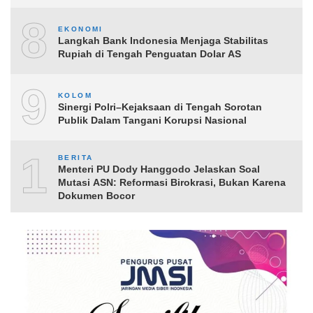
8
EKONOMI
Langkah Bank Indonesia Menjaga Stabilitas
Rupiah di Tengah Penguatan Dolar AS
9
KOLOM
Sinergi Polri–Kejaksaan di Tengah Sorotan
Publik Dalam Tangani Korupsi Nasional
10
BERITA
Menteri PU Dody Hanggodo Jelaskan Soal
Mutasi ASN: Reformasi Birokrasi, Bukan Karena
Dokumen Bocor