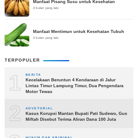
Manfaat Pisang Susu untuk Kesehatan
3 bulan yang lalu
Manfaat Mentimun untuk Kesehatan Tubuh
3 bulan yang lalu
TERPOPULER
1
BERITA
Kecelakaan Beruntun 4 Kendaraan di Jalur
Lintas Timur Lampung Timur, Dua Pengendara
Motor Tewas
2
ADVETORIAL
Kasus Korupsi Mantan Bupati Pati Sudewo, Gus
Miftah Disebut Terima Aliran Dana 100 Juta
HUKUM DAN KRIMINAL