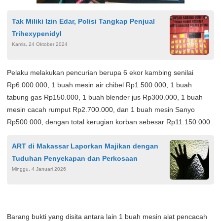
Tak Miliki Izin Edar, Polisi Tangkap Penjual
Trihexypenidyl
Kamis, 24 Oktober 2024
Pelaku melakukan pencurian berupa 6 ekor kambing senilai
Rp6.000.000, 1 buah mesin air chibel Rp1.500.000, 1 buah
tabung gas Rp150.000, 1 buah blender jus Rp300.000, 1 buah
mesin cacah rumput Rp2.700.000, dan 1 buah mesin Sanyo
Rp500.000, dengan total kerugian korban sebesar Rp11.150.000.
ART di Makassar Laporkan Majikan dengan
Tuduhan Penyekapan dan Perkosaan
Minggu, 4 Januari 2026
Barang bukti yang disita antara lain 1 buah mesin alat pencacah