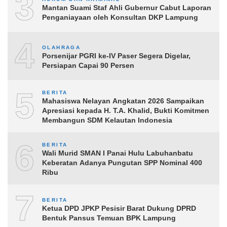
3
Mantan Suami Staf Ahli Gubernur Cabut Laporan
Penganiayaan oleh Konsultan DKP Lampung
4
OLAHRAGA
Porsenijar PGRI ke-IV Paser Segera Digelar,
Persiapan Capai 90 Persen
5
BERITA
Mahasiswa Nelayan Angkatan 2026 Sampaikan
Apresiasi kepada H. T.A. Khalid, Bukti Komitmen
Membangun SDM Kelautan Indonesia
6
BERITA
Wali Murid SMAN I Panai Hulu Labuhanbatu
Keberatan Adanya Pungutan SPP Nominal 400
Ribu
7
BERITA
Ketua DPD JPKP Pesisir Barat Dukung DPRD
Bentuk Pansus Temuan BPK Lampung