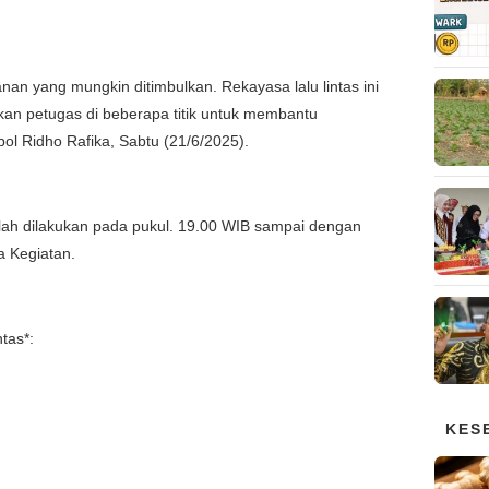
n yang mungkin ditimbulkan. Rekayasa lalu lintas ini
kan petugas di beberapa titik untuk membantu
l Ridho Rafika, Sabtu (21/6/2025).
elah dilakukan pada pukul. 19.00 WIB sampai dengan
a Kegiatan.
ntas*:
KES