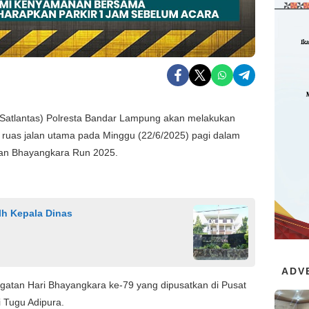
(Satlantas) Polresta Bandar Lampung akan melakukan
ah ruas jalan utama pada Minggu (22/6/2025) pagi dalam
tan Bhayangkara Run 2025.
lh Kepala Dinas
ADV
ngatan Hari Bhayangkara ke-79 yang dipusatkan di Pusat
 Tugu Adipura.