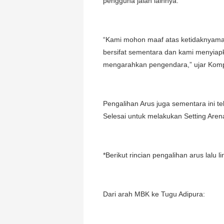
pengguna jalan lainnya.
“Kami mohon maaf atas ketidaknyamana
bersifat sementara dan kami menyiap
mengarahkan pengendara,” ujar Kompo
Pengalihan Arus juga sementara ini t
Selesai untuk melakukan Setting Aren
*Berikut rincian pengalihan arus lalu li
Dari arah MBK ke Tugu Adipura: