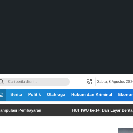
Sabtu, 8 Agustus 202
Berita
Politik
Olahraga
Hukum dan Kriminal
Ekono
 Pembayaran
HUT IWO ke-14: Dari Layar Berita hingga J