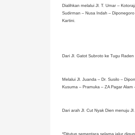
Dialihkan melalui Jl. T. Umar – Koto
Sudirman – Nusa Indah – Diponegoro – 
Kartini.
Dari Jl. Gatot Subroto ke Tugu Raden 
Melalui Jl. Juanda – Dr. Susilo – Dip
Kusuma – Pramuka – ZA Pagar Alam –
Dari arah Jl. Cut Nyak Dien menuju Jl. 
*Ditutup sementara selama jalur digun