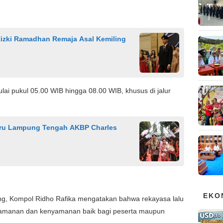
izki Ramadhan Remaja Asal Kemiling
lai pukul 05.00 WIB hingga 08.00 WIB, khusus di jalur
aru Lampung Tengah AKBP Charles
EKO
ng, Kompol Ridho Rafika mengatakan bahwa rekayasa lalu
keamanan dan kenyamanan baik bagi peserta maupun