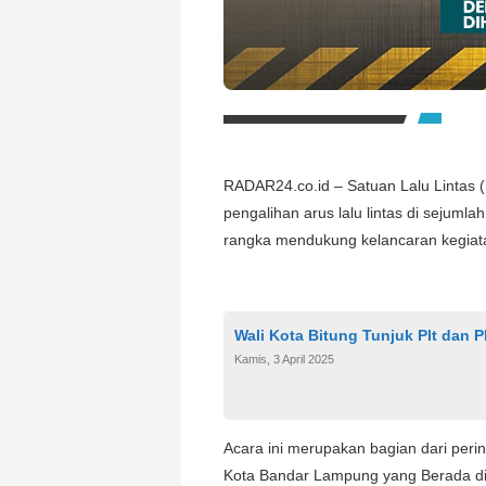
RADAR24.co.id – Satuan Lalu Lintas 
pengalihan arus lalu lintas di sejuml
rangka mendukung kelancaran kegia
Wali Kota Bitung Tunjuk Plt dan P
Kamis, 3 April 2025
Acara ini merupakan bagian dari peri
Kota Bandar Lampung yang Berada di