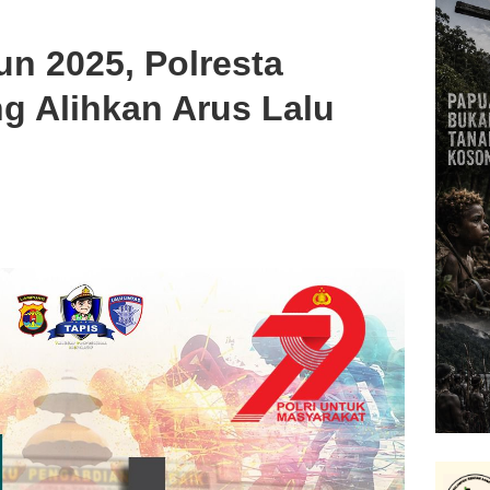
n 2025, Polresta
 Alihkan Arus Lalu
i