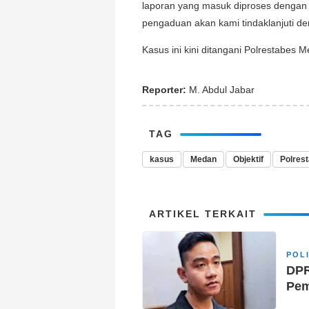
laporan yang masuk diproses dengan 
pengaduan akan kami tindaklanjuti de
Kasus ini kini ditangani Polrestabes 
Reporter:
M. Abdul Jabar
TAG
kasus
Medan
Objektif
Polres
ARTIKEL TERKAIT
POL
DPR
Pem