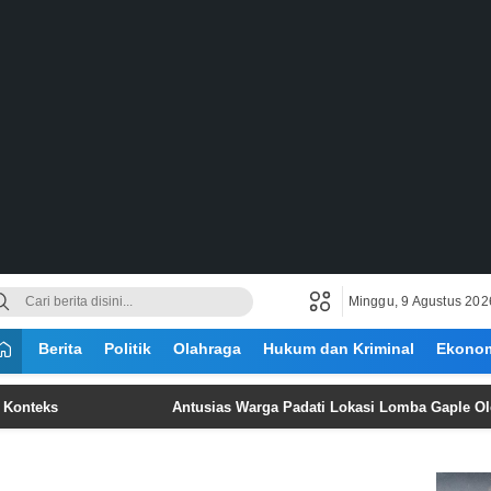
Minggu, 9 Agustus 202
Berita
Politik
Olahraga
Hukum dan Kriminal
Ekono
Antusias Warga Padati Lokasi Lomba Gaple Oleh GRIB 