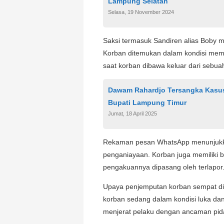
Lampung Selatan
Selasa, 19 November 2024
Saksi termasuk Sandiren alias Boby m
Korban ditemukan dalam kondisi memar
saat korban dibawa keluar dari sebu
Dawam Rahardjo Tersangka Kasu
Bupati Lampung Timur
Jumat, 18 April 2025
Rekaman pesan WhatsApp menunjukka
penganiayaan. Korban juga memiliki b
pengakuannya dipasang oleh terlapor
Upaya penjemputan korban sempat dih
korban sedang dalam kondisi luka dan
menjerat pelaku dengan ancaman pida