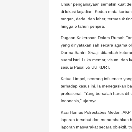
Unsur penganiayaan semakin kuat deng
di lokasi kejadian. Kedua mata korba
tangan, dada, dan leher, termasuk ti
hingga 5 tahun penjara.
Dugaan Kekerasan Dalam Rumah Tangg
yang dinyatakan sah secara agama ol
Darma Santri, Siwaji, ditambah kete
suami istri. Luka memar, visum, dan 
sesuai Pasal 55 UU KDRT.
Ketua Limpol, seorang influencer yang
terhadap kasus ini. Ia menegaskan 
profesional. “Yang bersalah harus di
Indonesia,” ujarnya.
Kasi Humas Polrestabes Medan, AKP
laporan tersebut dan menambahkan 
laporan masyarakat secara objektif, 