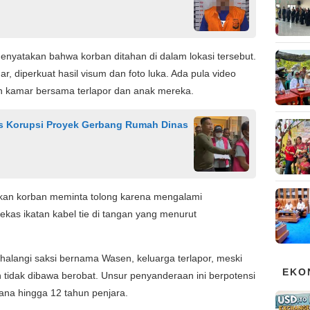
enyatakan bahwa korban ditahan di dalam lokasi tersebut.
, diperkuat hasil visum dan foto luka. Ada pula video
ah kamar bersama terlapor dan anak mereka.
s Korupsi Proyek Gerbang Rumah Dinas
n korban meminta tolong karena mengalami
ekas ikatan kabel tie di tangan yang menurut
.
alangi saksi bernama Wasen, keluarga terlapor, meski
EKO
 tidak dibawa berobat. Unsur penyanderaan ini berpotensi
na hingga 12 tahun penjara.