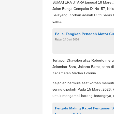
SUMATERA UTARA tanggal 18 Maret 202
Jalan Bunga Cempaka IX No. 57, Kel
Selayang. Korban adalah Putri Saras W
sama.
Polisi Tangkap Penadah Motor C
Rabu, 24 Juni 2026
Terlapor Dhayalen alias Roberto mer
Jelambar Baru, Jakarta Barat, serta 
Kecamatan Medan Polonia.
Kejadian bermula saat korban memut
sering dipukuli. Pada 15 Maret 2026,
untuk mengambil barang-barangnya, na
Pergoki Maling Kabel Pengairan S