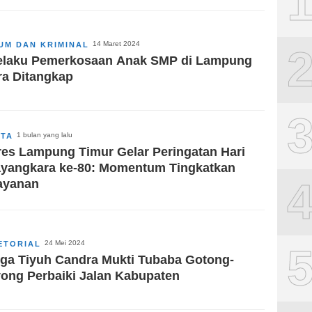
14 Maret 2024
UM DAN KRIMINAL
elaku Pemerkosaan Anak SMP di Lampung
ra Ditangkap
1 bulan yang lalu
ITA
res Lampung Timur Gelar Peringatan Hari
yangkara ke-80: Momentum Tingkatkan
ayanan
24 Mei 2024
ETORIAL
ga Tiyuh Candra Mukti Tubaba Gotong-
ong Perbaiki Jalan Kabupaten