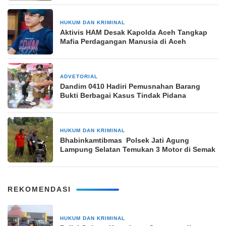
HUKUM DAN KRIMINAL
2 Januari 2025
Aktivis HAM Desak Kapolda Aceh Tangkap
Mafia Perdagangan Manusia di Aceh
ADVETORIAL
5 November 2024
Dandim 0410 Hadiri Pemusnahan Barang
Bukti Berbagai Kasus Tindak Pidana
HUKUM DAN KRIMINAL
28 Januari 2025
Bhabinkamtibmas Polsek Jati Agung
Lampung Selatan Temukan 3 Motor di Semak
REKOMENDASI
HUKUM DAN KRIMINAL
1 hari yang lalu