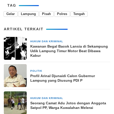
TAG
Gelar
Lampung
Pisah
Polres
Tengah
ARTIKEL TERKAIT
HUKUM DAN KRIMINAL
11 September 2025
Kawanan Begal Bacok Lansia di Sekampung
Udik Lampung Timur Motor Beat Dibawa
Kabur
POLITIK
14 September 2024
Profil Arinal Djunaidi Calon Gubernur
Lampung yang Diusung PDI P
HUKUM DAN KRIMINAL
8 Desember 2024
Seorang Camat Adu Jotos dengan Anggota
Satpol PP, Warga Kuwalahan Melerai