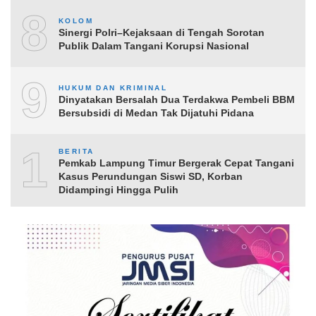
8
KOLOM
Sinergi Polri–Kejaksaan di Tengah Sorotan
Publik Dalam Tangani Korupsi Nasional
9
HUKUM DAN KRIMINAL
Dinyatakan Bersalah Dua Terdakwa Pembeli BBM
Bersubsidi di Medan Tak Dijatuhi Pidana
10
BERITA
Pemkab Lampung Timur Bergerak Cepat Tangani
Kasus Perundungan Siswi SD, Korban
Didampingi Hingga Pulih