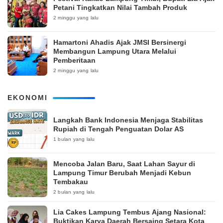
Petani Tingkatkan Nilai Tambah Produk
2 minggu yang lalu
Hamartoni Ahadis Ajak JMSI Bersinergi
Membangun Lampung Utara Melalui
Pemberitaan
2 minggu yang lalu
EKONOMI
Langkah Bank Indonesia Menjaga Stabilitas
Rupiah di Tengah Penguatan Dolar AS
1 bulan yang lalu
Mencoba Jalan Baru, Saat Lahan Sayur di
Lampung Timur Berubah Menjadi Kebun
Tembakau
2 bulan yang lalu
Lia Cakes Lampung Tembus Ajang Nasional:
Buktikan Karya Daerah Bersaing Setara Kota