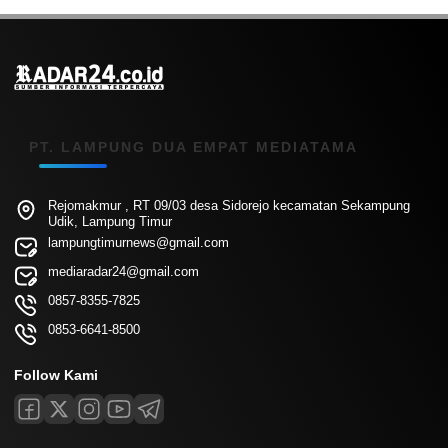
PT. LAMPUNG DUA EMPAT MEDIATAMA
Rejomakmur , RT 09/03 desa Sidorejo kecamatan Sekampung
Udik, Lampung Timur
lampungtimurnews@gmail.com
mediaradar24@gmail.com
0857-8355-7825
0853-6641-8500
Follow Kami