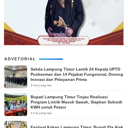
ADVETORIAL
‎Sekda Lampung Timur Lantik 24 Kepala UPTD
Puskesmas dan 14 Pejabat Fungsional, Dorong
Inovasi dan Pelayanan Prima
3 hari yang lalu
Bupati Lampung Timur Tinjau Realisasi
Program Listrik Masuk Sawah, Siapkan Subsidi
KWH untuk Petani
3 hari yang lalu
‎Festival Kakao Lampung Timur, Bupati Ela Ajak