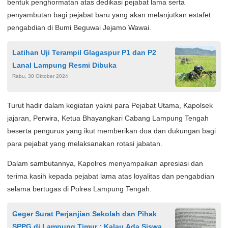
bentuk penghormatan atas dedikasi pejabat lama serta
penyambutan bagi pejabat baru yang akan melanjutkan estafet
pengabdian di Bumi Beguwai Jejamo Wawai.
Latihan Uji Terampil Glagaspur P1 dan P2
Lanal Lampung Resmi Dibuka
Rabu, 30 Oktober 2024
Turut hadir dalam kegiatan yakni para Pejabat Utama, Kapolsek
jajaran, Perwira, Ketua Bhayangkari Cabang Lampung Tengah
beserta pengurus yang ikut memberikan doa dan dukungan bagi
para pejabat yang melaksanakan rotasi jabatan.
Dalam sambutannya, Kapolres menyampaikan apresiasi dan
terima kasih kepada pejabat lama atas loyalitas dan pengabdian
selama bertugas di Polres Lampung Tengah.
Geger Surat Perjanjian Sekolah dan Pihak
SPPG di Lampung Timur : Kalau Ada Siswa