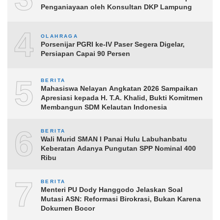
Penganiayaan oleh Konsultan DKP Lampung
4
OLAHRAGA
Porsenijar PGRI ke-IV Paser Segera Digelar,
Persiapan Capai 90 Persen
5
BERITA
Mahasiswa Nelayan Angkatan 2026 Sampaikan
Apresiasi kepada H. T.A. Khalid, Bukti Komitmen
Membangun SDM Kelautan Indonesia
6
BERITA
Wali Murid SMAN I Panai Hulu Labuhanbatu
Keberatan Adanya Pungutan SPP Nominal 400
Ribu
7
BERITA
Menteri PU Dody Hanggodo Jelaskan Soal
Mutasi ASN: Reformasi Birokrasi, Bukan Karena
Dokumen Bocor