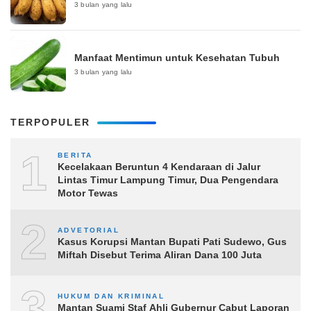
3 bulan yang lalu
Manfaat Mentimun untuk Kesehatan Tubuh
3 bulan yang lalu
TERPOPULER
1
BERITA
Kecelakaan Beruntun 4 Kendaraan di Jalur
Lintas Timur Lampung Timur, Dua Pengendara
Motor Tewas
2
ADVETORIAL
Kasus Korupsi Mantan Bupati Pati Sudewo, Gus
Miftah Disebut Terima Aliran Dana 100 Juta
3
HUKUM DAN KRIMINAL
Mantan Suami Staf Ahli Gubernur Cabut Laporan