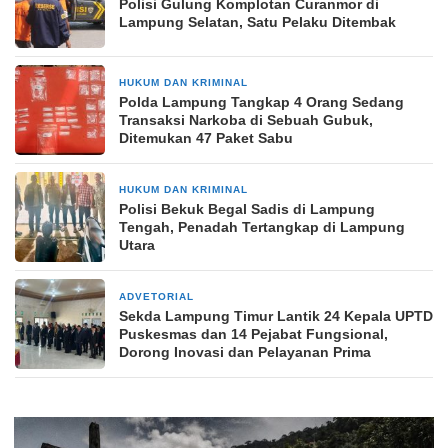
Polisi Gulung Komplotan Curanmor di
Lampung Selatan, Satu Pelaku Ditembak
HUKUM DAN KRIMINAL
2 hari yang lalu
Polda Lampung Tangkap 4 Orang Sedang
Transaksi Narkoba di Sebuah Gubuk,
Ditemukan 47 Paket Sabu
HUKUM DAN KRIMINAL
2 hari yang lalu
Polisi Bekuk Begal Sadis di Lampung
Tengah, Penadah Tertangkap di Lampung
Utara
ADVETORIAL
3 hari yang lalu
‎Sekda Lampung Timur Lantik 24 Kepala UPTD
Puskesmas dan 14 Pejabat Fungsional,
Dorong Inovasi dan Pelayanan Prima