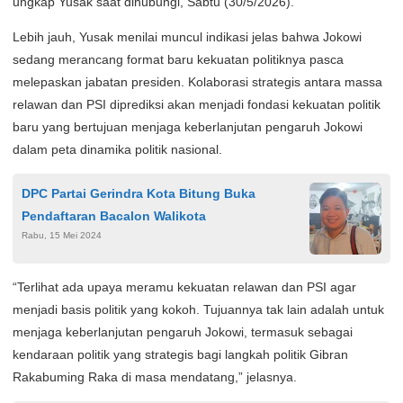
ungkap Yusak saat dihubungi, Sabtu (30/5/2026).
Lebih jauh, Yusak menilai muncul indikasi jelas bahwa Jokowi
sedang merancang format baru kekuatan politiknya pasca
melepaskan jabatan presiden. Kolaborasi strategis antara massa
relawan dan PSI diprediksi akan menjadi fondasi kekuatan politik
baru yang bertujuan menjaga keberlanjutan pengaruh Jokowi
dalam peta dinamika politik nasional.
DPC Partai Gerindra Kota Bitung Buka
Pendaftaran Bacalon Walikota
Rabu, 15 Mei 2024
“Terlihat ada upaya meramu kekuatan relawan dan PSI agar
menjadi basis politik yang kokoh. Tujuannya tak lain adalah untuk
menjaga keberlanjutan pengaruh Jokowi, termasuk sebagai
kendaraan politik yang strategis bagi langkah politik Gibran
Rakabuming Raka di masa mendatang,” jelasnya.