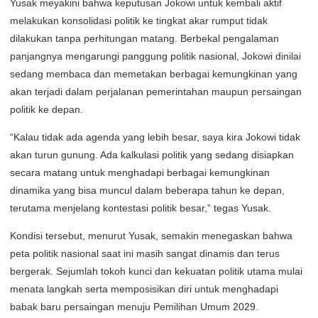
Yusak meyakini bahwa keputusan Jokowi untuk kembali aktif
melakukan konsolidasi politik ke tingkat akar rumput tidak
dilakukan tanpa perhitungan matang. Berbekal pengalaman
panjangnya mengarungi panggung politik nasional, Jokowi dinilai
sedang membaca dan memetakan berbagai kemungkinan yang
akan terjadi dalam perjalanan pemerintahan maupun persaingan
politik ke depan.
“Kalau tidak ada agenda yang lebih besar, saya kira Jokowi tidak
akan turun gunung. Ada kalkulasi politik yang sedang disiapkan
secara matang untuk menghadapi berbagai kemungkinan
dinamika yang bisa muncul dalam beberapa tahun ke depan,
terutama menjelang kontestasi politik besar,” tegas Yusak.
Kondisi tersebut, menurut Yusak, semakin menegaskan bahwa
peta politik nasional saat ini masih sangat dinamis dan terus
bergerak. Sejumlah tokoh kunci dan kekuatan politik utama mulai
menata langkah serta memposisikan diri untuk menghadapi
babak baru persaingan menuju Pemilihan Umum 2029.