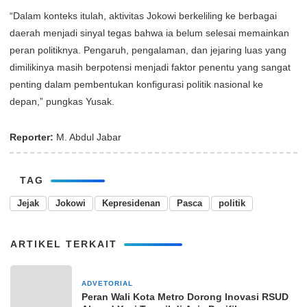
“Dalam konteks itulah, aktivitas Jokowi berkeliling ke berbagai
daerah menjadi sinyal tegas bahwa ia belum selesai memainkan
peran politiknya. Pengaruh, pengalaman, dan jejaring luas yang
dimilikinya masih berpotensi menjadi faktor penentu yang sangat
penting dalam pembentukan konfigurasi politik nasional ke
depan,” pungkas Yusak.
Reporter:
M. Abdul Jabar
TAG
Jejak
Jokowi
Kepresidenan
Pasca
politik
ARTIKEL TERKAIT
ADVETORIAL
13 Mei 2024
Peran Wali Kota Metro Dorong Inovasi RSUD