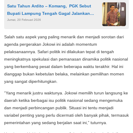
Satu Tahun Ardito – Komang, PGK Sebut
Bupati Lampung Tengah Gagal Jalankan
Jumat, 20 Februari 2026
Birokrasi
Salah satu aspek yang paling menarik dan menjadi sorotan dari
agenda pergerakan Jokowi ini adalah momentum
pelaksanaannya. Safari politik ini dilakukan tepat di tengah
meningkatnya spekulasi dan pemanasan dinamika politik nasional
yang berkembang pesat dalam beberapa waktu terakhir. Hal ini
dianggap bukan kebetulan belaka, melainkan pemilihan momen
yang sangat diperhitungkan.
“Yang menarik justru waktunya. Jokowi memilih turun langsung ke
daerah ketika berbagai isu politik nasional sedang mengemuka
dan menjadi perbincangan publik. Situasi ini tentu menjadi
variabel penting yang perlu dicermati oleh banyak pihak, termasuk
pemerintahan yang sedang berjalan saat ini,” tuturnya.