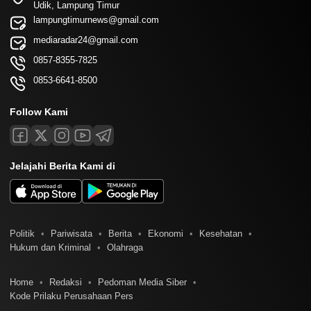
Udik, Lampung Timur
lampungtimurnews@gmail.com
mediaradar24@gmail.com
0857-8355-7825
0853-6641-8500
Follow Kami
Jelajahi Berita Kami di
Politik
Pariwisata
Berita
Ekonomi
Kesehatan
Hukum dan Kriminal
Olahraga
Home
Redaksi
Pedoman Media Siber
Kode Prilaku Perusahaan Pers