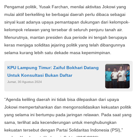
Pengamat politik, Yusak Farchan, menilai aktivitas Jokowi yang
mulai aktif berkeliling ke berbagai daerah perlu dibaca sebagai
sinyal kuat adanya upaya pemantapan dukungan dari kelompok-
kelompok relawan yang tersebar di seluruh penjuru tanah air.
Menurutnya, mantan presiden dua periode ini tengah berupaya
keras menjaga soliditas jejaring politik yang telah dibangunnya
selama kurang lebih satu dekade masa kepemimpinan.
KPU Lampung Timur: Zaiful Bokhari Datang
Untuk Konsultasi Bukan Daftar
Jumat, 30 Agustus 2024
“Agenda keliling daerah ini tidak bisa dilepaskan dari upaya
Jokowi mempertahankan dan mengonsolidasikan kekuatan politik
yang selama ini bertumpu pada jaringan relawan. Pada saat yang
sama, terlihat ada kecenderungan untuk menghubungkan
kekuatan tersebut dengan Partai Solidaritas Indonesia (PSI),”