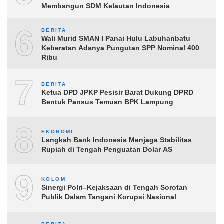
Membangun SDM Kelautan Indonesia
6
BERITA
Wali Murid SMAN I Panai Hulu Labuhanbatu
Keberatan Adanya Pungutan SPP Nominal 400
Ribu
7
BERITA
Ketua DPD JPKP Pesisir Barat Dukung DPRD
Bentuk Pansus Temuan BPK Lampung
8
EKONOMI
Langkah Bank Indonesia Menjaga Stabilitas
Rupiah di Tengah Penguatan Dolar AS
9
KOLOM
Sinergi Polri–Kejaksaan di Tengah Sorotan
Publik Dalam Tangani Korupsi Nasional