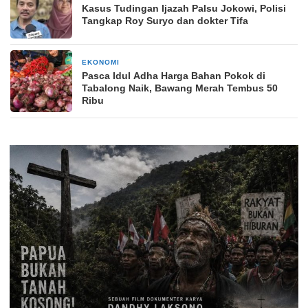
Kasus Tudingan Ijazah Palsu Jokowi, Polisi
Tangkap Roy Suryo dan dokter Tifa
EKONOMI
2 bulan yang lalu
Pasca Idul Adha Harga Bahan Pokok di
Tabalong Naik, Bawang Merah Tembus 50
Ribu