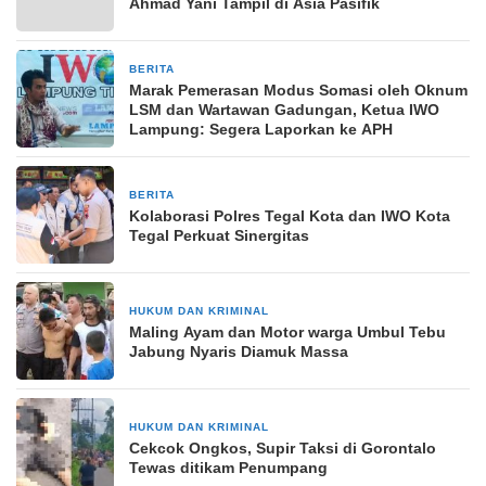
Ahmad Yani Tampil di Asia Pasifik
BERITA
29 April 2026
Marak Pemerasan Modus Somasi oleh Oknum
LSM dan Wartawan Gadungan, Ketua IWO
Lampung: Segera Laporkan ke APH
BERITA
2 bulan yang lalu
Kolaborasi Polres Tegal Kota dan IWO Kota
Tegal Perkuat Sinergitas
HUKUM DAN KRIMINAL
11 Februari 2024
Maling Ayam dan Motor warga Umbul Tebu
Jabung Nyaris Diamuk Massa
HUKUM DAN KRIMINAL
3 Februari 2025
Cekcok Ongkos, Supir Taksi di Gorontalo
Tewas ditikam Penumpang