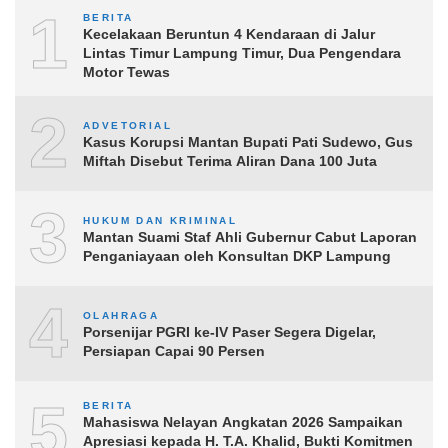
1
BERITA
Kecelakaan Beruntun 4 Kendaraan di Jalur
Lintas Timur Lampung Timur, Dua Pengendara
Motor Tewas
2
ADVETORIAL
Kasus Korupsi Mantan Bupati Pati Sudewo, Gus
Miftah Disebut Terima Aliran Dana 100 Juta
3
HUKUM DAN KRIMINAL
Mantan Suami Staf Ahli Gubernur Cabut Laporan
Penganiayaan oleh Konsultan DKP Lampung
4
OLAHRAGA
Porsenijar PGRI ke-IV Paser Segera Digelar,
Persiapan Capai 90 Persen
5
BERITA
Mahasiswa Nelayan Angkatan 2026 Sampaikan
Apresiasi kepada H. T.A. Khalid, Bukti Komitmen