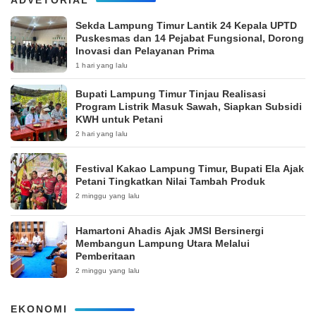
‎Sekda Lampung Timur Lantik 24 Kepala UPTD
Puskesmas dan 14 Pejabat Fungsional, Dorong
Inovasi dan Pelayanan Prima
1 hari yang lalu
Bupati Lampung Timur Tinjau Realisasi
Program Listrik Masuk Sawah, Siapkan Subsidi
KWH untuk Petani
2 hari yang lalu
‎Festival Kakao Lampung Timur, Bupati Ela Ajak
Petani Tingkatkan Nilai Tambah Produk
2 minggu yang lalu
Hamartoni Ahadis Ajak JMSI Bersinergi
Membangun Lampung Utara Melalui
Pemberitaan
2 minggu yang lalu
EKONOMI