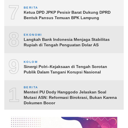
7
BERITA
Ketua DPD JPKP Pesisir Barat Dukung DPRD
Bentuk Pansus Temuan BPK Lampung
8
EKONOMI
Langkah Bank Indonesia Menjaga Stabilitas
Rupiah di Tengah Penguatan Dolar AS
9
KOLOM
Sinergi Polri–Kejaksaan di Tengah Sorotan
Publik Dalam Tangani Korupsi Nasional
10
BERITA
Menteri PU Dody Hanggodo Jelaskan Soal
Mutasi ASN: Reformasi Birokrasi, Bukan Karena
Dokumen Bocor