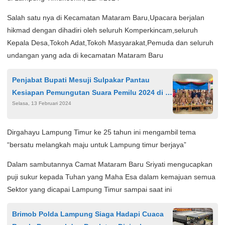
Salah satu nya di Kecamatan Mataram Baru,Upacara berjalan
hikmad dengan dihadiri oleh seluruh Komperkincam,seluruh
Kepala Desa,Tokoh Adat,Tokoh Masyarakat,Pemuda dan seluruh
undangan yang ada di kecamatan Mataram Baru
Penjabat Bupati Mesuji Sulpakar Pantau
Kesiapan Pemungutan Suara Pemilu 2024 di 7
Selasa, 13 Februari 2024
Kecamatan
Dirgahayu Lampung Timur ke 25 tahun ini mengambil tema
“bersatu melangkah maju untuk Lampung timur berjaya”
Dalam sambutannya Camat Mataram Baru Sriyati mengucapkan
puji sukur kepada Tuhan yang Maha Esa dalam kemajuan semua
Sektor yang dicapai Lampung Timur sampai saat ini
Brimob Polda Lampung Siaga Hadapi Cuaca