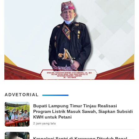
ADVETORIAL
Bupati Lampung Timur Tinjau Realisasi
Program Listrik Masuk Sawah, Siapkan Subsidi
KWH untuk Petani
2 jam yang lalu
Kronologi Santri di Kerawang Dituduh Begal