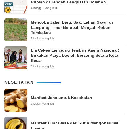
Rupiah di Tengah Penguatan Dolar AS
4 minggu yang lalu
Mencoba Jalan Baru, Saat Lahan Sayur di
Lampung Timur Berubah Menjadi Kebun
Tembakau
1 bulan yang lalu
Lia Cakes Lampung Tembus Ajang Nasional:
Buktikan Karya Daerah Bersaing Setara Kota
Besar
2 bulan yang lalu
KESEHATAN
Manfaat Jahe untuk Kesehatan
2 bulan yang lalu
Manfaat Luar Biasa dari Rutin Mengonsumsi
Pisang