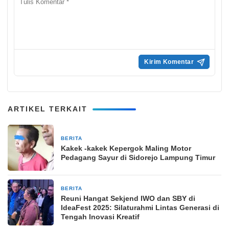
ARTIKEL TERKAIT
BERITA
11 Februari 2024
Kakek -kakek Kepergok Maling Motor
Pedagang Sayur di Sidorejo Lampung Timur
BERITA
3 November 2025
Reuni Hangat Sekjend IWO dan SBY di
IdeaFest 2025: Silaturahmi Lintas Generasi di
Tengah Inovasi Kreatif