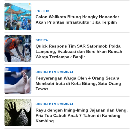
POLITIK
12 Oktober 2024
Calon Walikota Bitung Hengky Honandar
Akan Prioritas Infrastruktur Jika Terpilih
BERITA
28 Februari 2025
Quick Respons Tim SAR Satbrimob Polda
Lampung, Evakuasi dan Bersihkan Rumah
Warga Terdampak Banjir
HUKUM DAN KRIMINAL
11 April 2025
Penyerangan Warga Oleh 4 Orang Secara
Membabi-buta di Kota Bitung, Satu Orang
Tewas
HUKUM DAN KRIMINAL
22 April 2026
Rayu dengan Iming-Iming Jajanan dan Uang,
Pria Tua Cabuli Anak 7 Tahun di Kandang
Kambing