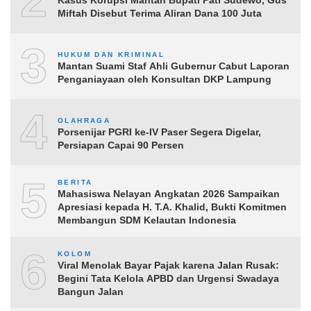
2
Miftah Disebut Terima Aliran Dana 100 Juta
3
HUKUM DAN KRIMINAL
Mantan Suami Staf Ahli Gubernur Cabut Laporan
Penganiayaan oleh Konsultan DKP Lampung
4
OLAHRAGA
Porsenijar PGRI ke-IV Paser Segera Digelar,
Persiapan Capai 90 Persen
5
BERITA
Mahasiswa Nelayan Angkatan 2026 Sampaikan
Apresiasi kepada H. T.A. Khalid, Bukti Komitmen
Membangun SDM Kelautan Indonesia
6
KOLOM
Viral Menolak Bayar Pajak karena Jalan Rusak:
Begini Tata Kelola APBD dan Urgensi Swadaya
Bangun Jalan