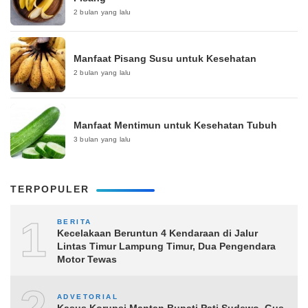
2 bulan yang lalu
Manfaat Pisang Susu untuk Kesehatan
2 bulan yang lalu
Manfaat Mentimun untuk Kesehatan Tubuh
3 bulan yang lalu
TERPOPULER
1
BERITA
Kecelakaan Beruntun 4 Kendaraan di Jalur
Lintas Timur Lampung Timur, Dua Pengendara
Motor Tewas
ADVETORIAL
Kasus Korupsi Mantan Bupati Pati Sudewo, Gus