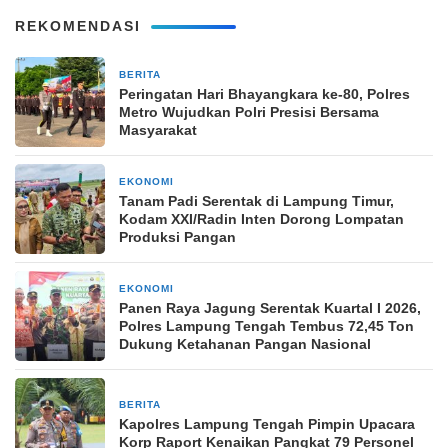
REKOMENDASI
BERITA
1 bulan yang lalu
Peringatan Hari Bhayangkara ke-80, Polres
Metro Wujudkan Polri Presisi Bersama
Masyarakat
EKONOMI
20 Januari 2026
Tanam Padi Serentak di Lampung Timur,
Kodam XXI/Radin Inten Dorong Lompatan
Produksi Pangan
EKONOMI
9 Januari 2026
Panen Raya Jagung Serentak Kuartal I 2026,
Polres Lampung Tengah Tembus 72,45 Ton
Dukung Ketahanan Pangan Nasional
BERITA
31 Desember 2025
Kapolres Lampung Tengah Pimpin Upacara
Korp Raport Kenaikan Pangkat 79 Personel