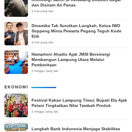
dan Disiram Air Panas
2 hari yang lalu
Dinamika Tak Surutkan Langkah, Ketua IWO
Soppeng Minta Pewarta Pegang Teguh Kode
Etik
4 hari yang lalu
Hamartoni Ahadis Ajak JMSI Bersinergi
Membangun Lampung Utara Melalui
Pemberitaan
2 minggu yang lalu
EKONOMI
‎Festival Kakao Lampung Timur, Bupati Ela Ajak
Petani Tingkatkan Nilai Tambah Produk
2 minggu yang lalu
Langkah Bank Indonesia Menjaga Stabilitas