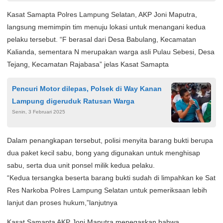
Kasat Samapta Polres Lampung Selatan, AKP Joni Maputra,
langsung memimpin tim menuju lokasi untuk menangani kedua
pelaku tersebut. “F berasal dari Desa Babulang, Kecamatan
Kalianda, sementara N merupakan warga asli Pulau Sebesi, Desa
Tejang, Kecamatan Rajabasa” jelas Kasat Samapta
Pencuri Motor dilepas, Polsek di Way Kanan
Lampung digeruduk Ratusan Warga
Senin, 3 Februari 2025
Dalam penangkapan tersebut, polisi menyita barang bukti berupa
dua paket kecil sabu, bong yang digunakan untuk menghisap
sabu, serta dua unit ponsel milik kedua pelaku.
“Kedua tersangka beserta barang bukti sudah di limpahkan ke Sat
Res Narkoba Polres Lampung Selatan untuk pemeriksaan lebih
lanjut dan proses hukum,”lanjutnya
Kasat Samapta AKP Joni Maputra menegaskan bahwa