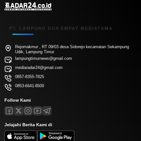
PT. LAMPUNG DUA EMPAT MEDIATAMA
Rejomakmur , RT 09/03 desa Sidorejo kecamatan Sekampung
Udik, Lampung Timur
lampungtimurnews@gmail.com
mediaradar24@gmail.com
0857-8355-7825
0853-6641-8500
Follow Kami
Jelajahi Berita Kami di