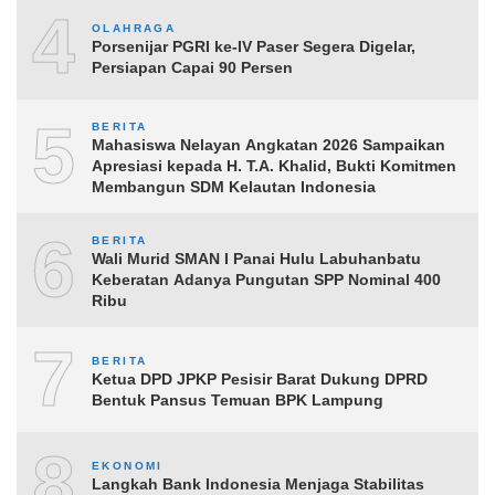
4
OLAHRAGA
Porsenijar PGRI ke-IV Paser Segera Digelar,
Persiapan Capai 90 Persen
5
BERITA
Mahasiswa Nelayan Angkatan 2026 Sampaikan
Apresiasi kepada H. T.A. Khalid, Bukti Komitmen
Membangun SDM Kelautan Indonesia
6
BERITA
Wali Murid SMAN I Panai Hulu Labuhanbatu
Keberatan Adanya Pungutan SPP Nominal 400
Ribu
7
BERITA
Ketua DPD JPKP Pesisir Barat Dukung DPRD
Bentuk Pansus Temuan BPK Lampung
8
EKONOMI
Langkah Bank Indonesia Menjaga Stabilitas