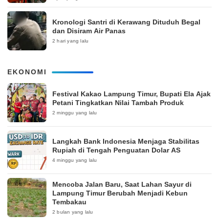
Kronologi Santri di Kerawang Dituduh Begal
dan Disiram Air Panas
2 hari yang lalu
EKONOMI
‎Festival Kakao Lampung Timur, Bupati Ela Ajak
Petani Tingkatkan Nilai Tambah Produk
2 minggu yang lalu
Langkah Bank Indonesia Menjaga Stabilitas
Rupiah di Tengah Penguatan Dolar AS
4 minggu yang lalu
Mencoba Jalan Baru, Saat Lahan Sayur di
Lampung Timur Berubah Menjadi Kebun
Tembakau
2 bulan yang lalu