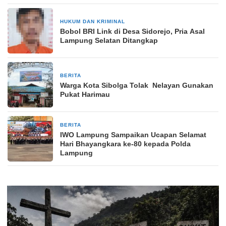
HUKUM DAN KRIMINAL
19 April 2026
Bobol BRI Link di Desa Sidorejo, Pria Asal
Lampung Selatan Ditangkap
BERITA
17 Februari 2026
Warga Kota Sibolga Tolak Nelayan Gunakan
Pukat Harimau
BERITA
1 bulan yang lalu
IWO Lampung Sampaikan Ucapan Selamat
Hari Bhayangkara ke‑80 kepada Polda
Lampung