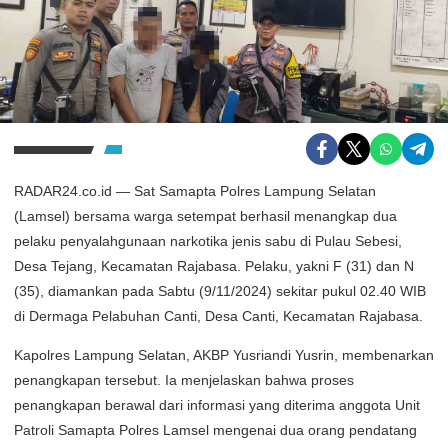
RADAR24.co.id — Sat Samapta Polres Lampung Selatan
(Lamsel) bersama warga setempat berhasil menangkap dua
pelaku penyalahgunaan narkotika jenis sabu di Pulau Sebesi,
Desa Tejang, Kecamatan Rajabasa. Pelaku, yakni F (31) dan N
(35), diamankan pada Sabtu (9/11/2024) sekitar pukul 02.40 WIB
di Dermaga Pelabuhan Canti, Desa Canti, Kecamatan Rajabasa.
Kapolres Lampung Selatan, AKBP Yusriandi Yusrin, membenarkan
penangkapan tersebut. Ia menjelaskan bahwa proses
penangkapan berawal dari informasi yang diterima anggota Unit
Patroli Samapta Polres Lamsel mengenai dua orang pendatang