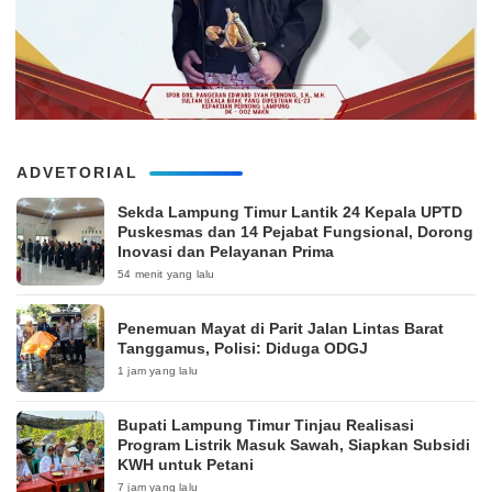
ADVETORIAL
‎Sekda Lampung Timur Lantik 24 Kepala UPTD
Puskesmas dan 14 Pejabat Fungsional, Dorong
Inovasi dan Pelayanan Prima
54 menit yang lalu
Penemuan Mayat di Parit Jalan Lintas Barat
Tanggamus, Polisi: Diduga ODGJ
1 jam yang lalu
Bupati Lampung Timur Tinjau Realisasi
Program Listrik Masuk Sawah, Siapkan Subsidi
KWH untuk Petani
7 jam yang lalu