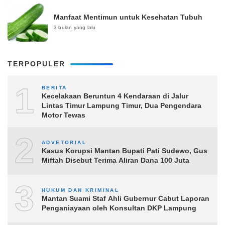
Manfaat Mentimun untuk Kesehatan Tubuh
3 bulan yang lalu
TERPOPULER
1
BERITA
Kecelakaan Beruntun 4 Kendaraan di Jalur
Lintas Timur Lampung Timur, Dua Pengendara
Motor Tewas
2
ADVETORIAL
Kasus Korupsi Mantan Bupati Pati Sudewo, Gus
Miftah Disebut Terima Aliran Dana 100 Juta
3
HUKUM DAN KRIMINAL
Mantan Suami Staf Ahli Gubernur Cabut Laporan
Penganiayaan oleh Konsultan DKP Lampung