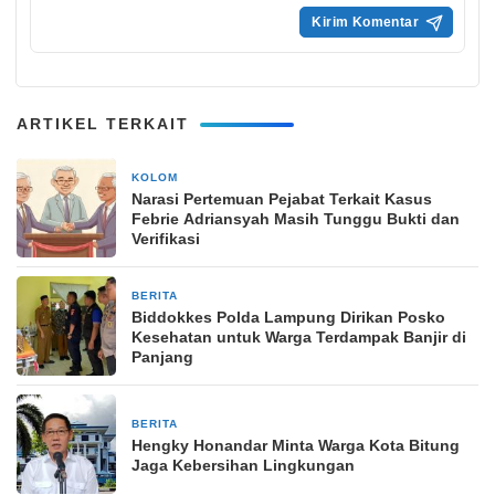
ARTIKEL TERKAIT
KOLOM
3 minggu yang lalu
Narasi Pertemuan Pejabat Terkait Kasus
Febrie Adriansyah Masih Tunggu Bukti dan
Verifikasi
BERITA
21 April 2025
Biddokkes Polda Lampung Dirikan Posko
Kesehatan untuk Warga Terdampak Banjir di
Panjang
BERITA
19 Januari 2025
Hengky Honandar Minta Warga Kota Bitung
Jaga Kebersihan Lingkungan