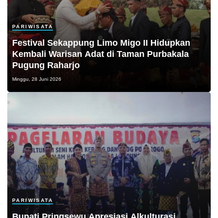
PARIWISATA
Festival Sekappung Limo Migo II Hidupkan
Kembali Warisan Adat di Taman Purbakala
Pugung Raharjo
Minggu, 28 Juni 2026
PARIWISATA
Bupati Pringsewu Apresiasi Alkulturasi