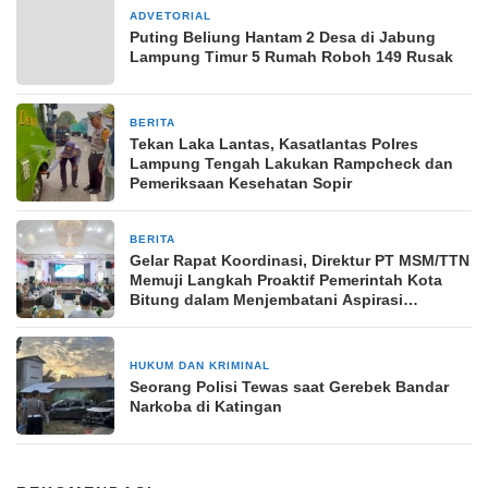
ADVETORIAL
3 Maret 2024
Puting Beliung Hantam 2 Desa di Jabung
Lampung Timur 5 Rumah Roboh 149 Rusak
BERITA
22 November 2025
Tekan Laka Lantas, Kasatlantas Polres
Lampung Tengah Lakukan Rampcheck dan
Pemeriksaan Kesehatan Sopir
BERITA
16 Juli 2025
Gelar Rapat Koordinasi, Direktur PT MSM/TTN
Memuji Langkah Proaktif Pemerintah Kota
Bitung dalam Menjembatani Aspirasi
Masyarakat
HUKUM DAN KRIMINAL
1 bulan yang lalu
Seorang Polisi Tewas saat Gerebek Bandar
Narkoba di Katingan