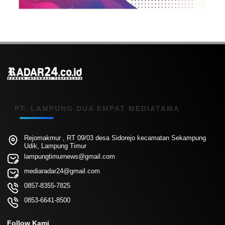
PT. LAMPUNG DUA EMPAT MEDIATAMA
Rejomakmur , RT 09/03 desa Sidorejo kecamatan Sekampung
Udik, Lampung Timur
lampungtimurnews@gmail.com
mediaradar24@gmail.com
0857-8355-7825
0853-6641-8500
Follow Kami