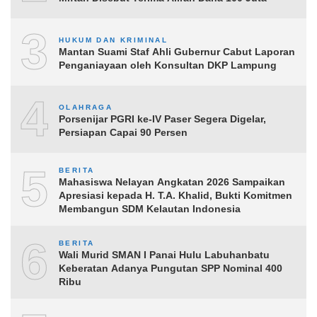
3
HUKUM DAN KRIMINAL
Mantan Suami Staf Ahli Gubernur Cabut Laporan
Penganiayaan oleh Konsultan DKP Lampung
4
OLAHRAGA
Porsenijar PGRI ke-IV Paser Segera Digelar,
Persiapan Capai 90 Persen
5
BERITA
Mahasiswa Nelayan Angkatan 2026 Sampaikan
Apresiasi kepada H. T.A. Khalid, Bukti Komitmen
Membangun SDM Kelautan Indonesia
6
BERITA
Wali Murid SMAN I Panai Hulu Labuhanbatu
Keberatan Adanya Pungutan SPP Nominal 400
Ribu