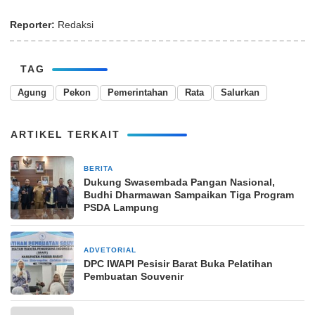
Reporter:
Redaksi
TAG
Agung
Pekon
Pemerintahan
Rata
Salurkan
ARTIKEL TERKAIT
BERITA
4 Agustus 2025
Dukung Swasembada Pangan Nasional,
Budhi Dharmawan Sampaikan Tiga Program
PSDA Lampung
ADVETORIAL
17 Desember 2025
DPC IWAPI Pesisir Barat Buka Pelatihan
Pembuatan Souvenir