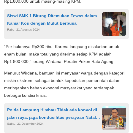
Rp1.800.000 untuk masing-masing KPM.
Siswi SMK 1 Bitung Ditemukan Tewas dalam
Kamar Kos dengan Mulut Berbusa
Rabu, 21 Agustus 2024
“Per bulannya Rp300 ribu. Karena langsung disalurkan untuk
enam bulan, maka total yang diterima setiap KPM adalah
Rp1.800.000,” terang Wirdana, Peratin Pekon Rata Agung.
Menurut Wirdana, bantuan ini menyasar warga dengan kategori
miskin ekstrem, sebagai bentuk kepedulian pemerintah dalam
meringankan beban ekonomi masyarakat yang terdampak
berbagai kondisi krisis.
Polda Lampung Himbau Tidak ada konvoi di
jalan raya, jaga kondusifitas perayaan Natal
Sabtu, 21 Desember 2024
dan Tahun Baru 2025