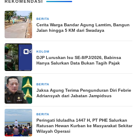
REKOMENDASI
BERITA
2 minggu yang lalu
Cerita Warga Bandar Agung Lamtim, Bangun
Jalan hingga 5 KM dari Swadaya
KOLOM
3 minggu yang lalu
DJP Luruskan Isu SE-8/PJ/2026, Babinsa
Hanya Salurkan Data Bukan Tagih Pajak
BERITA
4 minggu yang lalu
Jaksa Agung Terima Pengunduran Diri Febrie
Adriansyah dari Jabatan Jampidsus
BERITA
2 bulan yang lalu
Peringati Iduladha 1447 H, PT PHE Salurkan
Ratusan Hewan Kurban ke Masyarakat Sekitar
Wilayah Operasi