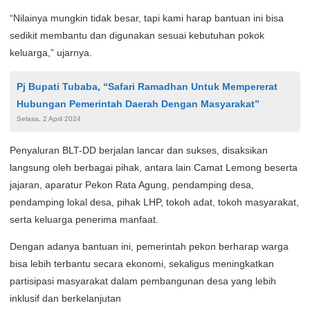
“Nilainya mungkin tidak besar, tapi kami harap bantuan ini bisa
sedikit membantu dan digunakan sesuai kebutuhan pokok
keluarga,” ujarnya.
Pj Bupati Tubaba, “Safari Ramadhan Untuk Mempererat
Hubungan Pemerintah Daerah Dengan Masyarakat”
Selasa, 2 April 2024
Penyaluran BLT-DD berjalan lancar dan sukses, disaksikan
langsung oleh berbagai pihak, antara lain Camat Lemong beserta
jajaran, aparatur Pekon Rata Agung, pendamping desa,
pendamping lokal desa, pihak LHP, tokoh adat, tokoh masyarakat,
serta keluarga penerima manfaat.
Dengan adanya bantuan ini, pemerintah pekon berharap warga
bisa lebih terbantu secara ekonomi, sekaligus meningkatkan
partisipasi masyarakat dalam pembangunan desa yang lebih
inklusif dan berkelanjutan