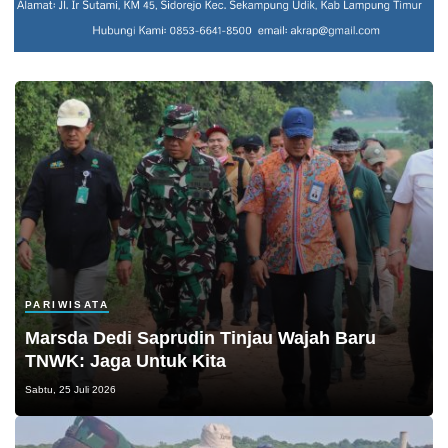
PARIWISATA
Marsda Dedi Saprudin Tinjau Wajah Baru
TNWK: Jaga Untuk Kita
Sabtu, 25 Juli 2026