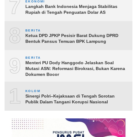
7
EKONOMI
Langkah Bank Indonesia Menjaga Stabilitas
Rupiah di Tengah Penguatan Dolar AS
8
BERITA
Ketua DPD JPKP Pesisir Barat Dukung DPRD
Bentuk Pansus Temuan BPK Lampung
9
BERITA
Menteri PU Dody Hanggodo Jelaskan Soal
Mutasi ASN: Reformasi Birokrasi, Bukan Karena
Dokumen Bocor
10
KOLOM
Sinergi Polri–Kejaksaan di Tengah Sorotan
Publik Dalam Tangani Korupsi Nasional