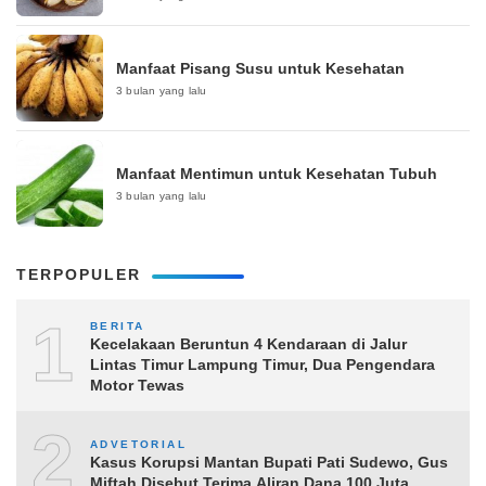
Manfaat Pisang Susu untuk Kesehatan
3 bulan yang lalu
Manfaat Mentimun untuk Kesehatan Tubuh
3 bulan yang lalu
TERPOPULER
1
BERITA
Kecelakaan Beruntun 4 Kendaraan di Jalur
Lintas Timur Lampung Timur, Dua Pengendara
Motor Tewas
2
ADVETORIAL
Kasus Korupsi Mantan Bupati Pati Sudewo, Gus
Miftah Disebut Terima Aliran Dana 100 Juta