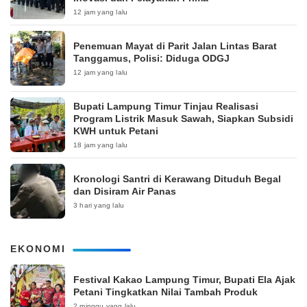
12 jam yang lalu
Penemuan Mayat di Parit Jalan Lintas Barat
Tanggamus, Polisi: Diduga ODGJ
12 jam yang lalu
Bupati Lampung Timur Tinjau Realisasi
Program Listrik Masuk Sawah, Siapkan Subsidi
KWH untuk Petani
18 jam yang lalu
Kronologi Santri di Kerawang Dituduh Begal
dan Disiram Air Panas
3 hari yang lalu
EKONOMI
‎Festival Kakao Lampung Timur, Bupati Ela Ajak
Petani Tingkatkan Nilai Tambah Produk
2 minggu yang lalu