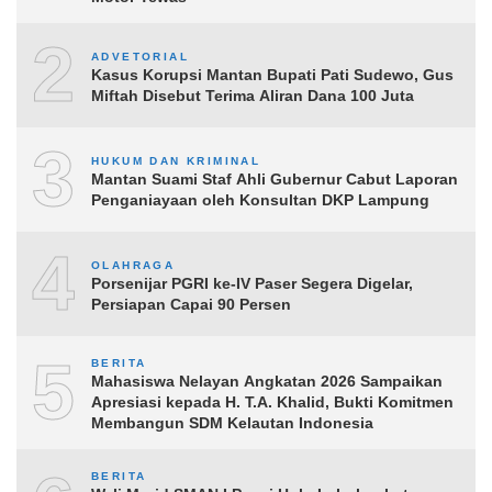
2
ADVETORIAL
Kasus Korupsi Mantan Bupati Pati Sudewo, Gus
Miftah Disebut Terima Aliran Dana 100 Juta
3
HUKUM DAN KRIMINAL
Mantan Suami Staf Ahli Gubernur Cabut Laporan
Penganiayaan oleh Konsultan DKP Lampung
4
OLAHRAGA
Porsenijar PGRI ke-IV Paser Segera Digelar,
Persiapan Capai 90 Persen
5
BERITA
Mahasiswa Nelayan Angkatan 2026 Sampaikan
Apresiasi kepada H. T.A. Khalid, Bukti Komitmen
Membangun SDM Kelautan Indonesia
BERITA