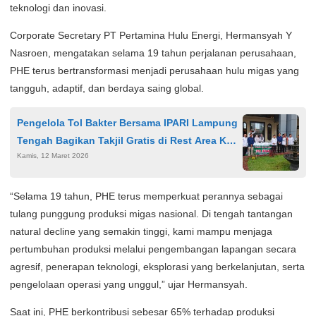
teknologi dan inovasi.
Corporate Secretary PT Pertamina Hulu Energi, Hermansyah Y
Nasroen, mengatakan selama 19 tahun perjalanan perusahaan,
PHE terus bertransformasi menjadi perusahaan hulu migas yang
tangguh, adaptif, dan berdaya saing global.
Pengelola Tol Bakter Bersama IPARI Lampung
Tengah Bagikan Takjil Gratis di Rest Area KM
Kamis, 12 Maret 2026
116
“Selama 19 tahun, PHE terus memperkuat perannya sebagai
tulang punggung produksi migas nasional. Di tengah tantangan
natural decline yang semakin tinggi, kami mampu menjaga
pertumbuhan produksi melalui pengembangan lapangan secara
agresif, penerapan teknologi, eksplorasi yang berkelanjutan, serta
pengelolaan operasi yang unggul,” ujar Hermansyah.
Saat ini, PHE berkontribusi sebesar 65% terhadap produksi