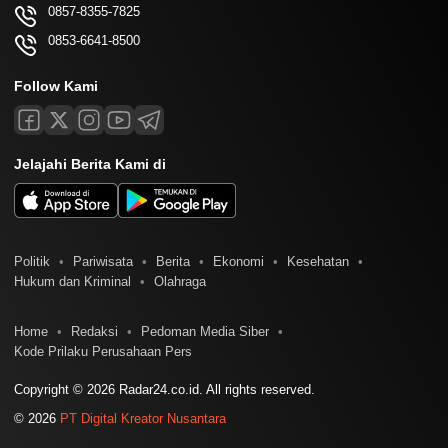
0857-8355-7825
0853-6641-8500
Follow Kami
Jelajahi Berita Kami di
Politik
Pariwisata
Berita
Ekonomi
Kesehatan
Hukum dan Kriminal
Olahraga
Home
Redaksi
Pedoman Media Siber
Kode Prilaku Perusahaan Pers
Copyright © 2026 Radar24.co.id. All rights reserved.
© 2026
PT Digital Kreator Nusantara