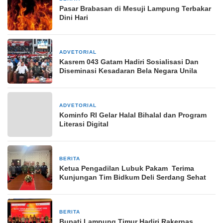
Pasar Brabasan di Mesuji Lampung Terbakar
Dini Hari
ADVETORIAL
19 September 2024
Kasrem 043 Gatam Hadiri Sosialisasi Dan
Diseminasi Kesadaran Bela Negara Unila
ADVETORIAL
28 April 2024
Kominfo RI Gelar Halal Bihalal dan Program
Literasi Digital
BERITA
16 Januari 2026
Ketua Pengadilan Lubuk Pakam Terima
Kunjungan Tim Bidkum Deli Serdang Sehat
BERITA
16 Oktober 2025
Bupati Lampung Timur Hadiri Rakernas