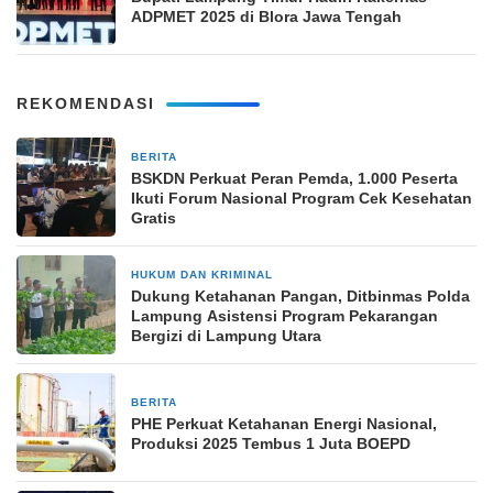
ADPMET 2025 di Blora Jawa Tengah
REKOMENDASI
BERITA
3 minggu yang lalu
BSKDN Perkuat Peran Pemda, 1.000 Peserta
Ikuti Forum Nasional Program Cek Kesehatan
Gratis
HUKUM DAN KRIMINAL
1 bulan yang lalu
Dukung Ketahanan Pangan, Ditbinmas Polda
Lampung Asistensi Program Pekarangan
Bergizi di Lampung Utara
BERITA
2 bulan yang lalu
PHE Perkuat Ketahanan Energi Nasional,
Produksi 2025 Tembus 1 Juta BOEPD