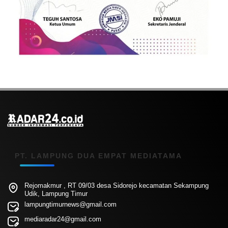
PT. LAMPUNG DUA EMPAT MEDIATAMA
Rejomakmur , RT 09/03 desa Sidorejo kecamatan Sekampung
Udik, Lampung Timur
lampungtimurnews@gmail.com
mediaradar24@gmail.com