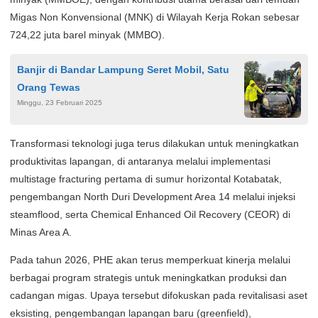
Migas Non Konvensional (MNK) di Wilayah Kerja Rokan sebesar
724,22 juta barel minyak (MMBO).
Banjir di Bandar Lampung Seret Mobil, Satu
Orang Tewas
Minggu, 23 Februari 2025
Transformasi teknologi juga terus dilakukan untuk meningkatkan
produktivitas lapangan, di antaranya melalui implementasi
multistage fracturing pertama di sumur horizontal Kotabatak,
pengembangan North Duri Development Area 14 melalui injeksi
steamflood, serta Chemical Enhanced Oil Recovery (CEOR) di
Minas Area A.
Pada tahun 2026, PHE akan terus memperkuat kinerja melalui
berbagai program strategis untuk meningkatkan produksi dan
cadangan migas. Upaya tersebut difokuskan pada revitalisasi aset
eksisting, pengembangan lapangan baru (greenfield),