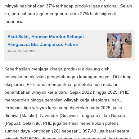
minyak nasional dan 37% terhadap produksi gas nasional. Selain
itu, perusahaan juga mengoperasikan 27% blok migas di
Indonesia.
Akui Sakit, Hotman Mundur Sebagai
Pengacara Eks Jampidsus Febrie
Jumat, 24 Juli 2026
Keberhasilan menjaga kinerja produksi didukung oleh
peningkatan aktivitas pengembangan lapangan migas. Di bidang
eksplorasi, PHE terus memperkuat portofolio hulu melalui
penambahan wilayah kerja baru. Sejak 2022 hingga 2025, PHE
memperoleh hingga sembilan wilayah kerja eksplorasi baru,
termasuk tiga wilayah kerja yang diperoleh pada 2025, yaitu
Binaiya (Maluku), Lavender (Sulawesi Tenggara), dan Bobara
(Papua). Selain itu, PHE juga berhasil menemukan potensi
sumber daya kontingen (2C) sebesar 1.097,43 juta barel setara
minyak (MMBOE), dengan kontribusi utama berasal dari temuan