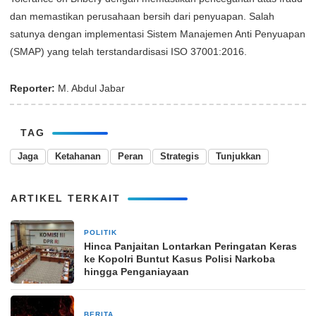
dan memastikan perusahaan bersih dari penyuapan. Salah
satunya dengan implementasi Sistem Manajemen Anti Penyuapan
(SMAP) yang telah terstandardisasi ISO 37001:2016.
Reporter:
M. Abdul Jabar
TAG
Jaga
Ketahanan
Peran
Strategis
Tunjukkan
ARTIKEL TERKAIT
POLITIK
24 Februari 2026
Hinca Panjaitan Lontarkan Peringatan Keras
ke Kopolri Buntut Kasus Polisi Narkoba
hingga Penganiayaan
BERITA
10 Januari 2025