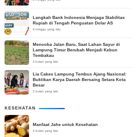
Langkah Bank Indonesia Menjaga Stabilitas
Rupiah di Tengah Penguatan Dolar AS
4 minggu yang lalu
Mencoba Jalan Baru, Saat Lahan Sayur di
Lampung Timur Berubah Menjadi Kebun
Tembakau
2 bulan yang lalu
Lia Cakes Lampung Tembus Ajang Nasional:
Buktikan Karya Daerah Bersaing Setara Kota
Besar
2 bulan yang lalu
KESEHATAN
Manfaat Jahe untuk Kesehatan
2 bulan yang lalu