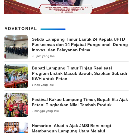
ADVETORIAL
‎Sekda Lampung Timur Lantik 24 Kepala UPTD
Puskesmas dan 14 Pejabat Fungsional, Dorong
Inovasi dan Pelayanan Prima
20 jam yang lalu
Bupati Lampung Timur Tinjau Realisasi
Program Listrik Masuk Sawah, Siapkan Subsidi
KWH untuk Petani
1 hari yang lalu
‎Festival Kakao Lampung Timur, Bupati Ela Ajak
Petani Tingkatkan Nilai Tambah Produk
2 minggu yang lalu
Hamartoni Ahadis Ajak JMSI Bersinergi
Membangun Lampung Utara Melalui