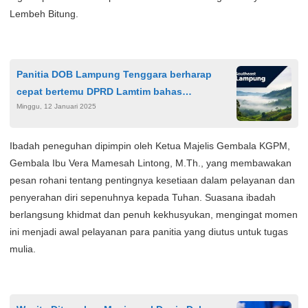
Lembeh Bitung.
Panitia DOB Lampung Tenggara berharap
cepat bertemu DPRD Lamtim bahas
Minggu, 12 Januari 2025
pembentukan DOB
Ibadah peneguhan dipimpin oleh Ketua Majelis Gembala KGPM,
Gembala Ibu Vera Mamesah Lintong, M.Th., yang membawakan
pesan rohani tentang pentingnya kesetiaan dalam pelayanan dan
penyerahan diri sepenuhnya kepada Tuhan. Suasana ibadah
berlangsung khidmat dan penuh kekhusyukan, mengingat momen
ini menjadi awal pelayanan para panitia yang diutus untuk tugas
mulia.