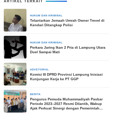
ARTIKEL TERKAIT
HUKUM DAN KRIMINAL
17 Februari 2026
Telantarkan Jemaah Umrah Owner Trevel di
Kendari Ditangkap Polisi
HUKUM DAN KRIMINAL
31 Januari 2025
Perkara Jaring Ikan 2 Pria di Lampung Utara
Duel Sampai Mati
ADVETORIAL
21 Februari 2026
Komisi III DPRD Provinsi Lampung Inisiasi
Kunjungan Kerja ke PT GGP
BERITA
17 November 2025
Pengurus Pemuda Muhammadiyah Pasbar
Periode 2023–2027 Resmi Dilantik, Wabup
Ajak Perkuat Sinergi dengan Pemerintah
Daerah