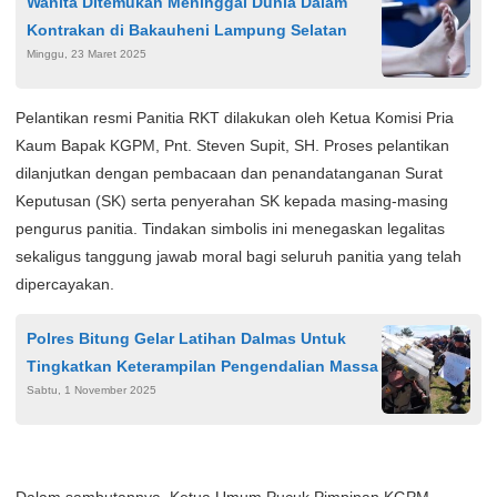
Wanita Ditemukan Meninggal Dunia Dalam
Kontrakan di Bakauheni Lampung Selatan
Minggu, 23 Maret 2025
Pelantikan resmi Panitia RKT dilakukan oleh Ketua Komisi Pria
Kaum Bapak KGPM, Pnt. Steven Supit, SH. Proses pelantikan
dilanjutkan dengan pembacaan dan penandatanganan Surat
Keputusan (SK) serta penyerahan SK kepada masing-masing
pengurus panitia. Tindakan simbolis ini menegaskan legalitas
sekaligus tanggung jawab moral bagi seluruh panitia yang telah
dipercayakan.
Polres Bitung Gelar Latihan Dalmas Untuk
Tingkatkan Keterampilan Pengendalian Massa
Sabtu, 1 November 2025