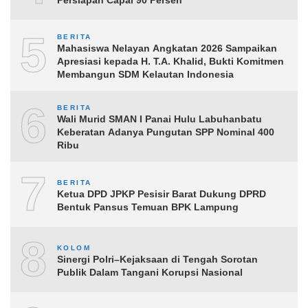
5
BERITA
Mahasiswa Nelayan Angkatan 2026 Sampaikan
Apresiasi kepada H. T.A. Khalid, Bukti Komitmen
Membangun SDM Kelautan Indonesia
6
BERITA
Wali Murid SMAN I Panai Hulu Labuhanbatu
Keberatan Adanya Pungutan SPP Nominal 400
Ribu
7
BERITA
Ketua DPD JPKP Pesisir Barat Dukung DPRD
Bentuk Pansus Temuan BPK Lampung
8
KOLOM
Sinergi Polri–Kejaksaan di Tengah Sorotan
Publik Dalam Tangani Korupsi Nasional