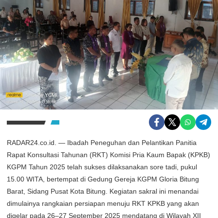
RADAR24.co.id. — Ibadah Peneguhan dan Pelantikan Panitia
Rapat Konsultasi Tahunan (RKT) Komisi Pria Kaum Bapak (KPKB)
KGPM Tahun 2025 telah sukses dilaksanakan sore tadi, pukul
15.00 WITA, bertempat di Gedung Gereja KGPM Gloria Bitung
Barat, Sidang Pusat Kota Bitung. Kegiatan sakral ini menandai
dimulainya rangkaian persiapan menuju RKT KPKB yang akan
digelar pada 26–27 September 2025 mendatang di Wilayah XII