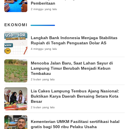
Pemberitaan
2 minggu yang lalu
EKONOMI
Langkah Bank Indonesia Menjaga Stabilitas
Rupiah di Tengah Penguatan Dolar AS
4 minggu yang lalu
Mencoba Jalan Baru, Saat Lahan Sayur di
Lampung Timur Berubah Menjadi Kebun
Tembakau
2 bulan yang lalu
Lia Cakes Lampung Tembus Ajang Nasional:
Buktikan Karya Daerah Bersaing Setara Kota
Besar
2 bulan yang lalu
Kementerian UMKM Fasilitasi sertifikasi halal
gratis bagi 500 ribu Pelaku Usaha