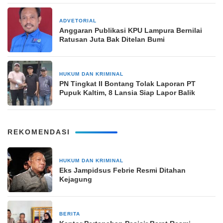
ADVETORIAL
28 Oktober 2024
Anggaran Publikasi KPU Lampura Bernilai
Ratusan Juta Bak Ditelan Bumi
HUKUM DAN KRIMINAL
9 Januari 2026
PN Tingkat II Bontang Tolak Laporan PT
Pupuk Kaltim, 8 Lansia Siap Lapor Balik
REKOMENDASI
HUKUM DAN KRIMINAL
2 minggu yang lalu
Eks Jampidsus Febrie Resmi Ditahan
Kejagung
BERITA
2 minggu yang lalu