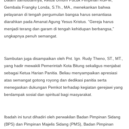
Dalam sambutannya, Ketua Umum Pucuk Pimpinan KGPM,
Gembala Frangky Londa, S.Th., MA., menekankan bahwa
pelayanan di tengah pergumulan bangsa harus senantiasa
diarahkan pada Amanat Agung Yesus Kristus. “Gereja harus
menjadi terang dan garam di tengah kehidupan berbangsa,”
ungkapnya penuh semangat.
Sambutan juga disampaikan oleh Pnt. Ign. Rudy Theno, ST., MT.,
yang hadir mewakili Pemerintah Kota Bitung sekaligus menjabat
sebagai Ketua Harian Panitia. Beliau menyampaikan apresiasi
atas semangat gotong royong dan dedikasi panitia serta
menegaskan dukungan Pemkot terhadap kegiatan gerejawi yang
berdampak sosial dan spiritual bagi masyarakat.
Ibadah ini turut dihadiri oleh perwakilan Badan Pimpinan Sidang
(BPS) dan Pimpinan Majelis Sidang (PMS), Badan Pimpinan