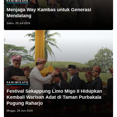
PARIWISATA
Menjaga Way Kambas untuk Generasi
Mendatang
Sabtu, 25 Juli 2026
PARIWISATA
Festival Sekappung Limo Migo II Hidupkan
Kembali Warisan Adat di Taman Purbakala
Pugung Raharjo
Minggu, 28 Juni 2026