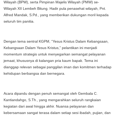
Wilayah (BPW), serta Pimpinan Majelis Wilayah (PMW) se-
Wilayah XII Lembeh Bitung. Hadir pula penasehat wilayah, Pnt.
Alfred Mandak, S.Pd., yang memberikan dukungan moril kepada
seluruh tim panitia.
Dengan tema sentral KGPM, “Yesus Kristus Dalam Kebangsaan,
Kebangsaan Dalam Yesus Kristus,” pelantikan ini menjadi
momentum strategis untuk menyegarkan semangat pelayanan
jemaat, khususnya di kalangan pria kaum bapak. Tema ini
dianggap relevan sebagai panggilan iman dan komitmen terhadap
kehidupan berbangsa dan bernegara.
Acara dipandu dengan penuh semangat oleh Gembala C.
Kantiandahgo, S.Th., yang mengarahkan seluruh rangkaian
kegiatan dari awal hingga akhir. Nuansa pelayanan dan
kebersamaan sangat terasa dalam setiap sesi ibadah, pujian, dan