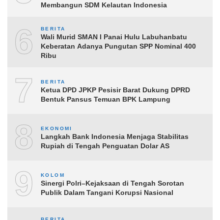
Membangun SDM Kelautan Indonesia
6
BERITA
Wali Murid SMAN I Panai Hulu Labuhanbatu
Keberatan Adanya Pungutan SPP Nominal 400
Ribu
7
BERITA
Ketua DPD JPKP Pesisir Barat Dukung DPRD
Bentuk Pansus Temuan BPK Lampung
8
EKONOMI
Langkah Bank Indonesia Menjaga Stabilitas
Rupiah di Tengah Penguatan Dolar AS
9
KOLOM
Sinergi Polri–Kejaksaan di Tengah Sorotan
Publik Dalam Tangani Korupsi Nasional
BERITA