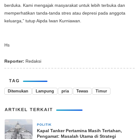
berduka. Kami mengajak masyarakat untuk lebih terbuka dan
memperhatikan tanda-tanda stres atau depresi pada anggota
keluarga,” tutup Aipda Iwan Kurniawan.
Hs
Reporter:
Redaksi
TAG
Ditemukan
Lampung
pria
Tewas
Timur
ARTIKEL TERKAIT
POLITIK
28 April 2026
Kapal Tanker Pertamina Masih Tertahan,
Pengamat: Masalah Utama di Strategi