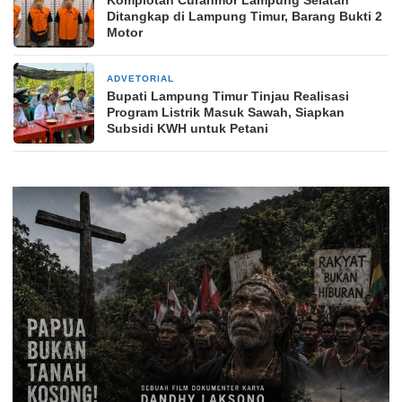
Komplotan Curanmor Lampung Selatan
Ditangkap di Lampung Timur, Barang Bukti 2
Motor
ADVETORIAL
23 jam yang lalu
Bupati Lampung Timur Tinjau Realisasi
Program Listrik Masuk Sawah, Siapkan
Subsidi KWH untuk Petani