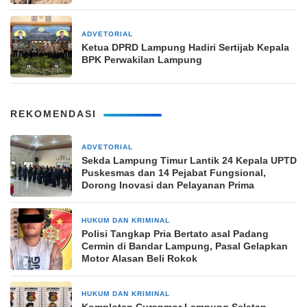
ADVETORIAL
5 Maret 2025
Ketua DPRD Lampung Hadiri Sertijab Kepala
BPK Perwakilan Lampung
REKOMENDASI
ADVETORIAL
17 jam yang lalu
‎Sekda Lampung Timur Lantik 24 Kepala UPTD
Puskesmas dan 14 Pejabat Fungsional,
Dorong Inovasi dan Pelayanan Prima
HUKUM DAN KRIMINAL
21 jam yang lalu
Polisi Tangkap Pria Bertato asal Padang
Cermin di Bandar Lampung, Pasal Gelapkan
Motor Alasan Beli Rokok
HUKUM DAN KRIMINAL
21 jam yang lalu