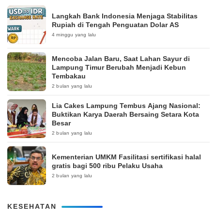
Langkah Bank Indonesia Menjaga Stabilitas
Rupiah di Tengah Penguatan Dolar AS
4 minggu yang lalu
Mencoba Jalan Baru, Saat Lahan Sayur di
Lampung Timur Berubah Menjadi Kebun
Tembakau
2 bulan yang lalu
Lia Cakes Lampung Tembus Ajang Nasional:
Buktikan Karya Daerah Bersaing Setara Kota
Besar
2 bulan yang lalu
Kementerian UMKM Fasilitasi sertifikasi halal
gratis bagi 500 ribu Pelaku Usaha
2 bulan yang lalu
KESEHATAN