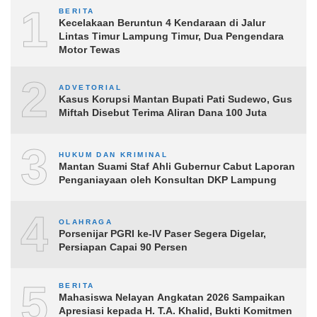
1
BERITA
Kecelakaan Beruntun 4 Kendaraan di Jalur
Lintas Timur Lampung Timur, Dua Pengendara
Motor Tewas
2
ADVETORIAL
Kasus Korupsi Mantan Bupati Pati Sudewo, Gus
Miftah Disebut Terima Aliran Dana 100 Juta
3
HUKUM DAN KRIMINAL
Mantan Suami Staf Ahli Gubernur Cabut Laporan
Penganiayaan oleh Konsultan DKP Lampung
4
OLAHRAGA
Porsenijar PGRI ke-IV Paser Segera Digelar,
Persiapan Capai 90 Persen
5
BERITA
Mahasiswa Nelayan Angkatan 2026 Sampaikan
Apresiasi kepada H. T.A. Khalid, Bukti Komitmen