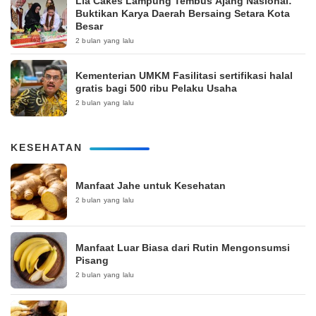
Lia Cakes Lampung Tembus Ajang Nasional:
Buktikan Karya Daerah Bersaing Setara Kota
Besar
2 bulan yang lalu
Kementerian UMKM Fasilitasi sertifikasi halal
gratis bagi 500 ribu Pelaku Usaha
2 bulan yang lalu
KESEHATAN
Manfaat Jahe untuk Kesehatan
2 bulan yang lalu
Manfaat Luar Biasa dari Rutin Mengonsumsi
Pisang
2 bulan yang lalu