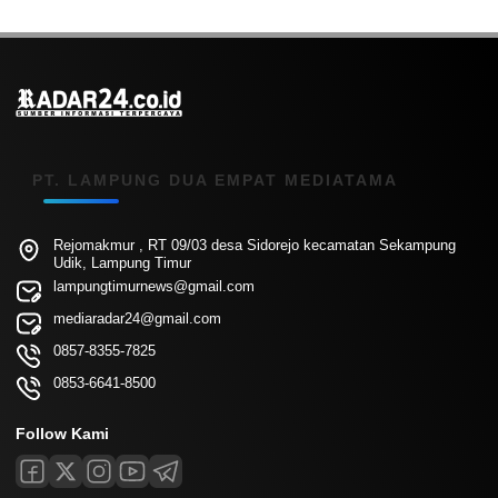
PT. LAMPUNG DUA EMPAT MEDIATAMA
Rejomakmur , RT 09/03 desa Sidorejo kecamatan Sekampung
Udik, Lampung Timur
lampungtimurnews@gmail.com
mediaradar24@gmail.com
0857-8355-7825
0853-6641-8500
Follow Kami