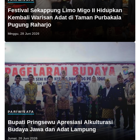
Festival Sekappung Limo Migo II Hidupkan
Kembali Warisan Adat di Taman Purbakala
Pugung Raharjo
Minggu, 28 Juni 2026
PARIWISATA
Bupati Pringsewu Apresiasi Alkulturasi
Budaya Jawa dan Adat Lampung
Jumat, 26 Juni 2026