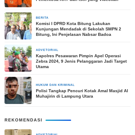
BERITA
1 Juli 2025
Komisi I DPRD Kota Bitung Lakukan
Kunjungan Mendadak di Sekolah SMPN 2
Bitung, Ini Penjelasan Nabsar Badoa
ADVETORIAL
14 Oktober 2024
Kapolres Pesawaran Pimpin Apel Operasi
Zebra 2024, 9 Jenis Pelanggaran Jadi Target
Utama
HUKUM DAN KRIMINAL
22 Oktober 2024
Polisi Tangkap Pencuri Kotak Amal Masjid Al
Muhajirin di Lampung Utara
REKOMENDASI
ADVETORIAL
3 bulan yang lalu