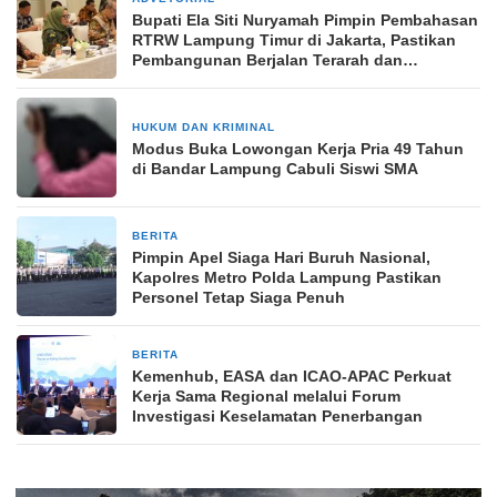
Bupati Ela Siti Nuryamah Pimpin Pembahasan
RTRW Lampung Timur di Jakarta, Pastikan
Pembangunan Berjalan Terarah dan
Berkelanjutan
HUKUM DAN KRIMINAL
8 Mei 2026
Modus Buka Lowongan Kerja Pria 49 Tahun
di Bandar Lampung Cabuli Siswi SMA
BERITA
1 Mei 2026
Pimpin Apel Siaga Hari Buruh Nasional,
Kapolres Metro Polda Lampung Pastikan
Personel Tetap Siaga Penuh
BERITA
24 April 2026
Kemenhub, EASA dan ICAO-APAC Perkuat
Kerja Sama Regional melalui Forum
Investigasi Keselamatan Penerbangan