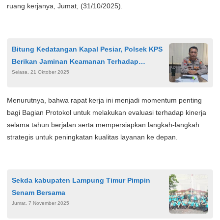
ruang kerjanya, Jumat, (31/10/2025).
Bitung Kedatangan Kapal Pesiar, Polsek KPS
Berikan Jaminan Keamanan Terhadap
Selasa, 21 Oktober 2025
Wisatawan Penumpang MS Odyssey
Menurutnya, bahwa rapat kerja ini menjadi momentum penting
bagi Bagian Protokol untuk melakukan evaluasi terhadap kinerja
selama tahun berjalan serta mempersiapkan langkah-langkah
strategis untuk peningkatan kualitas layanan ke depan.
Sekda kabupaten Lampung Timur Pimpin
Senam Bersama
Jumat, 7 November 2025