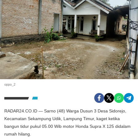
oppo_2
RADAR24.CO.ID — Sarno (48) Warga Dusun 3 Desa Sidorejo,
Kecamatan Sekampung Udik, Lampung Timur, kaget ketika
bangun tidur pukul 05.00 Wib motor Honda Supra X 125 didalam
rumah hilang.