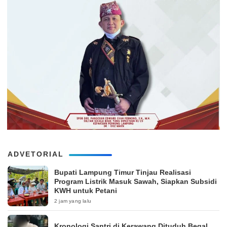
ADVETORIAL
Bupati Lampung Timur Tinjau Realisasi
Program Listrik Masuk Sawah, Siapkan Subsidi
KWH untuk Petani
2 jam yang lalu
Kronologi Santri di Kerawang Dituduh Begal