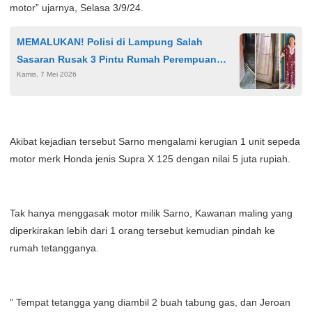
motor” ujarnya, Selasa 3/9/24.
MEMALUKAN! Polisi di Lampung Salah
Sasaran Rusak 3 Pintu Rumah Perempuan
Kamis, 7 Mei 2026
Lansia
Akibat kejadian tersebut Sarno mengalami kerugian 1 unit sepeda
motor merk Honda jenis Supra X 125 dengan nilai 5 juta rupiah.
Tak hanya menggasak motor milik Sarno, Kawanan maling yang
diperkirakan lebih dari 1 orang tersebut kemudian pindah ke
rumah tetangganya.
” Tempat tetangga yang diambil 2 buah tabung gas, dan Jeroan