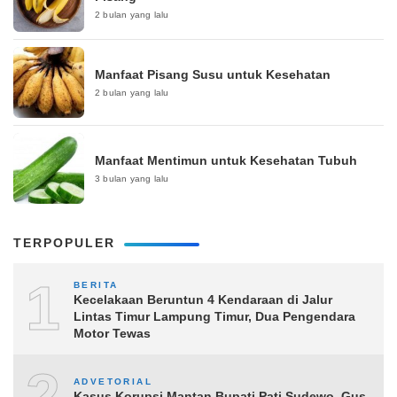
2 bulan yang lalu
Manfaat Pisang Susu untuk Kesehatan
2 bulan yang lalu
Manfaat Mentimun untuk Kesehatan Tubuh
3 bulan yang lalu
TERPOPULER
1
BERITA
Kecelakaan Beruntun 4 Kendaraan di Jalur
Lintas Timur Lampung Timur, Dua Pengendara
Motor Tewas
2
ADVETORIAL
Kasus Korupsi Mantan Bupati Pati Sudewo, Gus