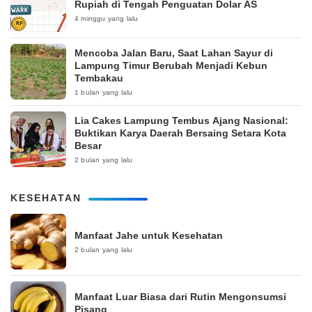
Rupiah di Tengah Penguatan Dolar AS
4 minggu yang lalu
Mencoba Jalan Baru, Saat Lahan Sayur di
Lampung Timur Berubah Menjadi Kebun
Tembakau
1 bulan yang lalu
Lia Cakes Lampung Tembus Ajang Nasional:
Buktikan Karya Daerah Bersaing Setara Kota
Besar
2 bulan yang lalu
KESEHATAN
Manfaat Jahe untuk Kesehatan
2 bulan yang lalu
Manfaat Luar Biasa dari Rutin Mengonsumsi
Pisang