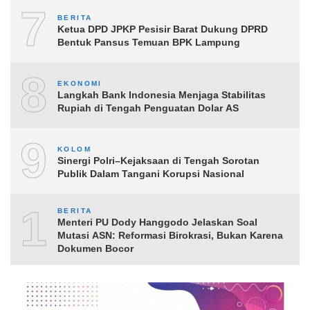
7
BERITA
Ketua DPD JPKP Pesisir Barat Dukung DPRD
Bentuk Pansus Temuan BPK Lampung
8
EKONOMI
Langkah Bank Indonesia Menjaga Stabilitas
Rupiah di Tengah Penguatan Dolar AS
9
KOLOM
Sinergi Polri–Kejaksaan di Tengah Sorotan
Publik Dalam Tangani Korupsi Nasional
10
BERITA
Menteri PU Dody Hanggodo Jelaskan Soal
Mutasi ASN: Reformasi Birokrasi, Bukan Karena
Dokumen Bocor