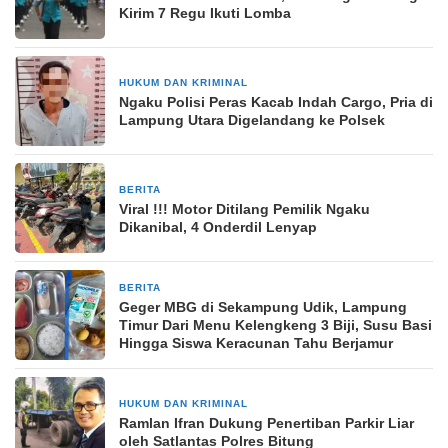
Kirim 7 Regu Ikuti Lomba
HUKUM DAN KRIMINAL
6 Juni 2024
Ngaku Polisi Peras Kacab Indah Cargo, Pria di
Lampung Utara Digelandang ke Polsek
BERITA
21 Februari 2026
Viral !!! Motor Ditilang Pemilik Ngaku
Dikanibal, 4 Onderdil Lenyap
BERITA
10 Desember 2025
Geger MBG di Sekampung Udik, Lampung
Timur Dari Menu Kelengkeng 3 Biji, Susu Basi
Hingga Siswa Keracunan Tahu Berjamur
HUKUM DAN KRIMINAL
8 Februari 2025
Ramlan Ifran Dukung Penertiban Parkir Liar
oleh Satlantas Polres Bitung