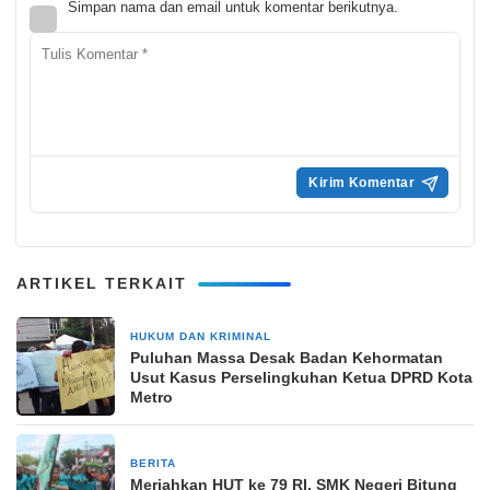
Simpan nama dan email untuk komentar berikutnya.
ARTIKEL TERKAIT
HUKUM DAN KRIMINAL
16 Juni 2025
Puluhan Massa Desak Badan Kehormatan
Usut Kasus Perselingkuhan Ketua DPRD Kota
Metro
BERITA
16 Agustus 2024
Meriahkan HUT ke 79 RI, SMK Negeri Bitung