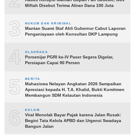
Miftah Disebut Terima Aliran Dana 100 Juta
3
HUKUM DAN KRIMINAL
Mantan Suami Staf Ahli Gubernur Cabut Laporan
Penganiayaan oleh Konsultan DKP Lampung
4
OLAHRAGA
Porsenijar PGRI ke-IV Paser Segera Digelar,
Persiapan Capai 90 Persen
5
BERITA
Mahasiswa Nelayan Angkatan 2026 Sampaikan
Apresiasi kepada H. T.A. Khalid, Bukti Komitmen
Membangun SDM Kelautan Indonesia
6
KOLOM
Viral Menolak Bayar Pajak karena Jalan Rusak:
Begini Tata Kelola APBD dan Urgensi Swadaya
Bangun Jalan