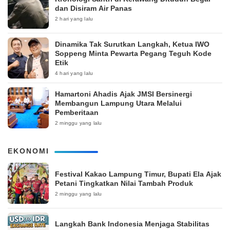
dan Disiram Air Panas
2 hari yang lalu
Dinamika Tak Surutkan Langkah, Ketua IWO
Soppeng Minta Pewarta Pegang Teguh Kode
Etik
4 hari yang lalu
Hamartoni Ahadis Ajak JMSI Bersinergi
Membangun Lampung Utara Melalui
Pemberitaan
2 minggu yang lalu
EKONOMI
‎Festival Kakao Lampung Timur, Bupati Ela Ajak
Petani Tingkatkan Nilai Tambah Produk
2 minggu yang lalu
Langkah Bank Indonesia Menjaga Stabilitas