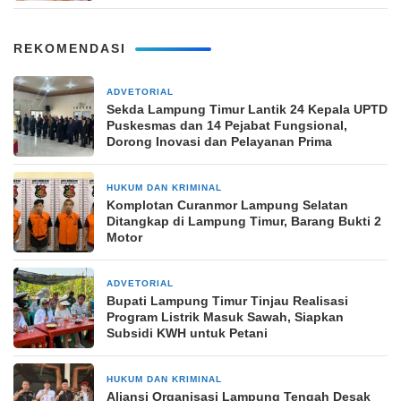
REKOMENDASI
ADVETORIAL
1 hari yang lalu
‎Sekda Lampung Timur Lantik 24 Kepala UPTD
Puskesmas dan 14 Pejabat Fungsional,
Dorong Inovasi dan Pelayanan Prima
HUKUM DAN KRIMINAL
1 hari yang lalu
Komplotan Curanmor Lampung Selatan
Ditangkap di Lampung Timur, Barang Bukti 2
Motor
ADVETORIAL
1 hari yang lalu
Bupati Lampung Timur Tinjau Realisasi
Program Listrik Masuk Sawah, Siapkan
Subsidi KWH untuk Petani
HUKUM DAN KRIMINAL
2 hari yang lalu
Aliansi Organisasi Lampung Tengah Desak