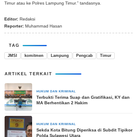
Timur atau ke Polres Lampung Timur.” tandasnya.
Editor:
Redaksi
Reporter:
Muhammad Hasan
TAG
JMSI
komitmen
Lampung
Pengcab
Timur
ARTIKEL TERKAIT
HUKUM DAN KRIMINAL
26 September 2025
Terbukti Terima Suap dan Gratifikasi, KY dan
MA Berhentikan 2 Hakim
HUKUM DAN KRIMINAL
7 November 2024
Sekda Kota Bitung Diperiksa di Subdit Tipikor
Polda Sulawesi Utara