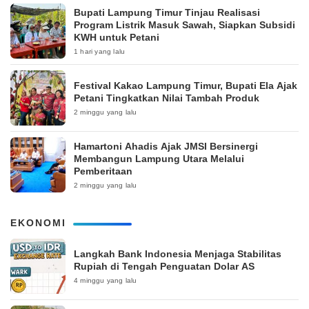
Bupati Lampung Timur Tinjau Realisasi
Program Listrik Masuk Sawah, Siapkan Subsidi
KWH untuk Petani
1 hari yang lalu
‎Festival Kakao Lampung Timur, Bupati Ela Ajak
Petani Tingkatkan Nilai Tambah Produk
2 minggu yang lalu
Hamartoni Ahadis Ajak JMSI Bersinergi
Membangun Lampung Utara Melalui
Pemberitaan
2 minggu yang lalu
EKONOMI
Langkah Bank Indonesia Menjaga Stabilitas
Rupiah di Tengah Penguatan Dolar AS
4 minggu yang lalu