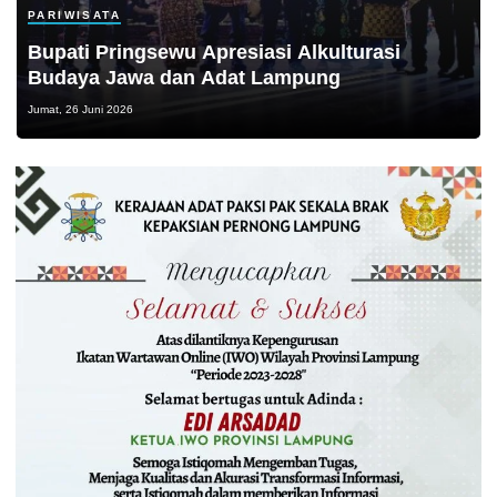
PARIWISATA
Bupati Pringsewu Apresiasi Alkulturasi
Budaya Jawa dan Adat Lampung
Jumat, 26 Juni 2026