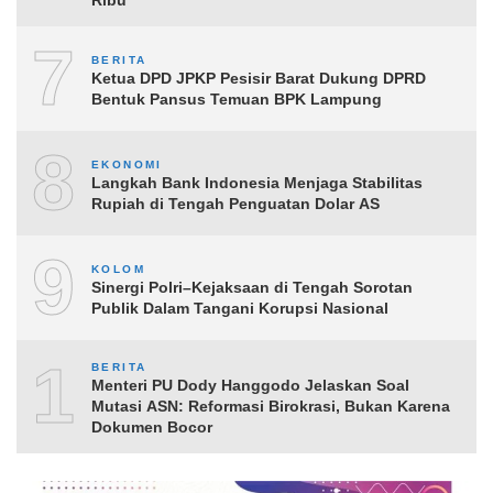
Ribu
7
BERITA
Ketua DPD JPKP Pesisir Barat Dukung DPRD
Bentuk Pansus Temuan BPK Lampung
8
EKONOMI
Langkah Bank Indonesia Menjaga Stabilitas
Rupiah di Tengah Penguatan Dolar AS
9
KOLOM
Sinergi Polri–Kejaksaan di Tengah Sorotan
Publik Dalam Tangani Korupsi Nasional
10
BERITA
Menteri PU Dody Hanggodo Jelaskan Soal
Mutasi ASN: Reformasi Birokrasi, Bukan Karena
Dokumen Bocor