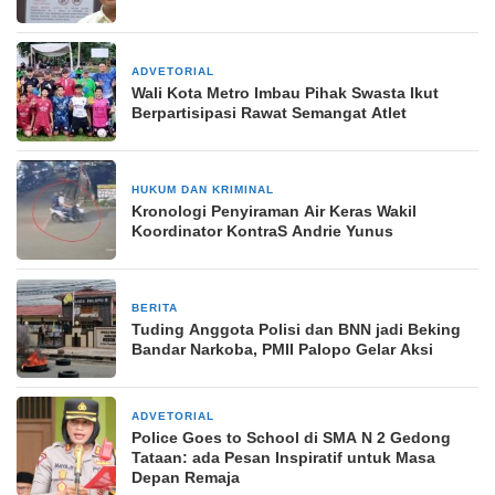
ADVETORIAL
7 Juli 2024
Wali Kota Metro Imbau Pihak Swasta Ikut
Berpartisipasi Rawat Semangat Atlet
HUKUM DAN KRIMINAL
14 Maret 2026
Kronologi Penyiraman Air Keras Wakil
Koordinator KontraS Andrie Yunus
BERITA
18 April 2026
Tuding Anggota Polisi dan BNN jadi Beking
Bandar Narkoba, PMII Palopo Gelar Aksi
ADVETORIAL
4 November 2024
Police Goes to School di SMA N 2 Gedong
Tataan: ada Pesan Inspiratif untuk Masa
Depan Remaja