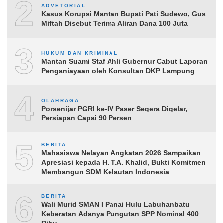
2
ADVETORIAL
Kasus Korupsi Mantan Bupati Pati Sudewo, Gus
Miftah Disebut Terima Aliran Dana 100 Juta
3
HUKUM DAN KRIMINAL
Mantan Suami Staf Ahli Gubernur Cabut Laporan
Penganiayaan oleh Konsultan DKP Lampung
4
OLAHRAGA
Porsenijar PGRI ke-IV Paser Segera Digelar,
Persiapan Capai 90 Persen
5
BERITA
Mahasiswa Nelayan Angkatan 2026 Sampaikan
Apresiasi kepada H. T.A. Khalid, Bukti Komitmen
Membangun SDM Kelautan Indonesia
6
BERITA
Wali Murid SMAN I Panai Hulu Labuhanbatu
Keberatan Adanya Pungutan SPP Nominal 400