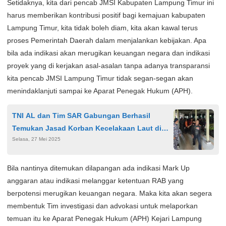
Setidaknya, kita dari pencab JMSI Kabupaten Lampung Timur ini
harus memberikan kontribusi positif bagi kemajuan kabupaten
Lampung Timur, kita tidak boleh diam, kita akan kawal terus
proses Pemerintah Daerah dalam menjalankan kebijakan. Apa
bila ada indikasi akan merugikan keuangan negara dan indikasi
proyek yang di kerjakan asal-asalan tanpa adanya transparansi
kita pencab JMSI Lampung Timur tidak segan-segan akan
menindaklanjuti sampai ke Aparat Penegak Hukum (APH).
TNI AL dan Tim SAR Gabungan Berhasil
Temukan Jasad Korban Kecelakaan Laut di
Selasa, 27 Mei 2025
Perairan Batang Kuantan
Bila nantinya ditemukan dilapangan ada indikasi Mark Up
anggaran atau indikasi melanggar ketentuan RAB yang
berpotensi merugikan keuangan negara. Maka kita akan segera
membentuk Tim investigasi dan advokasi untuk melaporkan
temuan itu ke Aparat Penegak Hukum (APH) Kejari Lampung