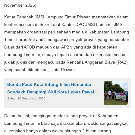
November 2025).
Ketua Pengcab JMSI Lampung Timur Riswan mengatakan dalam
konferensi pers di Sekretariat Kantor DPC JMSI Lamtim , JMSI
merupakan organisasi perusahaan media di kabupaten Lampung
Timur harus ikut andil mengawasi proyek-proyek yang bersumber
Dana dari APBD maupun dari APBN yang ada di kabupaten
Lampung Timur ini, supaya tepat sasaran dan dikerjakan sesuai
juklak juknis dan mengacu pada Rencana Anggaran Biaya (RAB)
yang sudah ditentukan,” kata Riswan.
Bunda Paud Kota Bitung Ellen Honandar
Sondakh Dampingi Wali Kota Lepas Pawai
Sabtu, 20 September 2025
Ta’Aruf Alkhairaat
Dalam hal ini, mengingat tender lelang proyek di Kabupaten
Lampung Timur ini baru saja dilaksanakan, waktu sangat singkat
di kerjakan hanya dalam waktu hitungan 2 bulan kurang