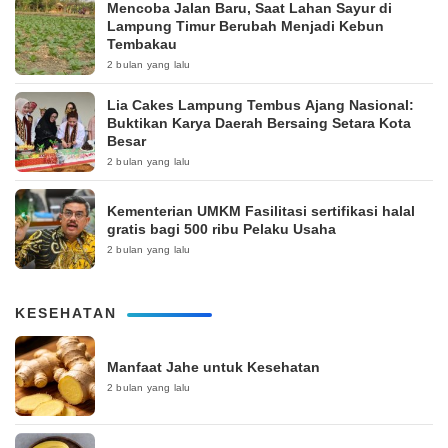
Mencoba Jalan Baru, Saat Lahan Sayur di
Lampung Timur Berubah Menjadi Kebun
Tembakau
2 bulan yang lalu
Lia Cakes Lampung Tembus Ajang Nasional:
Buktikan Karya Daerah Bersaing Setara Kota
Besar
2 bulan yang lalu
Kementerian UMKM Fasilitasi sertifikasi halal
gratis bagi 500 ribu Pelaku Usaha
2 bulan yang lalu
KESEHATAN
Manfaat Jahe untuk Kesehatan
2 bulan yang lalu