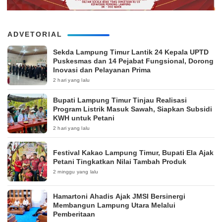
ADVETORIAL
‎Sekda Lampung Timur Lantik 24 Kepala UPTD
Puskesmas dan 14 Pejabat Fungsional, Dorong
Inovasi dan Pelayanan Prima
2 hari yang lalu
Bupati Lampung Timur Tinjau Realisasi
Program Listrik Masuk Sawah, Siapkan Subsidi
KWH untuk Petani
2 hari yang lalu
‎Festival Kakao Lampung Timur, Bupati Ela Ajak
Petani Tingkatkan Nilai Tambah Produk
2 minggu yang lalu
Hamartoni Ahadis Ajak JMSI Bersinergi
Membangun Lampung Utara Melalui
Pemberitaan