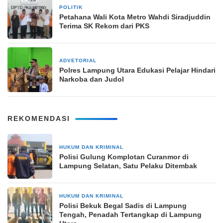
POLITIK
1 Agustus 2024
Petahana Wali Kota Metro Wahdi Siradjuddin
Terima SK Rekom dari PKS
ADVETORIAL
4 November 2024
Polres Lampung Utara Edukasi Pelajar Hindari
Narkoba dan Judol
REKOMENDASI
HUKUM DAN KRIMINAL
13 jam yang lalu
Polisi Gulung Komplotan Curanmor di
Lampung Selatan, Satu Pelaku Ditembak
HUKUM DAN KRIMINAL
1 hari yang lalu
Polisi Bekuk Begal Sadis di Lampung
Tengah, Penadah Tertangkap di Lampung