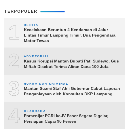
TERPOPULER
1
BERITA
Kecelakaan Beruntun 4 Kendaraan di Jalur
Lintas Timur Lampung Timur, Dua Pengendara
Motor Tewas
2
ADVETORIAL
Kasus Korupsi Mantan Bupati Pati Sudewo, Gus
Miftah Disebut Terima Aliran Dana 100 Juta
3
HUKUM DAN KRIMINAL
Mantan Suami Staf Ahli Gubernur Cabut Laporan
Penganiayaan oleh Konsultan DKP Lampung
4
OLAHRAGA
Porsenijar PGRI ke-IV Paser Segera Digelar,
Persiapan Capai 90 Persen