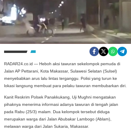
RADAR24.co.id — Heboh aksi tawuran sekelompok pemuda di
Jalan AP Pettarani, Kota Makassar, Sulawesi Selatan (Sulsel)
menyebabkan arus lalu lintas terganggu. Polisi yang turun ke
lokasi langsung membuat para pelaku tawuran membubarkan diri.
Kanit Reskrim Polsek Panakkukang, Uji Mughni mengatakan
pihaknya menerima informasi adanya tawuran di tengah jalan
pada Rabu (25/3) malam. Dua kelompok tersebut diduga
merupakan warga dari Jalan Abubakar Lambogo (Ablam),
melawan warga dari Jalan Sukaria, Makassar.