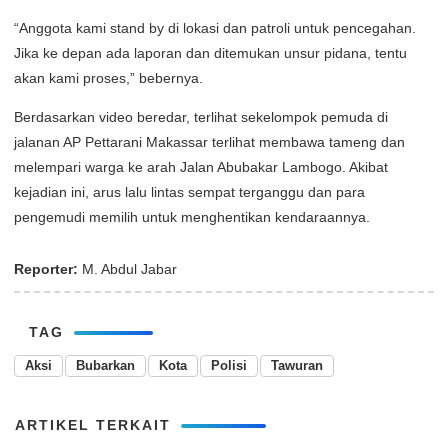
“Anggota kami stand by di lokasi dan patroli untuk pencegahan.
Jika ke depan ada laporan dan ditemukan unsur pidana, tentu
akan kami proses,” bebernya.
Berdasarkan video beredar, terlihat sekelompok pemuda di
jalanan AP Pettarani Makassar terlihat membawa tameng dan
melempari warga ke arah Jalan Abubakar Lambogo. Akibat
kejadian ini, arus lalu lintas sempat terganggu dan para
pengemudi memilih untuk menghentikan kendaraannya.
Reporter:
M. Abdul Jabar
TAG
Aksi
Bubarkan
Kota
Polisi
Tawuran
ARTIKEL TERKAIT