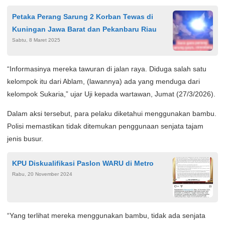
Petaka Perang Sarung 2 Korban Tewas di
Kuningan Jawa Barat dan Pekanbaru Riau
Sabtu, 8 Maret 2025
“Informasinya mereka tawuran di jalan raya. Diduga salah satu
kelompok itu dari Ablam, (lawannya) ada yang menduga dari
kelompok Sukaria,” ujar Uji kepada wartawan, Jumat (27/3/2026).
Dalam aksi tersebut, para pelaku diketahui menggunakan bambu.
Polisi memastikan tidak ditemukan penggunaan senjata tajam
jenis busur.
KPU Diskualifikasi Paslon WARU di Metro
Rabu, 20 November 2024
“Yang terlihat mereka menggunakan bambu, tidak ada senjata