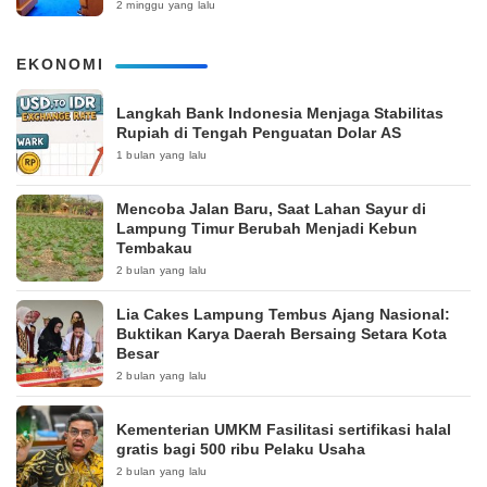
2 minggu yang lalu
EKONOMI
Langkah Bank Indonesia Menjaga Stabilitas
Rupiah di Tengah Penguatan Dolar AS
1 bulan yang lalu
Mencoba Jalan Baru, Saat Lahan Sayur di
Lampung Timur Berubah Menjadi Kebun
Tembakau
2 bulan yang lalu
Lia Cakes Lampung Tembus Ajang Nasional:
Buktikan Karya Daerah Bersaing Setara Kota
Besar
2 bulan yang lalu
Kementerian UMKM Fasilitasi sertifikasi halal
gratis bagi 500 ribu Pelaku Usaha
2 bulan yang lalu