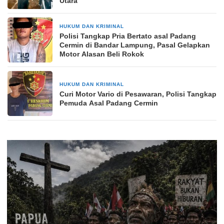
Utara
HUKUM DAN KRIMINAL
2 hari yang lalu
Polisi Tangkap Pria Bertato asal Padang
Cermin di Bandar Lampung, Pasal Gelapkan
Motor Alasan Beli Rokok
HUKUM DAN KRIMINAL
6 hari yang lalu
Curi Motor Vario di Pesawaran, Polisi Tangkap
Pemuda Asal Padang Cermin