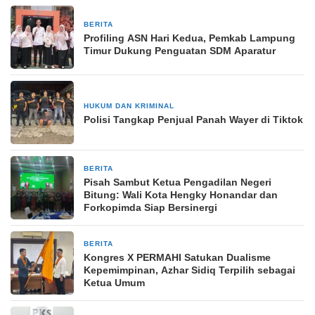
BERITA
7 Desember 2025
Profiling ASN Hari Kedua, Pemkab Lampung
Timur Dukung Penguatan SDM Aparatur
HUKUM DAN KRIMINAL
17 Januari 2025
Polisi Tangkap Penjual Panah Wayer di Tiktok
BERITA
14 November 2025
Pisah Sambut Ketua Pengadilan Negeri
Bitung: Wali Kota Hengky Honandar dan
Forkopimda Siap Bersinergi
BERITA
5 Februari 2026
Kongres X PERMAHI Satukan Dualisme
Kepemimpinan, Azhar Sidiq Terpilih sebagai
Ketua Umum