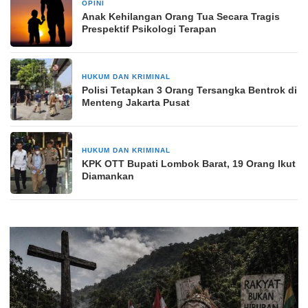
OPINI
1 minggu yang lalu
Anak Kehilangan Orang Tua Secara Tragis
Prespektif Psikologi Terapan
HUKUM DAN KRIMINAL
2 minggu yang lalu
Polisi Tetapkan 3 Orang Tersangka Bentrok di
Menteng Jakarta Pusat
HUKUM DAN KRIMINAL
3 minggu yang lalu
KPK OTT Bupati Lombok Barat, 19 Orang Ikut
Diamankan