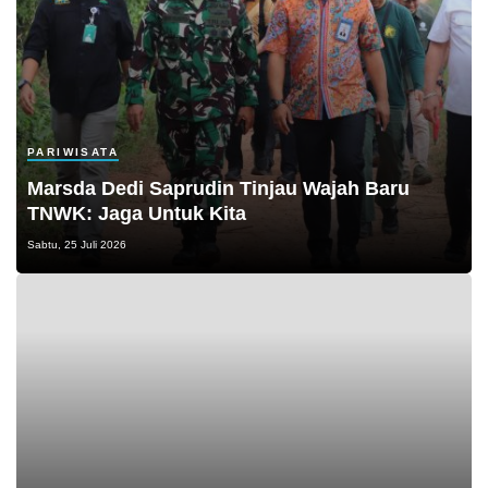
PARIWISATA
Marsda Dedi Saprudin Tinjau Wajah Baru
TNWK: Jaga Untuk Kita
Sabtu, 25 Juli 2026