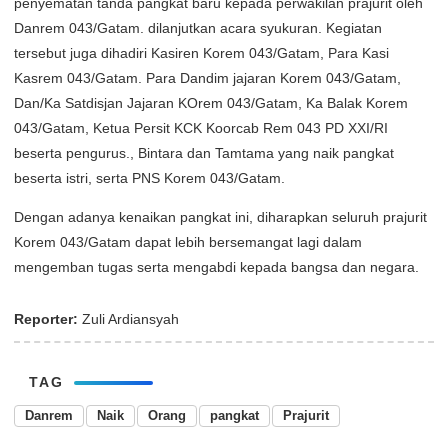
penyematan tanda pangkat baru kepada perwakilan prajurit oleh
Danrem 043/Gatam. dilanjutkan acara syukuran. Kegiatan
tersebut juga dihadiri Kasiren Korem 043/Gatam, Para Kasi
Kasrem 043/Gatam. Para Dandim jajaran Korem 043/Gatam,
Dan/Ka Satdisjan Jajaran KOrem 043/Gatam, Ka Balak Korem
043/Gatam, Ketua Persit KCK Koorcab Rem 043 PD XXI/RI
beserta pengurus., Bintara dan Tamtama yang naik pangkat
beserta istri, serta PNS Korem 043/Gatam.
Dengan adanya kenaikan pangkat ini, diharapkan seluruh prajurit
Korem 043/Gatam dapat lebih bersemangat lagi dalam
mengemban tugas serta mengabdi kepada bangsa dan negara.
Reporter:
Zuli Ardiansyah
TAG
Danrem
Naik
Orang
pangkat
Prajurit