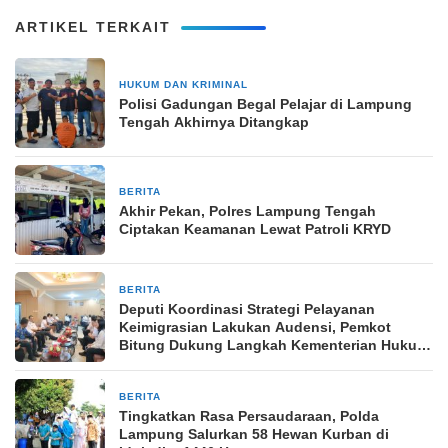
ARTIKEL TERKAIT
HUKUM DAN KRIMINAL
2 Maret 2026
Polisi Gadungan Begal Pelajar di Lampung
Tengah Akhirnya Ditangkap
BERITA
6 Desember 2025
Akhir Pekan, Polres Lampung Tengah
Ciptakan Keamanan Lewat Patroli KRYD
BERITA
17 September 2025
Deputi Koordinasi Strategi Pelayanan
Keimigrasian Lakukan Audensi, Pemkot
Bitung Dukung Langkah Kementerian Hukum
dan HAM
BERITA
6 Juni 2025
Tingkatkan Rasa Persaudaraan, Polda
Lampung Salurkan 58 Hewan Kurban di