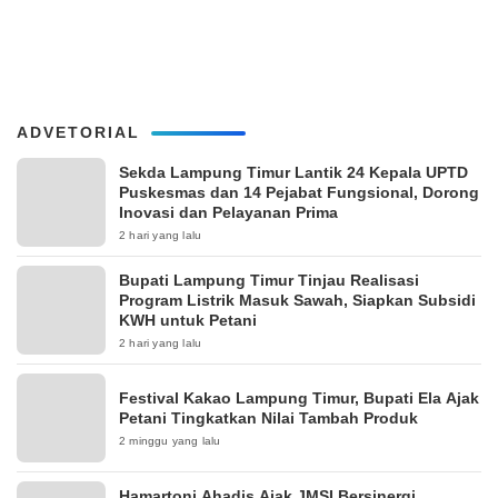
ADVETORIAL
‎Sekda Lampung Timur Lantik 24 Kepala UPTD
Puskesmas dan 14 Pejabat Fungsional, Dorong
Inovasi dan Pelayanan Prima
2 hari yang lalu
Bupati Lampung Timur Tinjau Realisasi
Program Listrik Masuk Sawah, Siapkan Subsidi
KWH untuk Petani
2 hari yang lalu
‎Festival Kakao Lampung Timur, Bupati Ela Ajak
Petani Tingkatkan Nilai Tambah Produk
2 minggu yang lalu
Hamartoni Ahadis Ajak JMSI Bersinergi