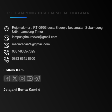
PT. LAMPUNG DUA EMPAT MEDIATAMA
Rejomakmur , RT 09/03 desa Sidorejo kecamatan Sekampung
Udik, Lampung Timur
lampungtimurnews@gmail.com
mediaradar24@gmail.com
0857-8355-7825
0853-6641-8500
Follow Kami
Jelajahi Berita Kami di