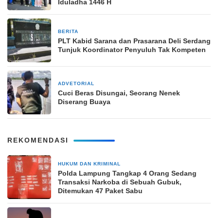
Iduladha 1446 H
BERITA
16 Juni 2025
PLT Kabid Sarana dan Prasarana Deli Serdang
Tunjuk Koordinator Penyuluh Tak Kompeten
ADVETORIAL
23 Mei 2024
Cuci Beras Disungai, Seorang Nenek
Diserang Buaya
REKOMENDASI
HUKUM DAN KRIMINAL
23 jam yang lalu
Polda Lampung Tangkap 4 Orang Sedang
Transaksi Narkoba di Sebuah Gubuk,
Ditemukan 47 Paket Sabu