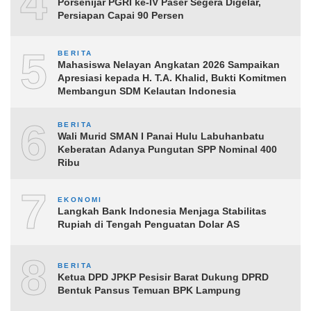
4
Porsenijar PGRI ke-IV Paser Segera Digelar,
Persiapan Capai 90 Persen
5
BERITA
Mahasiswa Nelayan Angkatan 2026 Sampaikan
Apresiasi kepada H. T.A. Khalid, Bukti Komitmen
Membangun SDM Kelautan Indonesia
6
BERITA
Wali Murid SMAN I Panai Hulu Labuhanbatu
Keberatan Adanya Pungutan SPP Nominal 400
Ribu
7
EKONOMI
Langkah Bank Indonesia Menjaga Stabilitas
Rupiah di Tengah Penguatan Dolar AS
8
BERITA
Ketua DPD JPKP Pesisir Barat Dukung DPRD
Bentuk Pansus Temuan BPK Lampung