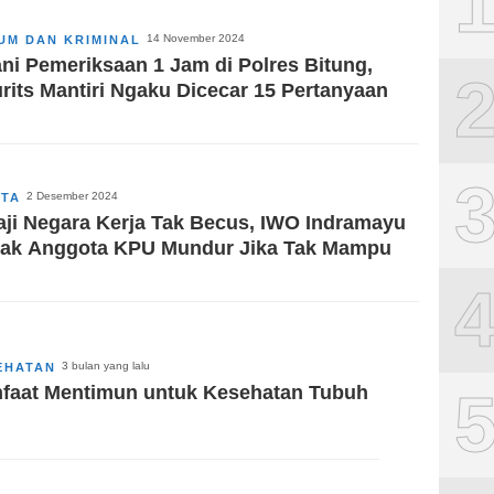
14 November 2024
UM DAN KRIMINAL
ani Pemeriksaan 1 Jam di Polres Bitung,
rits Mantiri Ngaku Dicecar 15 Pertanyaan
2 Desember 2024
ITA
aji Negara Kerja Tak Becus, IWO Indramayu
ak Anggota KPU Mundur Jika Tak Mampu
3 bulan yang lalu
EHATAN
faat Mentimun untuk Kesehatan Tubuh