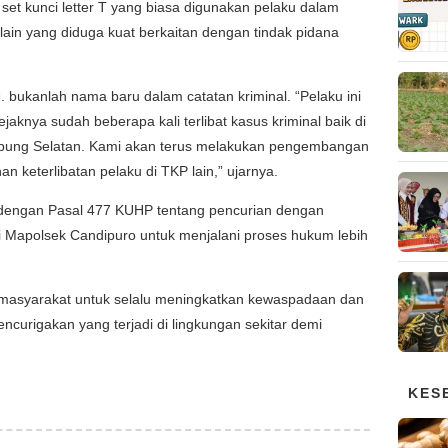
u set kunci letter T yang biasa digunakan pelaku dalam
 lain yang diduga kuat berkaitan dengan tindak pidana
. bukanlah nama baru dalam catatan kriminal. “Pelaku ini
jaknya sudah beberapa kali terlibat kasus kriminal baik di
ung Selatan. Kami akan terus melakukan pengembangan
 keterlibatan pelaku di TKP lain,” ujarnya.
at dengan Pasal 477 KUHP tentang pencurian dengan
di Mapolsek Candipuro untuk menjalani proses hukum lebih
 masyarakat untuk selalu meningkatkan kewaspadaan dan
encurigakan yang terjadi di lingkungan sekitar demi
KES