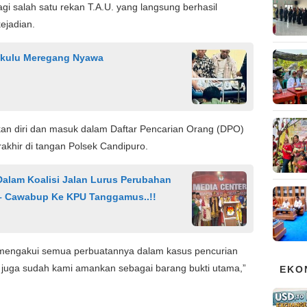
gi salah satu rekan T.A.U. yang langsung berhasil
kejadian.
gkulu Meregang Nyawa
kan diri dan masuk dalam Daftar Pencarian Orang (DPO)
rakhir di tangan Polsek Candipuro.
Dalam Koalisi Jalan Lurus Perubahan
– Cawabup Ke KPU Tanggamus..!!
u mengakui semua perbuatannya dalam kasus pencurian
n juga sudah kami amankan sebagai barang bukti utama,”
EKO