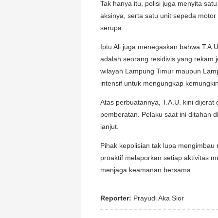
Tak hanya itu, polisi juga menyita sat
aksinya, serta satu unit sepeda motor
serupa.
Iptu Ali juga menegaskan bahwa T.A.U
adalah seorang residivis yang rekam je
wilayah Lampung Timur maupun Lamp
intensif untuk mengungkap kemungkinan
Atas perbuatannya, T.A.U. kini dijer
pemberatan. Pelaku saat ini ditahan 
lanjut.
Pihak kepolisian tak lupa mengimbau
proaktif melaporkan setiap aktivitas m
menjaga keamanan bersama.
Reporter:
Prayudi Aka Sior