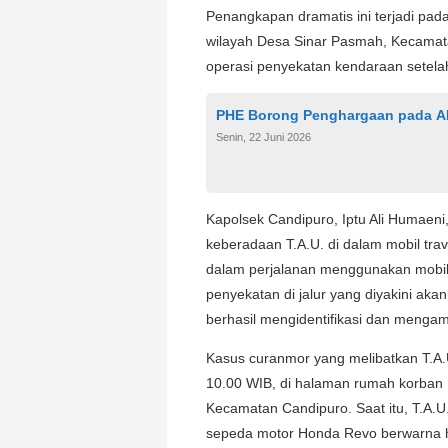
Penangkapan dramatis ini terjadi pada
wilayah Desa Sinar Pasmah, Kecamat
operasi penyekatan kendaraan setelah
PHE Borong Penghargaan pada A
Senin, 22 Juni 2026
Kapolsek Candipuro, Iptu Ali Humaen
keberadaan T.A.U. di dalam mobil tra
dalam perjalanan menggunakan mobil 
penyekatan di jalur yang diyakini akan
berhasil mengidentifikasi dan mengama
Kasus curanmor yang melibatkan T.A.U.
10.00 WIB, di halaman rumah korban F
Kecamatan Candipuro. Saat itu, T.A.
sepeda motor Honda Revo berwarna hi