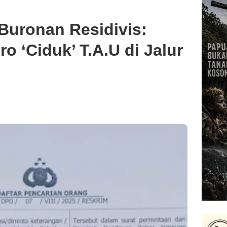
Buronan Residivis:
o ‘Ciduk’ T.A.U di Jalur