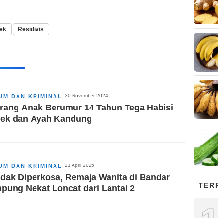
ek
Residivis
30 November 2024
UM DAN KRIMINAL
rang Anak Berumur 14 Tahun Tega Habisi
ek dan Ayah Kandung
21 April 2025
UM DAN KRIMINAL
dak Diperkosa, Remaja Wanita di Bandar
TER
pung Nekat Loncat dari Lantai 2