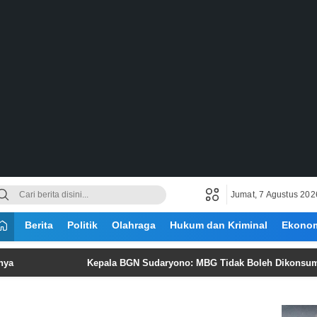
Jumat, 7 Agustus 202
Berita
Politik
Olahraga
Hukum dan Kriminal
Ekono
Kepala BGN Sudaryono: MBG Tidak Boleh Dikonsumsi Lebih