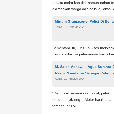
pelaku melarikan diri, namun nahas ba
diamankan warga dan polisi di lokasi 
Minum Gramaxone, Polisi Di Ben
Kamis, 19 Februari 2026
Sementara itu, T.A.U. sukses melolos
hingga akhirnya pelariannya harus be
M. Saleh Asnawi – Agus Suranto 
Resmi Mendaftar Sebagai Cabup 
Kamis, 29 Agustus 2024
“Dari hasil pemeriksaan awal, pelak
bersama rekannya. Motor hasil curia
tambah Iptu Ali.