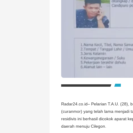
Radar24.co.id– Pelarian T.A.U. (28),
(curanmor) yang telah lama menjadi ta
residivis ini berhasil dicokok aparat 
daerah menuju Cilegon.