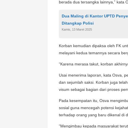
berada dua tersangka lainnya,” kata 
Dua Maling di Kantor UPTD Peny
Ditangkap Polisi
Kamis, 13 Maret 2025
Korban kemudian dipaksa oleh FK un
melayani kedua temannya secara berg
“Karena merasa takut, korban akhirnya
Usai menerima laporan, kata Osva, p
dan sejumlah saksi. Korban juga tel
visum sebagai bagian dari proses pem
Pada kesempatan itu, Osva mengimbau
sosial guna mencegah potensi kejaha
terhadap orang yang baru dikenal di 
“Mengimbau kepada masyarakat terut