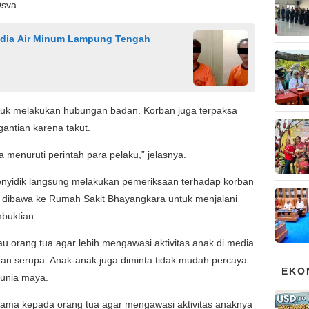
Osva.
edia Air Minum Lampung Tengah
tuk melakukan hubungan badan. Korban juga terpaksa
antian karena takut.
 menuruti perintah para pelaku,” jelasnya.
enyidik langsung melakukan pemeriksaan terhadap korban
ah dibawa ke Rumah Sakit Bhayangkara untuk menjalani
buktian.
 orang tua agar lebih mengawasi aktivitas anak di media
tan serupa. Anak-anak juga diminta tidak mudah percaya
EKO
dunia maya.
ama kepada orang tua agar mengawasi aktivitas anaknya