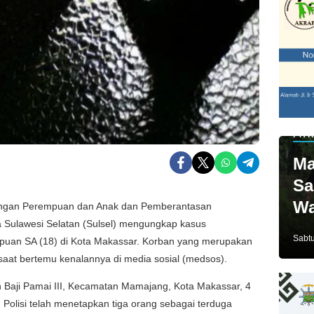
PAR
Ma
Sa
Wa
dungan Perempuan dan Anak dan Pemberantasan
Sulawesi Selatan (Sulsel) mengungkap kasus
Ja
Sabtu
uan SA (18) di Kota Makassar. Korban yang merupakan
saat bertemu kenalannya di media sosial (medsos).
an Baji Pamai III, Kecamatan Mamajang, Kota Makassar, 4
. Polisi telah menetapkan tiga orang sebagai terduga