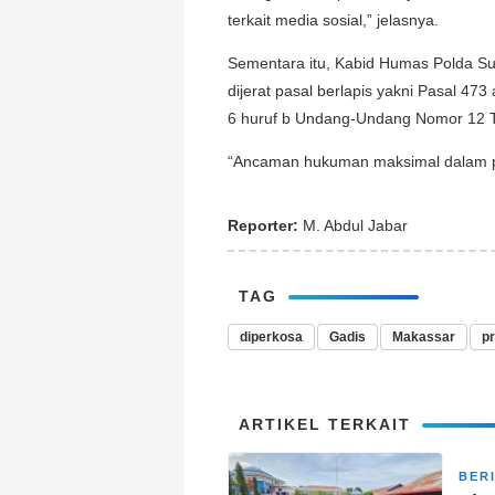
terkait media sosial,” jelasnya.
Sementara itu, Kabid Humas Polda S
dijerat pasal berlapis yakni Pasal 4
6 huruf b Undang-Undang Nomor 12 T
“Ancaman hukuman maksimal dalam per
Reporter:
M. Abdul Jabar
TAG
diperkosa
Gadis
Makassar
pr
ARTIKEL TERKAIT
BER