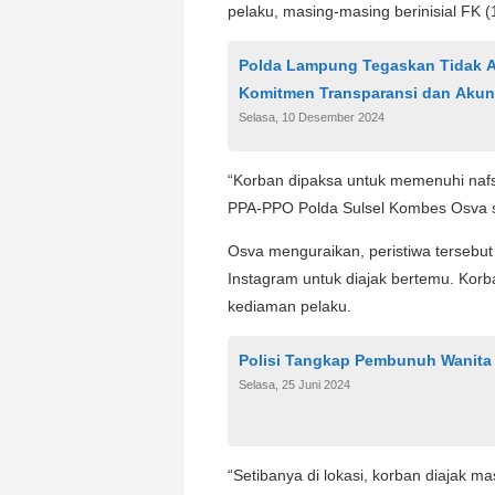
pelaku, masing-masing berinisial FK (
Polda Lampung Tegaskan Tidak A
Komitmen Transparansi dan Akunt
Selasa, 10 Desember 2024
“Korban dipaksa untuk memenuhi nafsu
PPA-PPO Polda Sulsel Kombes Osva sa
Osva menguraikan, peristiwa tersebut
Instagram untuk diajak bertemu. Kor
kediaman pelaku.
Polisi Tangkap Pembunuh Wanita
Selasa, 25 Juni 2024
“Setibanya di lokasi, korban diajak m