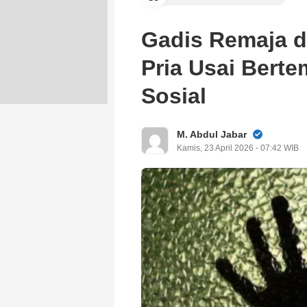
Gadis Remaja d
Pria Usai Bert
Sosial
M. Abdul Jabar
Kamis, 23 April 2026 - 07:42 WIB