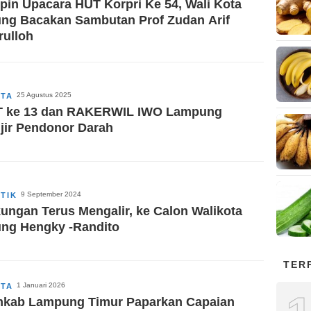
pin Upacara HUT Korpri Ke 54, Wali Kota
ung Bacakan Sambutan Prof Zudan Arif
rulloh
25 Agustus 2025
ITA
 ke 13 dan RAKERWIL IWO Lampung
jir Pendonor Darah
9 September 2024
ITIK
ungan Terus Mengalir, ke Calon Walikota
ung Hengky -Randito
TER
1 Januari 2026
ITA
kab Lampung Timur Paparkan Capaian