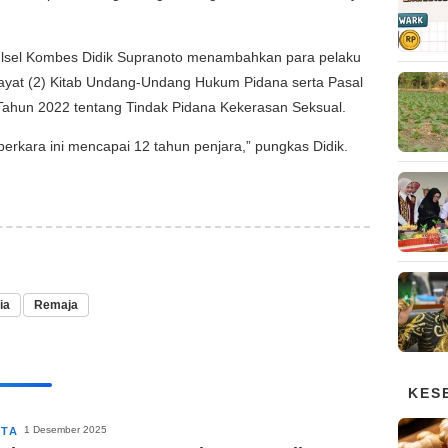
ulsel Kombes Didik Supranoto menambahkan para pelaku
73 ayat (2) Kitab Undang-Undang Hukum Pidana serta Pasal
ahun 2022 tentang Tindak Pidana Kekerasan Seksual.
kara ini mencapai 12 tahun penjara,” pungkas Didik.
ia
Remaja
KES
1 Desember 2025
ITA