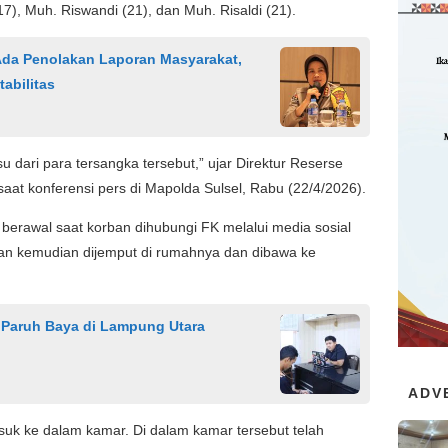
17), Muh. Riswandi (21), dan Muh. Risaldi (21).
da Penolakan Laporan Masyarakat,
abilitas
 dari para tersangka tersebut,” ujar Direktur Reserse
at konferensi pers di Mapolda Sulsel, Rabu (22/4/2026).
 berawal saat korban dihubungi FK melalui media sosial
ban kemudian dijemput di rumahnya dan dibawa ke
 Paruh Baya di Lampung Utara
ADV
asuk ke dalam kamar. Di dalam kamar tersebut telah