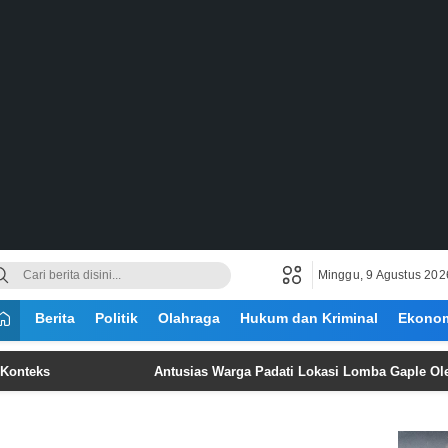
Minggu, 9 Agustus 202
Berita
Politik
Olahraga
Hukum dan Kriminal
Ekono
Antusias Warga Padati Lokasi Lomba Gaple Oleh GRIB 