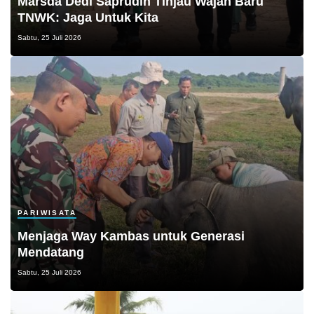
Marsda Dedi Saprudin Tinjau Wajah Baru
TNWK: Jaga Untuk Kita
Sabtu, 25 Juli 2026
PARIWISATA
Menjaga Way Kambas untuk Generasi
Mendatang
Sabtu, 25 Juli 2026