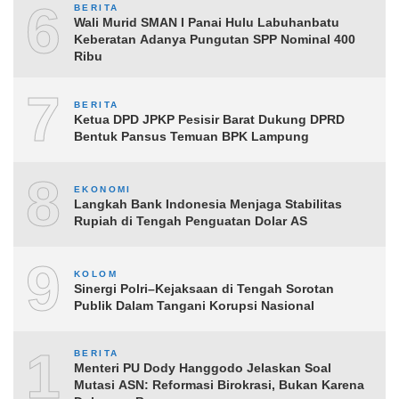
6
BERITA
Wali Murid SMAN I Panai Hulu Labuhanbatu
Keberatan Adanya Pungutan SPP Nominal 400
Ribu
7
BERITA
Ketua DPD JPKP Pesisir Barat Dukung DPRD
Bentuk Pansus Temuan BPK Lampung
8
EKONOMI
Langkah Bank Indonesia Menjaga Stabilitas
Rupiah di Tengah Penguatan Dolar AS
9
KOLOM
Sinergi Polri–Kejaksaan di Tengah Sorotan
Publik Dalam Tangani Korupsi Nasional
10
BERITA
Menteri PU Dody Hanggodo Jelaskan Soal
Mutasi ASN: Reformasi Birokrasi, Bukan Karena