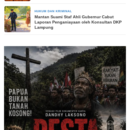
HUKUM DAN KRIMINAL
4 minggu yang lalu
Mantan Suami Staf Ahli Gubernur Cabut
Laporan Penganiayaan oleh Konsultan DKP
Lampung