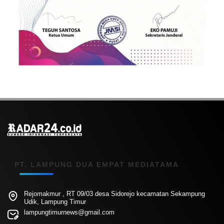
PT. LAMPUNG DUA EMPAT MEDIATAMA
Rejomakmur , RT 09/03 desa Sidorejo kecamatan Sekampung
Udik, Lampung Timur
lampungtimurnews@gmail.com