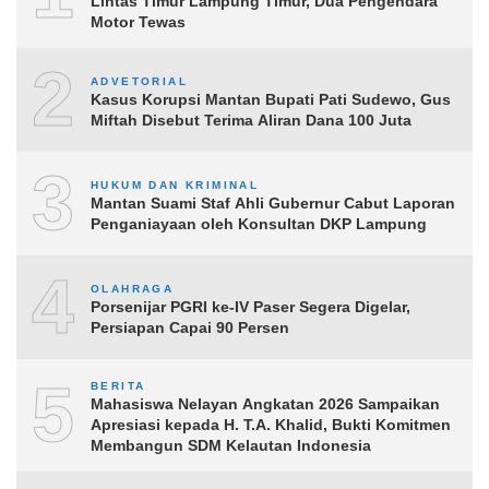
Lintas Timur Lampung Timur, Dua Pengendara
Motor Tewas
2
ADVETORIAL
Kasus Korupsi Mantan Bupati Pati Sudewo, Gus
Miftah Disebut Terima Aliran Dana 100 Juta
3
HUKUM DAN KRIMINAL
Mantan Suami Staf Ahli Gubernur Cabut Laporan
Penganiayaan oleh Konsultan DKP Lampung
4
OLAHRAGA
Porsenijar PGRI ke-IV Paser Segera Digelar,
Persiapan Capai 90 Persen
5
BERITA
Mahasiswa Nelayan Angkatan 2026 Sampaikan
Apresiasi kepada H. T.A. Khalid, Bukti Komitmen
Membangun SDM Kelautan Indonesia