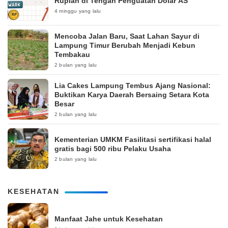
Rupiah di Tengah Penguatan Dolar AS
4 minggu yang lalu
Mencoba Jalan Baru, Saat Lahan Sayur di
Lampung Timur Berubah Menjadi Kebun
Tembakau
2 bulan yang lalu
Lia Cakes Lampung Tembus Ajang Nasional:
Buktikan Karya Daerah Bersaing Setara Kota
Besar
2 bulan yang lalu
Kementerian UMKM Fasilitasi sertifikasi halal
gratis bagi 500 ribu Pelaku Usaha
2 bulan yang lalu
KESEHATAN
Manfaat Jahe untuk Kesehatan