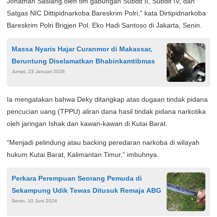
Jonathan Sasiang oleh tim gabungan Subdit II, Subdit IV, dan
Satgas NIC Dittipidnarkoba Bareskrim Polri,” kata Dirtipidnarkoba
Bareskrim Polri Brigjen Pol. Eko Hadi Santoso di Jakarta, Senin.
Massa Nyaris Hajar Curanmor di Makassar,
Beruntung Diselamatkan Bhabinkamtibmas
Jumat, 23 Januari 2026
Ia mengatakan bahwa Deky ditangkap atas dugaan tindak pidana
pencucian uang (TPPU) aliran dana hasil tindak pidana narkotika
oleh jaringan Ishak dan kawan-kawan di Kutai Barat.
“Menjadi pelindung atau backing peredaran narkoba di wilayah
hukum Kutai Barat, Kalimantan Timur,” imbuhnya.
Perkara Perempuan Seorang Pemuda di
Sekampung Udik Tewas Ditusuk Remaja ABG
Senin, 10 Juni 2024