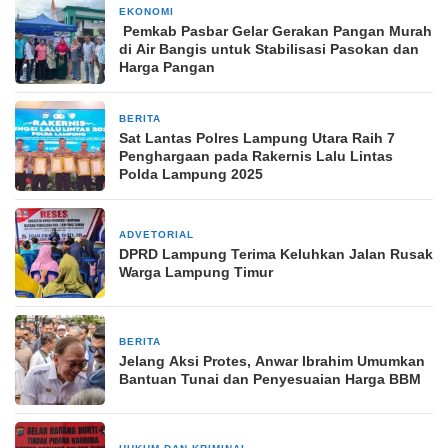
EKONOMI
20 September 2025
Pemkab Pasbar Gelar Gerakan Pangan Murah
di Air Bangis untuk Stabilisasi Pasokan dan
Harga Pangan
BERITA
11 Desember 2025
Sat Lantas Polres Lampung Utara Raih 7
Penghargaan pada Rakernis Lalu Lintas
Polda Lampung 2025
ADVETORIAL
2 Maret 2025
DPRD Lampung Terima Keluhkan Jalan Rusak
Warga Lampung Timur
BERITA
23 Juli 2025
Jelang Aksi Protes, Anwar Ibrahim Umumkan
Bantuan Tunai dan Penyesuaian Harga BBM