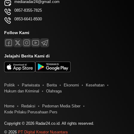
mediaradar24@gmail.com
0857-8355-7825
0853-6641-8500
Follow Kami
Jelajahi Berita Kami di
Politik
Pariwisata
Berita
Ekonomi
Kesehatan
Hukum dan Kriminal
Olahraga
Home
Redaksi
Pedoman Media Siber
Kode Prilaku Perusahaan Pers
Copyright © 2026 Radar24.co.id. All rights reserved.
© 2026
PT Digital Kreator Nusantara