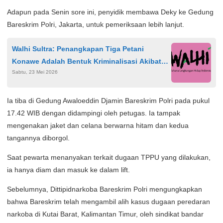
Adapun pada Senin sore ini, penyidik membawa Deky ke Gedung
Bareskrim Polri, Jakarta, untuk pemeriksaan lebih lanjut.
Walhi Sultra: Penangkapan Tiga Petani
Konawe Adalah Bentuk Kriminalisasi Akibat
Sabtu, 23 Mei 2026
Konflik Agraria
Ia tiba di Gedung Awaloeddin Djamin Bareskrim Polri pada pukul
17.42 WIB dengan didampingi oleh petugas. Ia tampak
mengenakan jaket dan celana berwarna hitam dan kedua
tangannya diborgol.
Saat pewarta menanyakan terkait dugaan TPPU yang dilakukan,
ia hanya diam dan masuk ke dalam lift.
Sebelumnya, Dittipidnarkoba Bareskrim Polri mengungkapkan
bahwa Bareskrim telah mengambil alih kasus dugaan peredaran
narkoba di Kutai Barat, Kalimantan Timur, oleh sindikat bandar