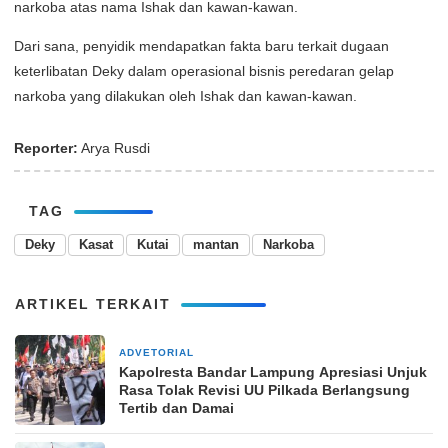
narkoba atas nama Ishak dan kawan-kawan.
Dari sana, penyidik mendapatkan fakta baru terkait dugaan
keterlibatan Deky dalam operasional bisnis peredaran gelap
narkoba yang dilakukan oleh Ishak dan kawan-kawan.
Reporter:
Arya Rusdi
TAG
Deky
Kasat
Kutai
mantan
Narkoba
ARTIKEL TERKAIT
ADVETORIAL
24 Agustus 2024
Kapolresta Bandar Lampung Apresiasi Unjuk
Rasa Tolak Revisi UU Pilkada Berlangsung
Tertib dan Damai