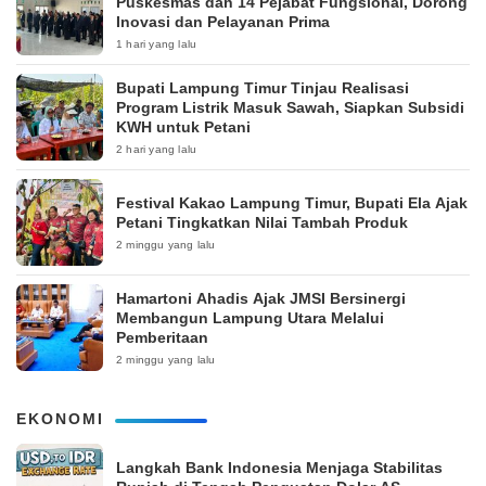
Puskesmas dan 14 Pejabat Fungsional, Dorong
Inovasi dan Pelayanan Prima
1 hari yang lalu
Bupati Lampung Timur Tinjau Realisasi
Program Listrik Masuk Sawah, Siapkan Subsidi
KWH untuk Petani
2 hari yang lalu
‎Festival Kakao Lampung Timur, Bupati Ela Ajak
Petani Tingkatkan Nilai Tambah Produk
2 minggu yang lalu
Hamartoni Ahadis Ajak JMSI Bersinergi
Membangun Lampung Utara Melalui
Pemberitaan
2 minggu yang lalu
EKONOMI
Langkah Bank Indonesia Menjaga Stabilitas