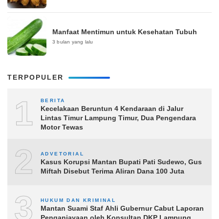
Manfaat Mentimun untuk Kesehatan Tubuh
3 bulan yang lalu
TERPOPULER
1
BERITA
Kecelakaan Beruntun 4 Kendaraan di Jalur
Lintas Timur Lampung Timur, Dua Pengendara
Motor Tewas
2
ADVETORIAL
Kasus Korupsi Mantan Bupati Pati Sudewo, Gus
Miftah Disebut Terima Aliran Dana 100 Juta
3
HUKUM DAN KRIMINAL
Mantan Suami Staf Ahli Gubernur Cabut Laporan
Penganiayaan oleh Konsultan DKP Lampung