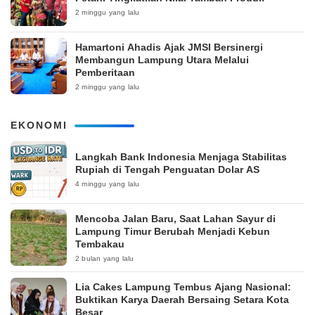
2 minggu yang lalu
Hamartoni Ahadis Ajak JMSI Bersinergi
Membangun Lampung Utara Melalui
Pemberitaan
2 minggu yang lalu
EKONOMI
Langkah Bank Indonesia Menjaga Stabilitas
Rupiah di Tengah Penguatan Dolar AS
4 minggu yang lalu
Mencoba Jalan Baru, Saat Lahan Sayur di
Lampung Timur Berubah Menjadi Kebun
Tembakau
2 bulan yang lalu
Lia Cakes Lampung Tembus Ajang Nasional:
Buktikan Karya Daerah Bersaing Setara Kota
Besar