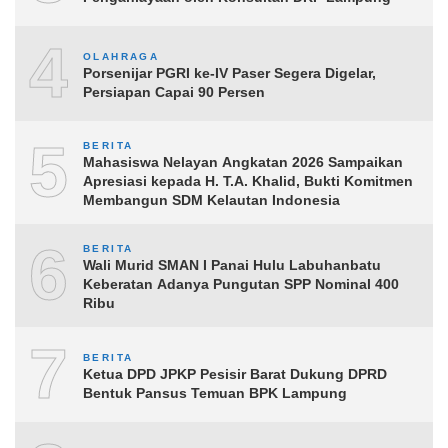
4
OLAHRAGA
Porsenijar PGRI ke-IV Paser Segera Digelar,
Persiapan Capai 90 Persen
5
BERITA
Mahasiswa Nelayan Angkatan 2026 Sampaikan
Apresiasi kepada H. T.A. Khalid, Bukti Komitmen
Membangun SDM Kelautan Indonesia
6
BERITA
Wali Murid SMAN I Panai Hulu Labuhanbatu
Keberatan Adanya Pungutan SPP Nominal 400
Ribu
7
BERITA
Ketua DPD JPKP Pesisir Barat Dukung DPRD
Bentuk Pansus Temuan BPK Lampung