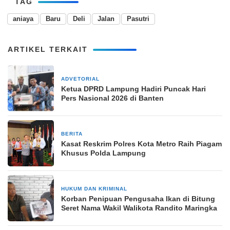
TAG
aniaya
Baru
Deli
Jalan
Pasutri
ARTIKEL TERKAIT
ADVETORIAL
20 Februari 2026
Ketua DPRD Lampung Hadiri Puncak Hari
Pers Nasional 2026 di Banten
BERITA
3 minggu yang lalu
Kasat Reskrim Polres Kota Metro Raih Piagam
Khusus Polda Lampung
HUKUM DAN KRIMINAL
21 Januari 2026
Korban Penipuan Pengusaha Ikan di Bitung
Seret Nama Wakil Walikota Randito Maringka