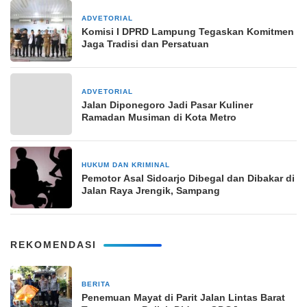
ADVETORIAL
20 Februari 2026
Komisi I DPRD Lampung Tegaskan Komitmen
Jaga Tradisi dan Persatuan
ADVETORIAL
1 April 2024
Jalan Diponegoro Jadi Pasar Kuliner
Ramadan Musiman di Kota Metro
HUKUM DAN KRIMINAL
13 Oktober 2025
Pemotor Asal Sidoarjo Dibegal dan Dibakar di
Jalan Raya Jrengik, Sampang
REKOMENDASI
BERITA
2 hari yang lalu
Penemuan Mayat di Parit Jalan Lintas Barat