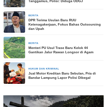
Tanggamus, Polisi: Diduga ODGJ
BERITA
3 hari yang lalu
DPR Terima Usulan Baru RUU
Ketenagakerjaan, Fokus Bahas Outsourcing
dan Upah
BERITA
6 hari yang lalu
Menteri PU Usul Trase Baru Kelok 44
Gantikan Jalur Rawan Longsor di Agam
HUKUM DAN KRIMINAL
4 minggu yang lalu
Jual Motor Kreditan Baru Sebulan, Pria di
Bandar Lampung Lapor Polisi Dibegal