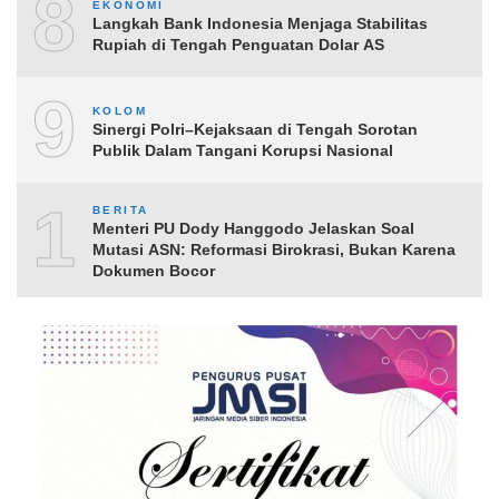
8
EKONOMI
Langkah Bank Indonesia Menjaga Stabilitas
Rupiah di Tengah Penguatan Dolar AS
9
KOLOM
Sinergi Polri–Kejaksaan di Tengah Sorotan
Publik Dalam Tangani Korupsi Nasional
10
BERITA
Menteri PU Dody Hanggodo Jelaskan Soal
Mutasi ASN: Reformasi Birokrasi, Bukan Karena
Dokumen Bocor