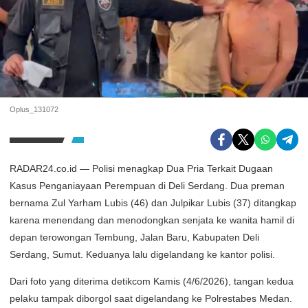
Oplus_131072
RADAR24.co.id — Polisi menagkap Dua Pria Terkait Dugaan
Kasus Penganiayaan Perempuan di Deli Serdang. Dua preman
bernama Zul Yarham Lubis (46) dan Julpikar Lubis (37) ditangkap
karena menendang dan menodongkan senjata ke wanita hamil di
depan terowongan Tembung, Jalan Baru, Kabupaten Deli
Serdang, Sumut. Keduanya lalu digelandang ke kantor polisi.
Dari foto yang diterima detikcom Kamis (4/6/2026), tangan kedua
pelaku tampak diborgol saat digelandang ke Polrestabes Medan.