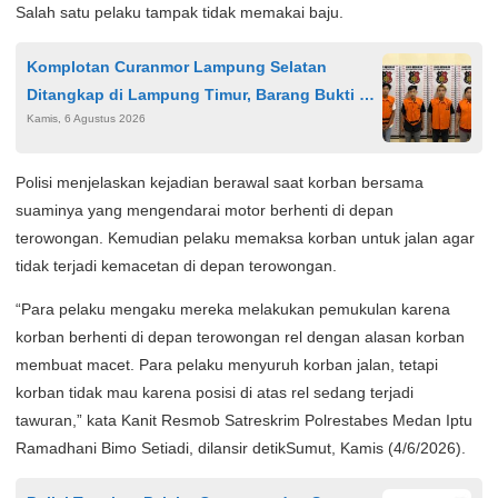
Salah satu pelaku tampak tidak memakai baju.
Komplotan Curanmor Lampung Selatan
Ditangkap di Lampung Timur, Barang Bukti 2
Kamis, 6 Agustus 2026
Motor
Polisi menjelaskan kejadian berawal saat korban bersama
suaminya yang mengendarai motor berhenti di depan
terowongan. Kemudian pelaku memaksa korban untuk jalan agar
tidak terjadi kemacetan di depan terowongan.
“Para pelaku mengaku mereka melakukan pemukulan karena
korban berhenti di depan terowongan rel dengan alasan korban
membuat macet. Para pelaku menyuruh korban jalan, tetapi
korban tidak mau karena posisi di atas rel sedang terjadi
tawuran,” kata Kanit Resmob Satreskrim Polrestabes Medan Iptu
Ramadhani Bimo Setiadi, dilansir detikSumut, Kamis (4/6/2026).