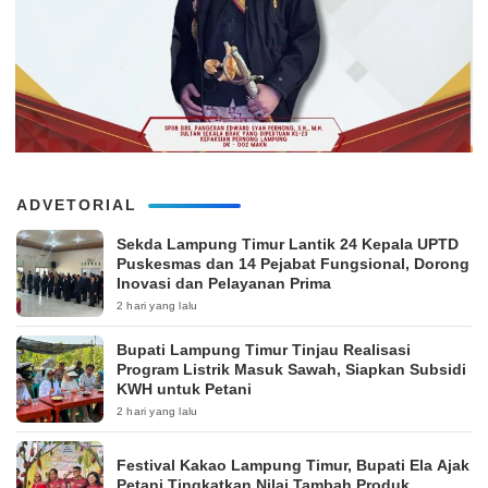
ADVETORIAL
‎Sekda Lampung Timur Lantik 24 Kepala UPTD
Puskesmas dan 14 Pejabat Fungsional, Dorong
Inovasi dan Pelayanan Prima
2 hari yang lalu
Bupati Lampung Timur Tinjau Realisasi
Program Listrik Masuk Sawah, Siapkan Subsidi
KWH untuk Petani
2 hari yang lalu
‎Festival Kakao Lampung Timur, Bupati Ela Ajak
Petani Tingkatkan Nilai Tambah Produk