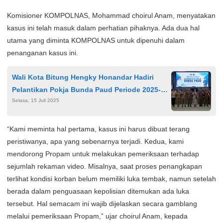
Komisioner KOMPOLNAS, Mohammad choirul Anam, menyatakan
kasus ini telah masuk dalam perhatian pihaknya. Ada dua hal
utama yang diminta KOMPOLNAS untuk dipenuhi dalam
penanganan kasus ini.
Wali Kota Bitung Hengky Honandar Hadiri
Pelantikan Pokja Bunda Paud Periode 2025-
Selasa, 15 Juli 2025
2030, Ini Daftarnya
“Kami meminta hal pertama, kasus ini harus dibuat terang
peristiwanya, apa yang sebenarnya terjadi. Kedua, kami
mendorong Propam untuk melakukan pemeriksaan terhadap
sejumlah rekaman video. Misalnya, saat proses penangkapan
terlihat kondisi korban belum memiliki luka tembak, namun setelah
berada dalam penguasaan kepolisian ditemukan ada luka
tersebut. Hal semacam ini wajib dijelaskan secara gamblang
melalui pemeriksaan Propam,” ujar choirul Anam, kepada