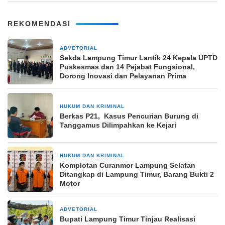
REKOMENDASI
ADVETORIAL
23 jam yang lalu
‎Sekda Lampung Timur Lantik 24 Kepala UPTD
Puskesmas dan 14 Pejabat Fungsional,
Dorong Inovasi dan Pelayanan Prima
HUKUM DAN KRIMINAL
1 hari yang lalu
Berkas P21, Kasus Pencurian Burung di
Tanggamus Dilimpahkan ke Kejari
HUKUM DAN KRIMINAL
1 hari yang lalu
Komplotan Curanmor Lampung Selatan
Ditangkap di Lampung Timur, Barang Bukti 2
Motor
ADVETORIAL
1 hari yang lalu
Bupati Lampung Timur Tinjau Realisasi