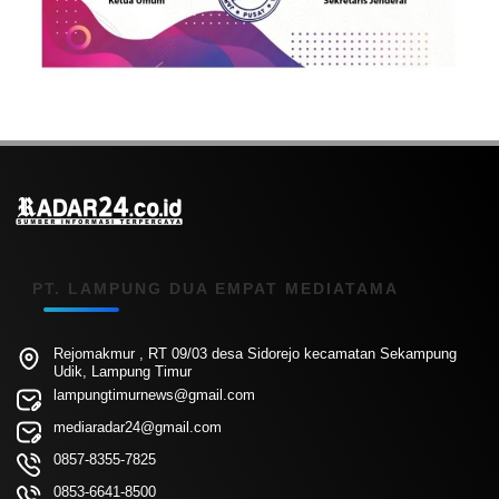
PT. LAMPUNG DUA EMPAT MEDIATAMA
Rejomakmur , RT 09/03 desa Sidorejo kecamatan Sekampung
Udik, Lampung Timur
lampungtimurnews@gmail.com
mediaradar24@gmail.com
0857-8355-7825
0853-6641-8500