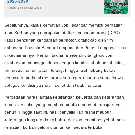
2025-2030
Kamis, 13 Februari 2025
Sebelumnya, kasus kematian Joni Iskandar memicu perhatian
luas. Korban yang merupakan daftar pencarian orang (DPO)
kasus pencurian kendaraan bermotor, ditangkap oleh tim
gabungan Polresta Bandar Lampung dan Polres Lampung Timur
di kediamannya. Namun tak lama setelah ditangkap, Joni
dikabarkan meninggal dunia dengan kondisi tubuh penuh luka,
termasuk memar, patah tulang, hingga tujuh lubang bekas
tembakan, padahal menurut keterangan keluarga saat dibawa
petugas kondisinya masih sehat dan tidak melawan.
Perbedaan narasi antara keterangan keluarga dan keterangan
kepolisian itulah yang membuat publik menuntut transparansi
penuh. Hingga saat ini, hasil penyelidikan resmi maupun
keterangan lengkap dari pihak kepolisian terkait penyebab pasti
kematian korban belum diumumkan secara terbuka.