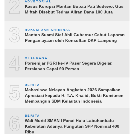
2
ADVETORIAL
Kasus Korupsi Mantan Bupati Pati Sudewo, Gus
Miftah Disebut Terima Aliran Dana 100 Juta
3
HUKUM DAN KRIMINAL
Mantan Suami Staf Ahli Gubernur Cabut Laporan
Penganiayaan oleh Konsultan DKP Lampung
4
OLAHRAGA
Porsenijar PGRI ke-IV Paser Segera Digelar,
Persiapan Capai 90 Persen
5
BERITA
Mahasiswa Nelayan Angkatan 2026 Sampaikan
Apresiasi kepada H. T.A. Khalid, Bukti Komitmen
Membangun SDM Kelautan Indonesia
6
BERITA
Wali Murid SMAN I Panai Hulu Labuhanbatu
Keberatan Adanya Pungutan SPP Nominal 400
Ribu