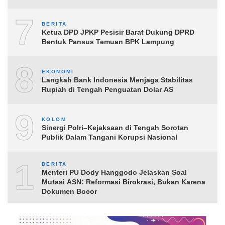
7
BERITA
Ketua DPD JPKP Pesisir Barat Dukung DPRD
Bentuk Pansus Temuan BPK Lampung
8
EKONOMI
Langkah Bank Indonesia Menjaga Stabilitas
Rupiah di Tengah Penguatan Dolar AS
9
KOLOM
Sinergi Polri–Kejaksaan di Tengah Sorotan
Publik Dalam Tangani Korupsi Nasional
10
BERITA
Menteri PU Dody Hanggodo Jelaskan Soal
Mutasi ASN: Reformasi Birokrasi, Bukan Karena
Dokumen Bocor