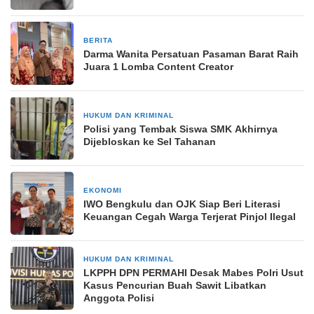
BERITA
16 Oktober 2025
Darma Wanita Persatuan Pasaman Barat Raih
Juara 1 Lomba Content Creator
HUKUM DAN KRIMINAL
28 November 2024
Polisi yang Tembak Siswa SMK Akhirnya
Dijebloskan ke Sel Tahanan
EKONOMI
15 Maret 2026
IWO Bengkulu dan OJK Siap Beri Literasi
Keuangan Cegah Warga Terjerat Pinjol Ilegal
HUKUM DAN KRIMINAL
1 bulan yang lalu
LKPPH DPN PERMAHI Desak Mabes Polri Usut
Kasus Pencurian Buah Sawit Libatkan
Anggota Polisi