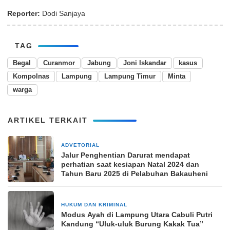
Reporter:
Dodi Sanjaya
TAG
Begal
Curanmor
Jabung
Joni Iskandar
kasus
Kompolnas
Lampung
Lampung Timur
Minta
warga
ARTIKEL TERKAIT
ADVETORIAL
16 Desember 2024
Jalur Penghentian Darurat mendapat
perhatian saat kesiapan Natal 2024 dan
Tahun Baru 2025 di Pelabuhan Bakauheni
HUKUM DAN KRIMINAL
8 Maret 2025
Modus Ayah di Lampung Utara Cabuli Putri
Kandung “Uluk-uluk Burung Kakak Tua”