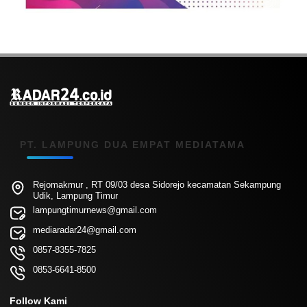
PT. LAMPUNG DUA EMPAT MEDIATAMA
Rejomakmur , RT 09/03 desa Sidorejo kecamatan Sekampung
Udik, Lampung Timur
lampungtimurnews@gmail.com
mediaradar24@gmail.com
0857-8355-7825
0853-6641-8500
Follow Kami