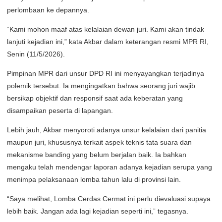
perlombaan ke depannya.
“Kami mohon maaf atas kelalaian dewan juri. Kami akan tindak
lanjuti kejadian ini,” kata Akbar dalam keterangan resmi MPR RI,
Senin (11/5/2026).
Pimpinan MPR dari unsur DPD RI ini menyayangkan terjadinya
polemik tersebut. Ia mengingatkan bahwa seorang juri wajib
bersikap objektif dan responsif saat ada keberatan yang
disampaikan peserta di lapangan.
Lebih jauh, Akbar menyoroti adanya unsur kelalaian dari panitia
maupun juri, khususnya terkait aspek teknis tata suara dan
mekanisme banding yang belum berjalan baik. Ia bahkan
mengaku telah mendengar laporan adanya kejadian serupa yang
menimpa pelaksanaan lomba tahun lalu di provinsi lain.
“Saya melihat, Lomba Cerdas Cermat ini perlu dievaluasi supaya
lebih baik. Jangan ada lagi kejadian seperti ini,” tegasnya.