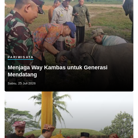
PARIWISATA
Menjaga Way Kambas untuk Generasi
Mendatang
Sabtu, 25 Juli 2026