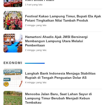
1 hari yang lalu
‎Festival Kakao Lampung Timur, Bupati Ela Ajak
Petani Tingkatkan Nilai Tambah Produk
2 minggu yang lalu
Hamartoni Ahadis Ajak JMSI Bersinergi
Membangun Lampung Utara Melalui
Pemberitaan
2 minggu yang lalu
EKONOMI
Langkah Bank Indonesia Menjaga Stabilitas
Rupiah di Tengah Penguatan Dolar AS
4 minggu yang lalu
Mencoba Jalan Baru, Saat Lahan Sayur di
Lampung Timur Berubah Menjadi Kebun
Tembakau