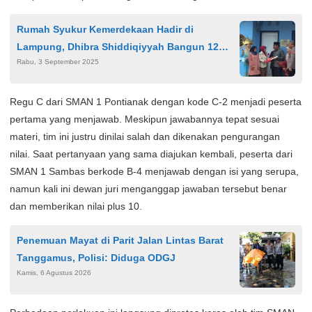
Rumah Syukur Kemerdekaan Hadir di
Lampung, Dhibra Shiddiqiyyah Bangun 12
Rabu, 3 September 2025
Unit untuk Warga
Regu C dari SMAN 1 Pontianak dengan kode C-2 menjadi peserta
pertama yang menjawab. Meskipun jawabannya tepat sesuai
materi, tim ini justru dinilai salah dan dikenakan pengurangan
nilai. Saat pertanyaan yang sama diajukan kembali, peserta dari
SMAN 1 Sambas berkode B-4 menjawab dengan isi yang serupa,
namun kali ini dewan juri menganggap jawaban tersebut benar
dan memberikan nilai plus 10.
Penemuan Mayat di Parit Jalan Lintas Barat
Tanggamus, Polisi: Diduga ODGJ
Kamis, 6 Agustus 2026