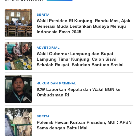
BERITA
3 minggu yang lalu
‎Wakil Presiden RI Kunjungi Randu Mas, Ajak
Generasi Muda Lestarikan Budaya Menuju
Indonesia Emas 2045
ADVETORIAL
4 minggu yang lalu
Wakil Gubernur Lampung dan Bupati
Lampung Timur Kunjungi Calon Siswi
Sekolah Rakyat, Salurkan Bantuan Sosial
HUKUM DAN KRIMINAL
1 bulan yang lalu
ICW Laporkan Kepala dan Wakil BGN ke
Ombudsman RI
BERITA
2 bulan yang lalu
Polemik Hewan Kurban Presiden, MUI : APBN
Sama dengan Baitul Mal