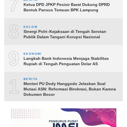
7
Ketua DPD JPKP Pesisir Barat Dukung DPRD
Bentuk Pansus Temuan BPK Lampung
8
KOLOM
Sinergi Polri–Kejaksaan di Tengah Sorotan
Publik Dalam Tangani Korupsi Nasional
9
EKONOMI
Langkah Bank Indonesia Menjaga Stabilitas
Rupiah di Tengah Penguatan Dolar AS
10
BERITA
Menteri PU Dody Hanggodo Jelaskan Soal
Mutasi ASN: Reformasi Birokrasi, Bukan Karena
Dokumen Bocor