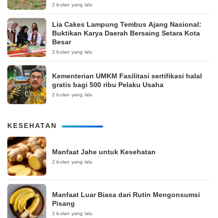
2 bulan yang lalu
Lia Cakes Lampung Tembus Ajang Nasional:
Buktikan Karya Daerah Bersaing Setara Kota
Besar
2 bulan yang lalu
Kementerian UMKM Fasilitasi sertifikasi halal
gratis bagi 500 ribu Pelaku Usaha
2 bulan yang lalu
KESEHATAN
Manfaat Jahe untuk Kesehatan
2 bulan yang lalu
Manfaat Luar Biasa dari Rutin Mengonsumsi
Pisang
2 bulan yang lalu