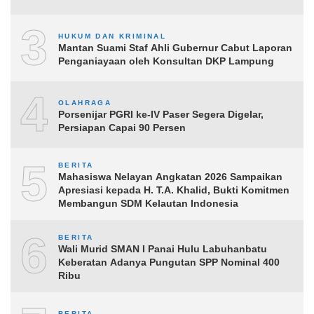
3
HUKUM DAN KRIMINAL
Mantan Suami Staf Ahli Gubernur Cabut Laporan
Penganiayaan oleh Konsultan DKP Lampung
4
OLAHRAGA
Porsenijar PGRI ke-IV Paser Segera Digelar,
Persiapan Capai 90 Persen
5
BERITA
Mahasiswa Nelayan Angkatan 2026 Sampaikan
Apresiasi kepada H. T.A. Khalid, Bukti Komitmen
Membangun SDM Kelautan Indonesia
6
BERITA
Wali Murid SMAN I Panai Hulu Labuhanbatu
Keberatan Adanya Pungutan SPP Nominal 400
Ribu
BERITA