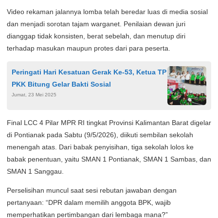
Video rekaman jalannya lomba telah beredar luas di media sosial
dan menjadi sorotan tajam warganet. Penilaian dewan juri
dianggap tidak konsisten, berat sebelah, dan menutup diri
terhadap masukan maupun protes dari para peserta.
Peringati Hari Kesatuan Gerak Ke-53, Ketua TP
PKK Bitung Gelar Bakti Sosial
Jumat, 23 Mei 2025
Final LCC 4 Pilar MPR RI tingkat Provinsi Kalimantan Barat digelar
di Pontianak pada Sabtu (9/5/2026), diikuti sembilan sekolah
menengah atas. Dari babak penyisihan, tiga sekolah lolos ke
babak penentuan, yaitu SMAN 1 Pontianak, SMAN 1 Sambas, dan
SMAN 1 Sanggau.
Perselisihan muncul saat sesi rebutan jawaban dengan
pertanyaan: “DPR dalam memilih anggota BPK, wajib
memperhatikan pertimbangan dari lembaga mana?”