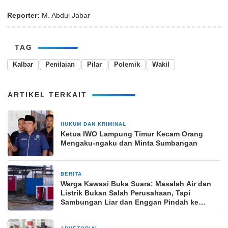
Reporter:
M. Abdul Jabar
TAG
Kalbar
Penilaian
Pilar
Polemik
Wakil
ARTIKEL TERKAIT
HUKUM DAN KRIMINAL
26 Juni 2025
Ketua IWO Lampung Timur Kecam Orang
Mengaku-ngaku dan Minta Sumbangan
BERITA
29 November 2025
Warga Kawasi Buka Suara: Masalah Air dan
Listrik Bukan Salah Perusahaan, Tapi
Sambungan Liar dan Enggan Pindah ke
Pemukiman Baru