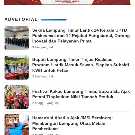
ADVETORIAL
‎Sekda Lampung Timur Lantik 24 Kepala UPTD
Puskesmas dan 14 Pejabat Fungsional, Dorong
Inovasi dan Pelayanan Prima
3 hari yang lalu
Bupati Lampung Timur Tinjau Realisasi
Program Listrik Masuk Sawah, Siapkan Subsidi
KWH untuk Petani
3 hari yang lalu
‎Festival Kakao Lampung Timur, Bupati Ela Ajak
Petani Tingkatkan Nilai Tambah Produk
2 minggu yang lalu
Hamartoni Ahadis Ajak JMSI Bersinergi
Membangun Lampung Utara Melalui
Pemberitaan
2 minggu yang lalu