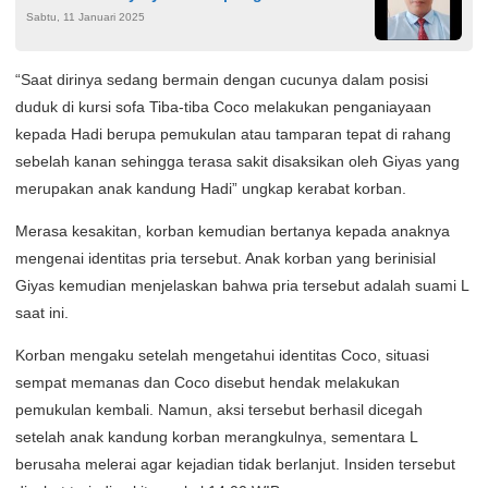
Sabtu, 11 Januari 2025
ada Faktor Penelantaran
“Saat dirinya sedang bermain dengan cucunya dalam posisi
duduk di kursi sofa Tiba-tiba Coco melakukan penganiayaan
kepada Hadi berupa pemukulan atau tamparan tepat di rahang
sebelah kanan sehingga terasa sakit disaksikan oleh Giyas yang
merupakan anak kandung Hadi” ungkap kerabat korban.
Merasa kesakitan, korban kemudian bertanya kepada anaknya
mengenai identitas pria tersebut. Anak korban yang berinisial
Giyas kemudian menjelaskan bahwa pria tersebut adalah suami L
saat ini.
Korban mengaku setelah mengetahui identitas Coco, situasi
sempat memanas dan Coco disebut hendak melakukan
pemukulan kembali. Namun, aksi tersebut berhasil dicegah
setelah anak kandung korban merangkulnya, sementara L
berusaha melerai agar kejadian tidak berlanjut. Insiden tersebut