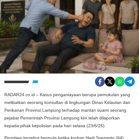
RADAR24.co.id – Kasus penganiayaan berupa pemukulan yang
melibatkan seorang konsultan di lingkungan Dinas Kelautan dan
Perikanan Provinsi Lampung terhadap mantan suami seorang
pejabat Pemerintah Provinsi Lampung kini telah dilaporkan
kepada pihak kepolisian pada hari selasa (23/6/26).
Peristiwa tersebut bermula ketika korban Hadi Soesanto (64),