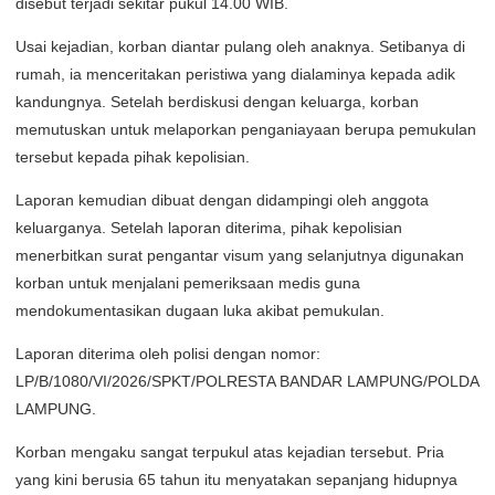
disebut terjadi sekitar pukul 14.00 WIB.
Usai kejadian, korban diantar pulang oleh anaknya. Setibanya di
rumah, ia menceritakan peristiwa yang dialaminya kepada adik
kandungnya. Setelah berdiskusi dengan keluarga, korban
memutuskan untuk melaporkan penganiayaan berupa pemukulan
tersebut kepada pihak kepolisian.
Laporan kemudian dibuat dengan didampingi oleh anggota
keluarganya. Setelah laporan diterima, pihak kepolisian
menerbitkan surat pengantar visum yang selanjutnya digunakan
korban untuk menjalani pemeriksaan medis guna
mendokumentasikan dugaan luka akibat pemukulan.
Laporan diterima oleh polisi dengan nomor:
LP/B/1080/VI/2026/SPKT/POLRESTA BANDAR LAMPUNG/POLDA
LAMPUNG.
Korban mengaku sangat terpukul atas kejadian tersebut. Pria
yang kini berusia 65 tahun itu menyatakan sepanjang hidupnya