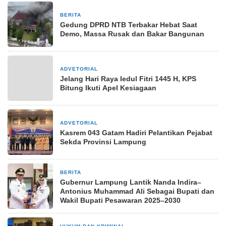
BERITA
30 Agustus 2025
Gedung DPRD NTB Terbakar Hebat Saat
Demo, Massa Rusak dan Bakar Bangunan
ADVETORIAL
26 Maret 2024
Jelang Hari Raya Iedul Fitri 1445 H, KPS
Bitung Ikuti Apel Kesiagaan
ADVETORIAL
2 November 2024
Kasrem 043 Gatam Hadiri Pelantikan Pejabat
Sekda Provinsi Lampung
BERITA
27 Agustus 2025
Gubernur Lampung Lantik Nanda Indira–
Antonius Muhammad Ali Sebagai Bupati dan
Wakil Bupati Pesawaran 2025–2030