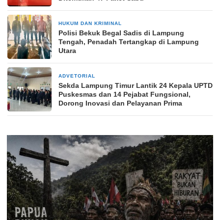
HUKUM DAN KRIMINAL
2 hari yang lalu
Polisi Bekuk Begal Sadis di Lampung
Tengah, Penadah Tertangkap di Lampung
Utara
ADVETORIAL
3 hari yang lalu
‎Sekda Lampung Timur Lantik 24 Kepala UPTD
Puskesmas dan 14 Pejabat Fungsional,
Dorong Inovasi dan Pelayanan Prima