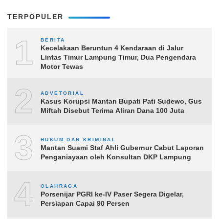
TERPOPULER
1
BERITA
Kecelakaan Beruntun 4 Kendaraan di Jalur
Lintas Timur Lampung Timur, Dua Pengendara
Motor Tewas
2
ADVETORIAL
Kasus Korupsi Mantan Bupati Pati Sudewo, Gus
Miftah Disebut Terima Aliran Dana 100 Juta
3
HUKUM DAN KRIMINAL
Mantan Suami Staf Ahli Gubernur Cabut Laporan
Penganiayaan oleh Konsultan DKP Lampung
4
OLAHRAGA
Porsenijar PGRI ke-IV Paser Segera Digelar,
Persiapan Capai 90 Persen