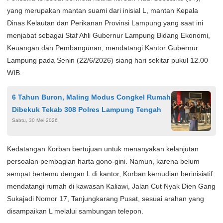
yang merupakan mantan suami dari inisial L, mantan Kepala
Dinas Kelautan dan Perikanan Provinsi Lampung yang saat ini
menjabat sebagai Staf Ahli Gubernur Lampung Bidang Ekonomi,
Keuangan dan Pembangunan, mendatangi Kantor Gubernur
Lampung pada Senin (22/6/2026) siang hari sekitar pukul 12.00
WIB.
6 Tahun Buron, Maling Modus Congkel Rumah
Dibekuk Tekab 308 Polres Lampung Tengah
Sabtu, 30 Mei 2026
Kedatangan Korban bertujuan untuk menanyakan kelanjutan
persoalan pembagian harta gono-gini. Namun, karena belum
sempat bertemu dengan L di kantor, Korban kemudian berinisiatif
mendatangi rumah di kawasan Kaliawi, Jalan Cut Nyak Dien Gang
Sukajadi Nomor 17, Tanjungkarang Pusat, sesuai arahan yang
disampaikan L melalui sambungan telepon.