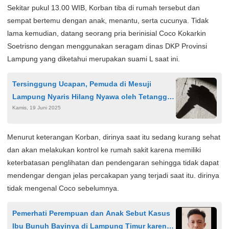
Sekitar pukul 13.00 WIB, Korban tiba di rumah tersebut dan
sempat bertemu dengan anak, menantu, serta cucunya. Tidak
lama kemudian, datang seorang pria berinisial Coco Kokarkin
Soetrisno dengan menggunakan seragam dinas DKP Provinsi
Lampung yang diketahui merupakan suami L saat ini.
Tersinggung Ucapan, Pemuda di Mesuji
Lampung Nyaris Hilang Nyawa oleh Tetangga
Kamis, 19 Juni 2025
Sendiri
Menurut keterangan Korban, dirinya saat itu sedang kurang sehat
dan akan melakukan kontrol ke rumah sakit karena memiliki
keterbatasan penglihatan dan pendengaran sehingga tidak dapat
mendengar dengan jelas percakapan yang terjadi saat itu. dirinya
tidak mengenal Coco sebelumnya.
Pemerhati Perempuan dan Anak Sebut Kasus
Ibu Bunuh Bayinya di Lampung Timur karena