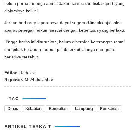
belum pernah mengalami tindakan kekerasan fisik seperti yang
dialaminya kali ini.
Jorban berharap laporannya dapat segera ditindaklanjuti oleh
aparat penegak hukum sesuai dengan ketentuan yang berlaku.
Hingga berita ini diturunkan, belum diperoleh keterangan resmi
dari pihak terlapor maupun pihak terkait lainnya mengenai
peristiwa tersebut.
Editor:
Redaksi
Reporter:
M. Abdul Jabar
TAG
Dinas
Kelautan
Konsultan
Lampung
Perikanan
ARTIKEL TERKAIT