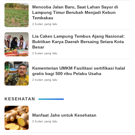
Mencoba Jalan Baru, Saat Lahan Sayur di
Lampung Timur Berubah Menjadi Kebun
Tembakau
2 bulan yang lalu
Lia Cakes Lampung Tembus Ajang Nasional:
Buktikan Karya Daerah Bersaing Setara Kota
Besar
2 bulan yang lalu
Kementerian UMKM Fasilitasi sertifikasi halal
gratis bagi 500 ribu Pelaku Usaha
2 bulan yang lalu
KESEHATAN
Manfaat Jahe untuk Kesehatan
2 bulan yang lalu