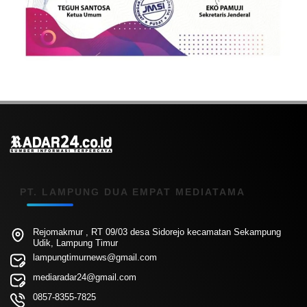
PT. LAMPUNG DUA EMPAT MEDIATAMA
Rejomakmur , RT 09/03 desa Sidorejo kecamatan Sekampung
Udik, Lampung Timur
lampungtimurnews@gmail.com
mediaradar24@gmail.com
0857-8355-7825