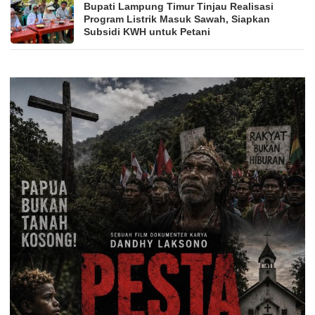
Bupati Lampung Timur Tinjau Realisasi
Program Listrik Masuk Sawah, Siapkan
Subsidi KWH untuk Petani