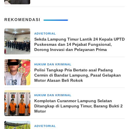
REKOMENDASI
ADVETORIAL
20 jam yang lalu
‎Sekda Lampung Timur Lantik 24 Kepala UPTD
Puskesmas dan 14 Pejabat Fungsional,
Dorong Inovasi dan Pelayanan Prima
HUKUM DAN KRIMINAL
24 jam yang lalu
Polisi Tangkap Pria Bertato asal Padang
Cermin di Bandar Lampung, Pasal Gelapkan
Motor Alasan Beli Rokok
HUKUM DAN KRIMINAL
1 hari yang lalu
Komplotan Curanmor Lampung Selatan
Ditangkap di Lampung Timur, Barang Bukti 2
Motor
ADVETORIAL
1 hari yang lalu