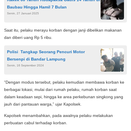
Baubau Hingga Hamil 7 Bulan
Senin, 27 Januari 2025
Saat itu, pelaku merayu korban dengan janji dibelikan makanan
dan diberi uang Rp 5 ribu.
Polisi Tangkap Seorang Pencuri Motor
Bersenpi di Bandar Lampung
Senin, 16 September 2024
“Dengan modus tersebut, pelaku kemudian membawa korban ke
berbagai lokasi, mulai dari rumah pelaku, rumah korban saat
dalam keadaan sepi, hingga ke area perkebunan singkong yang
jauh dari pantauan warga,” ujar Kapolsek.
Kapolsek menambahkan, pada awalnya pelaku melakukan
perbuatan cabul terhadap korban.