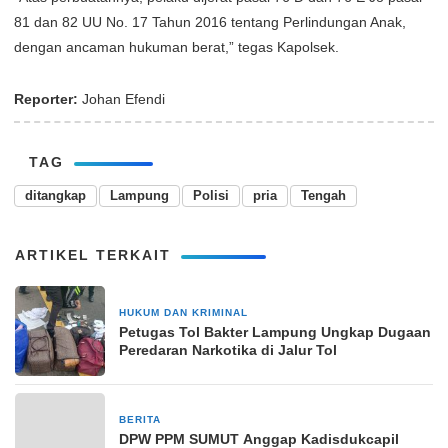
81 dan 82 UU No. 17 Tahun 2016 tentang Perlindungan Anak,
dengan ancaman hukuman berat,” tegas Kapolsek.
Reporter:
Johan Efendi
TAG
ditangkap
Lampung
Polisi
pria
Tengah
ARTIKEL TERKAIT
HUKUM DAN KRIMINAL
20 November 2025
Petugas Tol Bakter Lampung Ungkap Dugaan
Peredaran Narkotika di Jalur Tol
BERITA
3 April 2024
DPW PPM SUMUT Anggap Kadisdukcapil