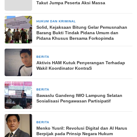
Takut Jumpa Peserta Aksi Massa
HUKUM DAN KRIMINAL
26 Juni 2025
Solid, Kejaksaan Bitung Gelar Pemusnahan
Barang Bukti Tindak Pidana Umum dan
Pidana Khusus Bersama Forkopimda
BERITA
14 Maret 2026
Aktivis HAM Kutuk Penyerangan Terhadap
Wakil Koordinator KontraS
BERITA
14 Oktober 2024
Bawaslu Gandeng IWO Lampung Selatan
Sosialisasi Pengawasan Partisipatif
BERITA
16 April 2026
Menko Yusril: Revolusi Digital dan AI Harus
Berpijak pada Prinsip Negara Hukum