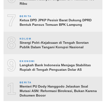
Ribu
7
BERITA
Ketua DPD JPKP Pesisir Barat Dukung DPRD
Bentuk Pansus Temuan BPK Lampung
8
KOLOM
Sinergi Polri–Kejaksaan di Tengah Sorotan
Publik Dalam Tangani Korupsi Nasional
9
EKONOMI
Langkah Bank Indonesia Menjaga Stabilitas
Rupiah di Tengah Penguatan Dolar AS
10
BERITA
Menteri PU Dody Hanggodo Jelaskan Soal
Mutasi ASN: Reformasi Birokrasi, Bukan Karena
Dokumen Bocor