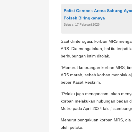
Polisi Gerebek Arena Sabung Aya
Polsek Biringkanaya
Selasa, 17 Februari 2026
Saat diinterogasi, korban MRS mengak
ARS. Dia mengatakan, hal itu terjadi 
berhubungan intim ditolak.
“Menurut keterangan korban MRS, tin
ARS marah, sebab korban menolak aj
beber Kasat Reskrim.
“Pelaku juga mengancam, akan menye
korban melakukan hubungan badan den
Metro pada April 2024 lalu,” sambung
Menurut pengakuan korban MRS, dia s
oleh pelaku.