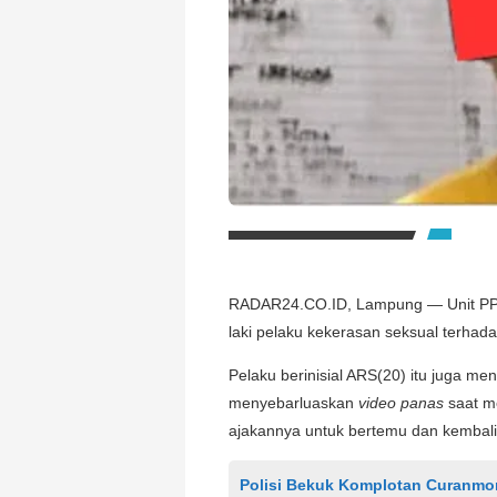
RADAR24.CO.ID, Lampung — Unit PPA,
laki pelaku kekerasan seksual terhada
Pelaku berinisial ARS(20) itu juga m
menyebarluaskan
video panas
saat m
ajakannya untuk bertemu dan kembal
Polisi Bekuk Komplotan Curanmor