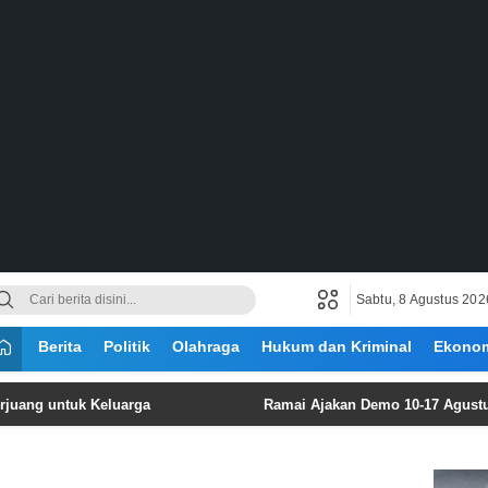
Sabtu, 8 Agustus 202
Berita
Politik
Olahraga
Hukum dan Kriminal
Ekono
ntuk Keluarga
Ramai Ajakan Demo 10-17 Agustus, Ini Fak