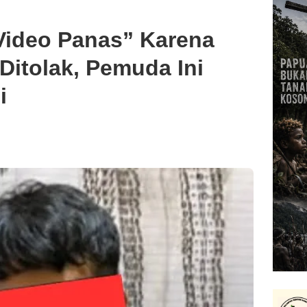
Video Panas” Karena
Ditolak, Pemuda Ini
i