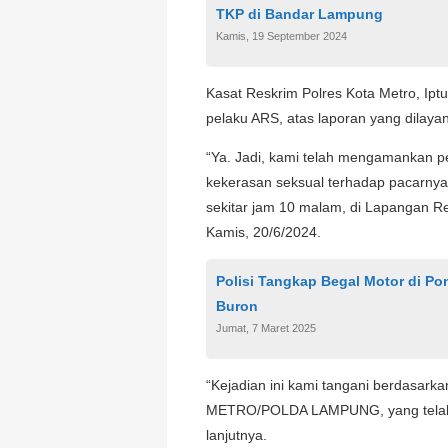
TKP di Bandar Lampung
Kamis, 19 September 2024
Kasat Reskrim Polres Kota Metro, Ip
pelaku ARS, atas laporan yang dilay
“Ya. Jadi, kami telah mengamankan p
kekerasan seksual terhadap pacarnya
sekitar jam 10 malam, di Lapangan Re
Kamis, 20/6/2024.
Polisi Tangkap Begal Motor di P
Buron
Jumat, 7 Maret 2025
“Kejadian ini kami tangani berdasar
METRO/POLDA LAMPUNG, yang telah di
lanjutnya.