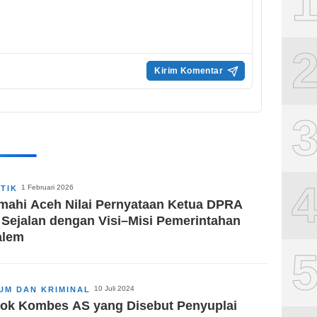
1 Februari 2026
ITIK
mahi Aceh Nilai Pernyataan Ketua DPRA
 Sejalan dengan Visi–Misi Pemerintahan
alem
10 Juli 2024
UM DAN KRIMINAL
ok Kombes AS yang Disebut Penyuplai