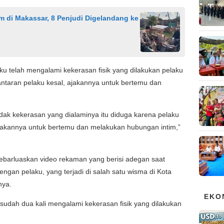
m di Makassar, 8 Penjudi Digelandang ke
u telah mengalami kekerasan fisik yang dilakukan pelaku
lantaran pelaku kesal, ajakannya untuk bertemu dan
dak kekerasan yang dialaminya itu diduga karena pelaku
akannya untuk bertemu dan melakukan hubungan intim,”
barluaskan video rekaman yang berisi adegan saat
gan pelaku, yang terjadi di salah satu wisma di Kota
nya.
EKO
udah dua kali mengalami kekerasan fisik yang dilakukan