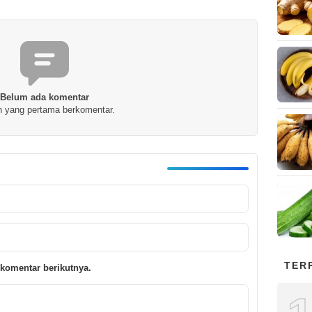
Belum ada komentar
h yang pertama berkomentar.
TER
komentar berikutnya.