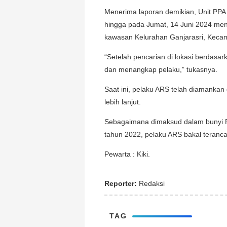
Menerima laporan demikian, Unit PPA 
hingga pada Jumat, 14 Juni 2024 me
kawasan Kelurahan Ganjarasri, Kecam
“Setelah pencarian di lokasi berdasa
dan menangkap pelaku,” tukasnya.
Saat ini, pelaku ARS telah diamankan
lebih lanjut.
Sebagaimana dimaksud dalam bunyi Pa
tahun 2022, pelaku ARS bakal teranca
Pewarta : Kiki.
Reporter:
Redaksi
TAG