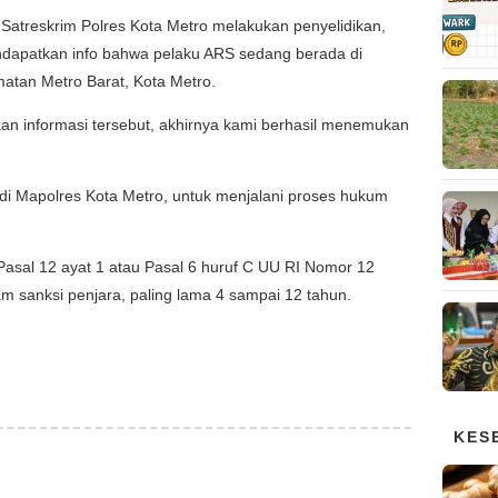
Satreskrim Polres Kota Metro melakukan penyelidikan,
ndapatkan info bahwa pelaku ARS sedang berada di
atan Metro Barat, Kota Metro.
rkan informasi tersebut, akhirnya kami berhasil menemukan
 di Mapolres Kota Metro, untuk menjalani proses hukum
sal 12 ayat 1 atau Pasal 6 huruf C UU RI Nomor 12
m sanksi penjara, paling lama 4 sampai 12 tahun.
KES