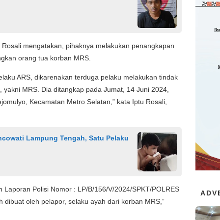
tu Rosali mengatakan, pihaknya melakukan penangkapan
angkan orang tua korban MRS.
elaku ARS, dikarenakan terduga pelaku melakukan tindak
, yakni MRS. Dia ditangkap pada Jumat, 14 Juni 2024,
jomulyo, Kecamatan Metro Selatan,” kata Iptu Rosali,
oncowati Lampung Tengah, Satu Pelaku
kan Laporan Polisi Nomor : LP/B/156/V/2024/SPKT/POLRES
ADV
buat oleh pelapor, selaku ayah dari korban MRS,”