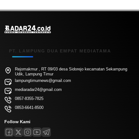
PT. LAMPUNG DUA EMPAT MEDIATAMA
Rejomakmur , RT 09/03 desa Sidorejo kecamatan Sekampung
Udik, Lampung Timur
lampungtimurnews@gmail.com
mediaradar24@gmail.com
0857-8355-7825
0853-6641-8500
Follow Kami