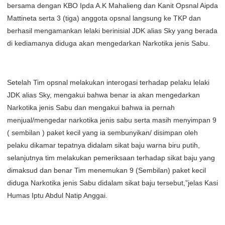
bersama dengan KBO Ipda A.K Mahalieng dan Kanit Opsnal Aipda
Mattineta serta 3 (tiga) anggota opsnal langsung ke TKP dan
berhasil mengamankan lelaki berinisial JDK alias Sky yang berada
di kediamanya diduga akan mengedarkan Narkotika jenis Sabu.
Setelah Tim opsnal melakukan interogasi terhadap pelaku lelaki
JDK alias Sky, mengakui bahwa benar ia akan mengedarkan
Narkotika jenis Sabu dan mengakui bahwa ia pernah
menjual/mengedar narkotika jenis sabu serta masih menyimpan 9
( sembilan ) paket kecil yang ia sembunyikan/ disimpan oleh
pelaku dikamar tepatnya didalam sikat baju warna biru putih,
selanjutnya tim melakukan pemeriksaan terhadap sikat baju yang
dimaksud dan benar Tim menemukan 9 (Sembilan) paket kecil
diduga Narkotika jenis Sabu didalam sikat baju tersebut,”jelas Kasi
Humas Iptu Abdul Natip Anggai.