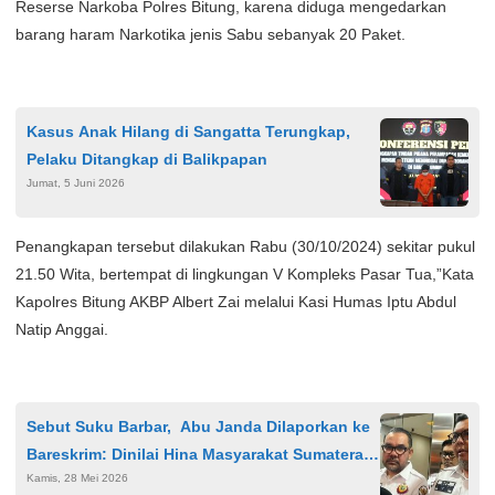
Reserse Narkoba Polres Bitung, karena diduga mengedarkan
barang haram Narkotika jenis Sabu sebanyak 20 Paket.
Kasus Anak Hilang di Sangatta Terungkap,
Pelaku Ditangkap di Balikpapan
Jumat, 5 Juni 2026
Penangkapan tersebut dilakukan Rabu (30/10/2024) sekitar pukul
21.50 Wita, bertempat di lingkungan V Kompleks Pasar Tua,”Kata
Kapolres Bitung AKBP Albert Zai melalui Kasi Humas Iptu Abdul
Natip Anggai.
Sebut Suku Barbar, Abu Janda Dilaporkan ke
Bareskrim: Dinilai Hina Masyarakat Sumatera
Kamis, 28 Mei 2026
Barat