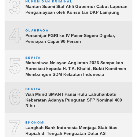
3
HUKUM DAN KRIMINAL
Mantan Suami Staf Ahli Gubernur Cabut Laporan
Penganiayaan oleh Konsultan DKP Lampung
4
OLAHRAGA
Porsenijar PGRI ke-IV Paser Segera Digelar,
Persiapan Capai 90 Persen
5
BERITA
Mahasiswa Nelayan Angkatan 2026 Sampaikan
Apresiasi kepada H. T.A. Khalid, Bukti Komitmen
Membangun SDM Kelautan Indonesia
6
BERITA
Wali Murid SMAN I Panai Hulu Labuhanbatu
Keberatan Adanya Pungutan SPP Nominal 400
Ribu
7
EKONOMI
Langkah Bank Indonesia Menjaga Stabilitas
Rupiah di Tengah Penguatan Dolar AS