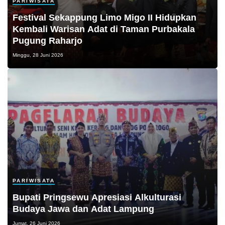
PARIWISATA
Festival Sekappung Limo Migo II Hidupkan
Kembali Warisan Adat di Taman Purbakala
Pugung Raharjo
Minggu, 28 Juni 2026
PARIWISATA
Bupati Pringsewu Apresiasi Alkulturasi
Budaya Jawa dan Adat Lampung
Jumat, 26 Juni 2026