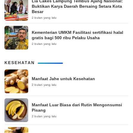
Lia Cakes Lampung Tembus Ajang Nasional:
Buktikan Karya Daerah Bersaing Setara Kota
Besar
2 bulan yang lalu
Kementerian UMKM Fasilitasi sertifikasi halal
gratis bagi 500 ribu Pelaku Usaha
2 bulan yang lalu
KESEHATAN
Manfaat Jahe untuk Kesehatan
2 bulan yang lalu
Manfaat Luar Biasa dari Rutin Mengonsumsi
Pisang
2 bulan yang lalu