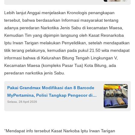
Lebih lanjut Anggai menjelaskan Kronologis penangkapan
tersebut, bahwa berdasarkan Informasi masyarakat tentang
adanya peredaran Narkotika Jenis Sabu di kecamatan Maesa,
Kemudian Tim yang dipimpin langsung oleh Kasat Resnarkoba
Iptu Irwan Tarigan melakukan Penyelidikan, setelah mendapatkan
titik terang pelakunya, kemudian pada pukul 21.50 wita mendapat
informasi bahwa di Kelurahan Bitung Tengah Lingkungan V,
Kecamatan Maesa (kompleks Pasar Tua) Kota Bitung, ada
peredaran narkotika jenis Sabu.
Pakai Grandmax Modifikasi dan 8 Barcode
MyPertamina, Polisi Tangkap Pengecor di
Selasa, 28 April 2026
Samarinda
“Mendapat info tersebut Kasat Narkoba Iptu Irwan Tarigan