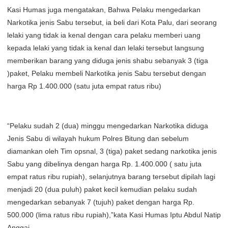
Kasi Humas juga mengatakan, Bahwa Pelaku mengedarkan
Narkotika jenis Sabu tersebut, ia beli dari Kota Palu, dari seorang
lelaki yang tidak ia kenal dengan cara pelaku memberi uang
kepada lelaki yang tidak ia kenal dan lelaki tersebut langsung
memberikan barang yang diduga jenis shabu sebanyak 3 (tiga
)paket, Pelaku membeli Narkotika jenis Sabu tersebut dengan
harga Rp 1.400.000 (satu juta empat ratus ribu)
“Pelaku sudah 2 (dua) minggu mengedarkan Narkotika diduga
Jenis Sabu di wilayah hukum Polres Bitung dan sebelum
diamankan oleh Tim opsnal, 3 (tiga) paket sedang narkotika jenis
Sabu yang dibelinya dengan harga Rp. 1.400.000 ( satu juta
empat ratus ribu rupiah), selanjutnya barang tersebut dipilah lagi
menjadi 20 (dua puluh) paket kecil kemudian pelaku sudah
mengedarkan sebanyak 7 (tujuh) paket dengan harga Rp.
500.000 (lima ratus ribu rupiah),”kata Kasi Humas Iptu Abdul Natip
Anggai.