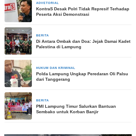
ADVETORIAL
20 Maret 2024
KontraS Desak Polri Tidak Represif Terhadap
Peserta Aksi Demonstrasi
BERITA
18 Februari 2026
Di Antara Ombak dan Doa: Jejak Damai Kadet
Palestina di Lampung
HUKUM DAN KRIMINAL
5 Juli 2024
Polda Lampung Ungkap Peredaran Oli Palsu
dari Tanggerang
BERITA
22 Januari 2025
PMI Lampung Timur Salurkan Bantuan
Sembako untuk Korban Banjir