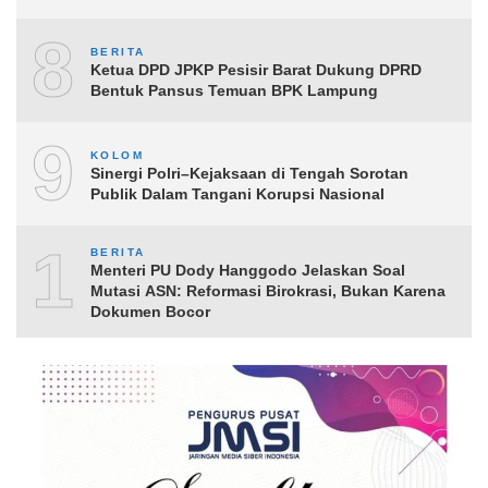
8
BERITA
Ketua DPD JPKP Pesisir Barat Dukung DPRD
Bentuk Pansus Temuan BPK Lampung
9
KOLOM
Sinergi Polri–Kejaksaan di Tengah Sorotan
Publik Dalam Tangani Korupsi Nasional
10
BERITA
Menteri PU Dody Hanggodo Jelaskan Soal
Mutasi ASN: Reformasi Birokrasi, Bukan Karena
Dokumen Bocor