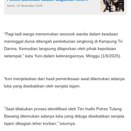
Senin, 24 November 2025
Pencurian Mobil dari Lampung Utara
“Pagi tadi warga menemukan sesosok wanita dalam keadaan
meninggal dunia ditengah perkebunan singkong di Kampung Tri
Darma. Kemudian langsung dilaporkan oleh pihak kepolisian
setempat,” kata Yuni dalam keterangannya, Minggu (1/6/2025).
Yuni menjelaskan dari hasil pemeriksaan awal ditemukan adanya
luka yang disebabkan oleh senjata tajam.
“Saat dilakukan proses identifikasi oleh Tim Inafis Polres Tulang
Bawang ditemukan adanya luka yang diduga disebabkan senjata
tajam dibagian leher korban,” tuturnya.