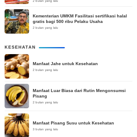
2 bulan yang lalu
Kementerian UMKM Fasilitasi sertifikasi halal
gratis bagi 500 ribu Pelaku Usaha
2 bulan yang lalu
KESEHATAN
Manfaat Jahe untuk Kesehatan
2 bulan yang lalu
Manfaat Luar Biasa dari Rutin Mengonsumsi
Pisang
2 bulan yang lalu
Manfaat Pisang Susu untuk Kesehatan
3 bulan yang lalu