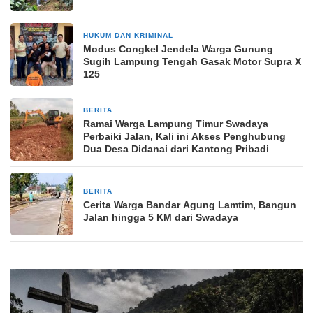
HUKUM DAN KRIMINAL
1 minggu yang lalu
Modus Congkel Jendela Warga Gunung
Sugih Lampung Tengah Gasak Motor Supra X
125
BERITA
1 minggu yang lalu
Ramai Warga Lampung Timur Swadaya
Perbaiki Jalan, Kali ini Akses Penghubung
Dua Desa Didanai dari Kantong Pribadi
BERITA
2 minggu yang lalu
Cerita Warga Bandar Agung Lamtim, Bangun
Jalan hingga 5 KM dari Swadaya