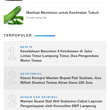
Manfaat Mentimun untuk Kesehatan Tubuh
3 bulan yang lalu
TERPOPULER
1
BERITA
Kecelakaan Beruntun 4 Kendaraan di Jalur
Lintas Timur Lampung Timur, Dua Pengendara
Motor Tewas
2
ADVETORIAL
Kasus Korupsi Mantan Bupati Pati Sudewo, Gus
Miftah Disebut Terima Aliran Dana 100 Juta
3
HUKUM DAN KRIMINAL
Mantan Suami Staf Ahli Gubernur Cabut Laporan
Penganiayaan oleh Konsultan DKP Lampung