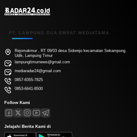
PT. LAMPUNG DUA EMPAT MEDIATAMA
Rejomakmur , RT 09/03 desa Sidorejo kecamatan Sekampung
Udik, Lampung Timur
lampungtimurnews@gmail.com
mediaradar24@gmail.com
0857-8355-7825
0853-6641-8500
Follow Kami
Jelajahi Berita Kami di