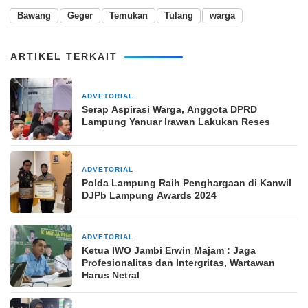
Bawang
Geger
Temukan
Tulang
warga
ARTIKEL TERKAIT
ADVETORIAL
24 Februari 2025
Serap Aspirasi Warga, Anggota DPRD
Lampung Yanuar Irawan Lakukan Reses
ADVETORIAL
31 Oktober 2024
Polda Lampung Raih Penghargaan di Kanwil
DJPb Lampung Awards 2024
ADVETORIAL
23 September 2024
Ketua IWO Jambi Erwin Majam : Jaga
Profesionalitas dan Intergritas, Wartawan
Harus Netral