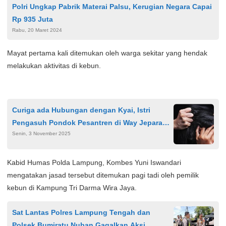
Polri Ungkap Pabrik Materai Palsu, Kerugian Negara Capai
Rp 935 Juta
Rabu, 20 Maret 2024
Mayat pertama kali ditemukan oleh warga sekitar yang hendak
melakukan aktivitas di kebun.
Curiga ada Hubungan dengan Kyai, Istri
Pengasuh Pondok Pesantren di Way Jepara
Senin, 3 November 2025
Aniaya Santriwati
Kabid Humas Polda Lampung, Kombes Yuni Iswandari
mengatakan jasad tersebut ditemukan pagi tadi oleh pemilik
kebun di Kampung Tri Darma Wira Jaya.
Sat Lantas Polres Lampung Tengah dan
Polsek Bumiratu Nuban Gagalkan Aksi