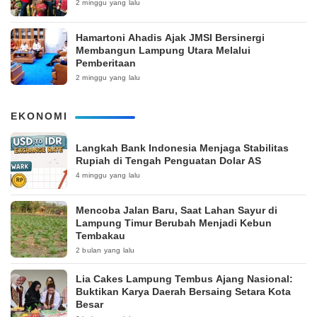
2 minggu yang lalu
Hamartoni Ahadis Ajak JMSI Bersinergi
Membangun Lampung Utara Melalui
Pemberitaan
2 minggu yang lalu
EKONOMI
Langkah Bank Indonesia Menjaga Stabilitas
Rupiah di Tengah Penguatan Dolar AS
4 minggu yang lalu
Mencoba Jalan Baru, Saat Lahan Sayur di
Lampung Timur Berubah Menjadi Kebun
Tembakau
2 bulan yang lalu
Lia Cakes Lampung Tembus Ajang Nasional:
Buktikan Karya Daerah Bersaing Setara Kota
Besar