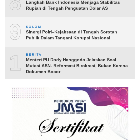
8
Langkah Bank Indonesia Menjaga Stabilitas
Rupiah di Tengah Penguatan Dolar AS
9
KOLOM
Sinergi Polri–Kejaksaan di Tengah Sorotan
Publik Dalam Tangani Korupsi Nasional
10
BERITA
Menteri PU Dody Hanggodo Jelaskan Soal
Mutasi ASN: Reformasi Birokrasi, Bukan Karena
Dokumen Bocor