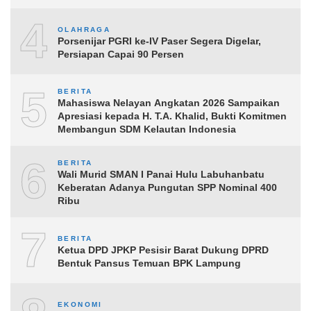
4
OLAHRAGA
Porsenijar PGRI ke-IV Paser Segera Digelar,
Persiapan Capai 90 Persen
5
BERITA
Mahasiswa Nelayan Angkatan 2026 Sampaikan
Apresiasi kepada H. T.A. Khalid, Bukti Komitmen
Membangun SDM Kelautan Indonesia
6
BERITA
Wali Murid SMAN I Panai Hulu Labuhanbatu
Keberatan Adanya Pungutan SPP Nominal 400
Ribu
7
BERITA
Ketua DPD JPKP Pesisir Barat Dukung DPRD
Bentuk Pansus Temuan BPK Lampung
EKONOMI