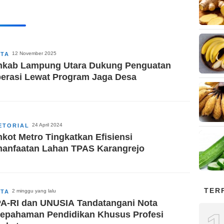
12 November 2025
ITA
kab Lampung Utara Dukung Penguatan
erasi Lewat Program Jaga Desa
24 April 2024
ETORIAL
kot Metro Tingkatkan Efisiensi
anfaatan Lahan TPAS Karangrejo
TER
2 minggu yang lalu
ITA
A-RI dan UNUSIA Tandatangani Nota
epahaman Pendidikan Khusus Profesi