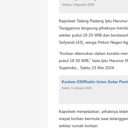
Selasa, 5 Agustus 2025
Kapolsek Talang Padang Iptu Harunur
Tanggamus langsung pihaknya mendata
sekitar pukul 18.20 WIB dan berdasark
Sofyandi (43), warga Pekon Negeri A
“Korban ditemukan dalam kondisi men
pukul 18.30 WIB,” kata Iptu Harunu
Sujatmiko., Sabtu 23 Mei 2026.
Kodam XXI/Radin Inten Gelar Pen
Senin, 5 Januari 2026
Kapolsek menjelaskan, pihaknya tela
mayat korban bermula saat tetanggany
sekitar rumah korban.