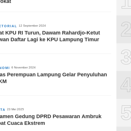
okat
12 September 2024
ETORIAL
at KPU RI Turun, Dawam Rahardjo-Ketut
wan Daftar Lagi ke KPU Lampung Timur
6 November 2024
NOMI
as Perempuan Lampung Gelar Penyuluhan
KM
23 Mei 2025
ITA
amen Gedung DPRD Pesawaran Ambruk
bat Cuaca Ekstrem