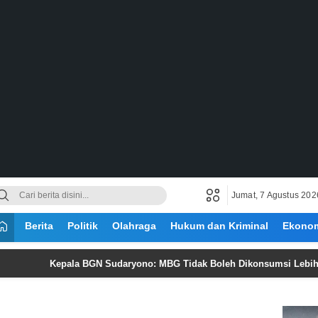
Jumat, 7 Agustus 202
Berita
Politik
Olahraga
Hukum dan Kriminal
Ekono
Kepala BGN Sudaryono: MBG Tidak Boleh Dikonsumsi Lebih dari 4 