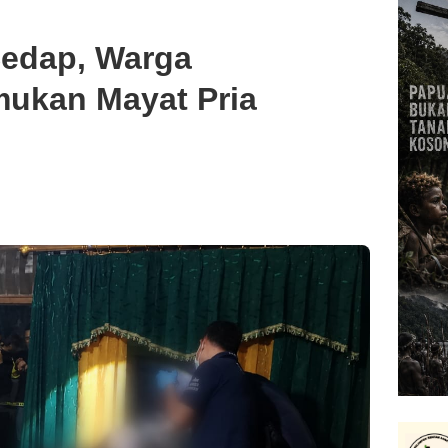
Sedap, Warga
ukan Mayat Pria
h