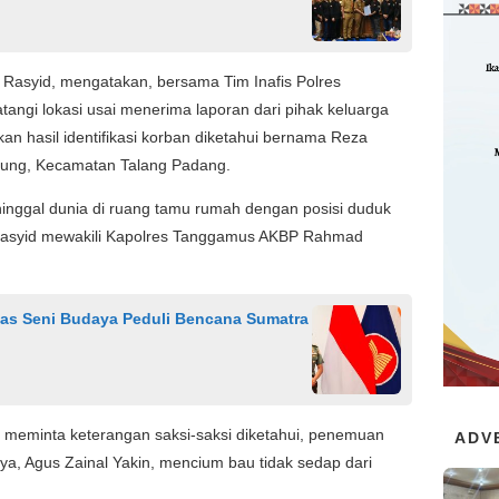
 Rasyid, mengatakan, bersama Tim Inafis Polres
ngi lokasi usai menerima laporan dari pihak keluarga
an hasil identifikasi korban diketahui bernama Reza
gung, Kecamatan Talang Padang.
inggal dunia di ruang tamu rumah dengan posisi duduk
r Rasyid mewakili Kapolres Tanggamus AKBP Rahmad
tas Seni Budaya Peduli Bencana Sumatra
h meminta keterangan saksi-saksi diketahui, penemuan
ADV
a, Agus Zainal Yakin, mencium bau tidak sedap dari