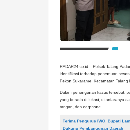
RADAR24.co.id – Polsek Talang Pada
identifikasi terhadap penemuan sesos
Pekon Sukarame, Kecamatan Talang P
Dalam penanganan kasus tersebut, po
yang berada di lokasi, di antaranya sa
tangan, dan earphone.
Terima Pengurus IWO, Bupati Lam
Dukung Pembangunan Daerah