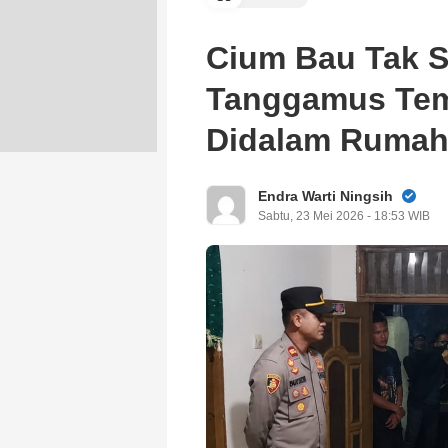
Cium Bau Tak 
Tanggamus Tem
Didalam Ruma
Endra Warti Ningsih
Sabtu, 23 Mei 2026 - 18:53 WIB