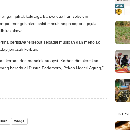
rangan pihak keluarga bahwa dua hari sebelum
empat mengeluhkan sakit masuk angin seperti gejala
lik kakaknya.
nerima peristiwa tersebut sebagai musibah dan menolak
adap jenazah korban.
tian korban dan menolak autopsi. Korban dimakamkan
 yang berada di Dusun Podomoro, Pekon Negeri Agung,”
KES
ukan
warga