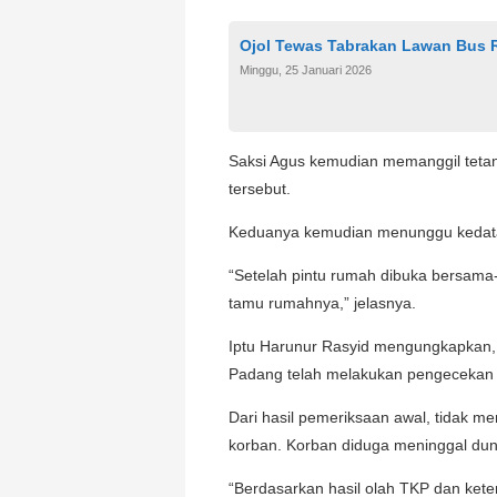
Ojol Tewas Tabrakan Lawan Bus R
Minggu, 25 Januari 2026
Saksi Agus kemudian memanggil tetan
tersebut.
Keduanya kemudian menunggu kedatan
“Setelah pintu rumah dibuka bersama
tamu rumahnya,” jelasnya.
Iptu Harunur Rasyid mengungkapkan,
Padang telah melakukan pengecekan 
Dari hasil pemeriksaan awal, tidak 
korban. Korban diduga meninggal dunia
“Berdasarkan hasil olah TKP dan kete