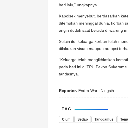
hari lalu,” ungkapnya.
Kapolsek menyebut, berdasarkan kete
ditemukan meninggal dunia, korban s
angin duduk saat berada di warung mi
Selain itu, keluarga korban telah me
dilakukan visum maupun autopsi terh
“Keluarga telah mengikhlaskan kema
pada hari ini di TPU Pekon Sukarame
tandasnya.
Reporter:
Endra Warti Ningsih
TAG
Cium
Sedap
Tanggamus
Tem