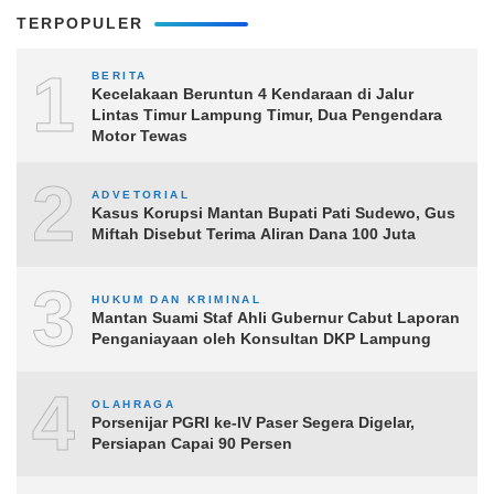
TERPOPULER
1
BERITA
Kecelakaan Beruntun 4 Kendaraan di Jalur
Lintas Timur Lampung Timur, Dua Pengendara
Motor Tewas
2
ADVETORIAL
Kasus Korupsi Mantan Bupati Pati Sudewo, Gus
Miftah Disebut Terima Aliran Dana 100 Juta
3
HUKUM DAN KRIMINAL
Mantan Suami Staf Ahli Gubernur Cabut Laporan
Penganiayaan oleh Konsultan DKP Lampung
4
OLAHRAGA
Porsenijar PGRI ke-IV Paser Segera Digelar,
Persiapan Capai 90 Persen