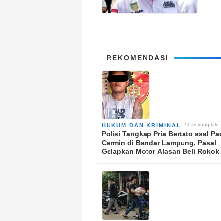
REKOMENDASI
2 hari yang lalu
HUKUM DAN KRIMINAL
Polisi Tangkap Pria Bertato asal P
Cermin di Bandar Lampung, Pasal
Gelapkan Motor Alasan Beli Rokok