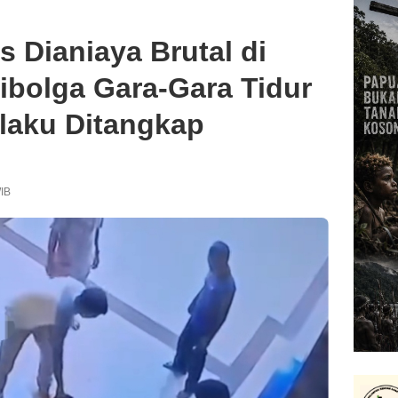
 Dianiaya Brutal di
ibolga Gara-Gara Tidur
elaku Ditangkap
WIB