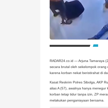
RADAR24.co.id — Arjuna Tamaraya (21
secara brutal oleh sekelompok orang d
karena korban nekat beristirahat di da
Kasat Reskrim Polres Sibolga, AKP 
alias A (57), awalnya hanya menegur k
korban tetap tidur tanpa izin, ZP me
melakukan penganiayaan bersama.