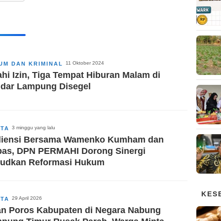
11 Oktober 2024
UM DAN KRIMINAL
ahi Izin, Tiga Tempat Hiburan Malam di
dar Lampung Disegel
3 minggu yang lalu
ITA
iensi Bersama Wamenko Kumham dan
pas, DPN PERMAHI Dorong Sinergi
udkan Reformasi Hukum
KES
29 April 2026
ITA
an Poros Kabupaten di Negara Nabung