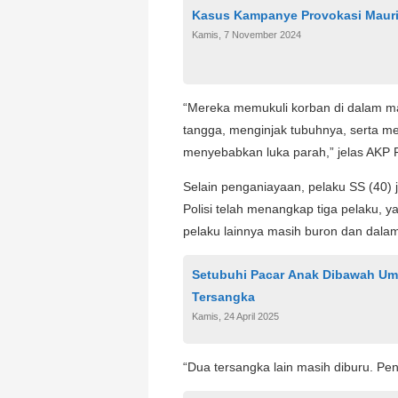
Kasus Kampanye Provokasi Maurit
Kamis, 7 November 2024
“Mereka memukuli korban di dalam ma
tangga, menginjak tubuhnya, serta m
menyebabkan luka parah,” jelas AKP 
Selain penganiayaan, pelaku SS (40) 
Polisi telah menangkap tiga pelaku, ya
pelaku lainnya masih buron dan dalam
Setubuhi Pacar Anak Dibawah Umu
Tersangka
Kamis, 24 April 2025
“Dua tersangka lain masih diburu. Pe