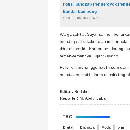
Polisi Tangkap Pengeroyok Penge
Bandar Lampung
Kamis, 7 November 2024
Warga sekitar, Suyatno, membenarkan
menduga aksi kekerasan ini bermula d
tidur di masjid. “Korban pendatang, su
teman-temannya,” ujar Suyatno.
Polisi kini menunggu hasil visum dari
mendalami motif utama di balik tragedi
Editor:
Redaksi
Reporter:
M. Abdul Jabar
TAG
Brutal
Dianiaya
Muda
pria