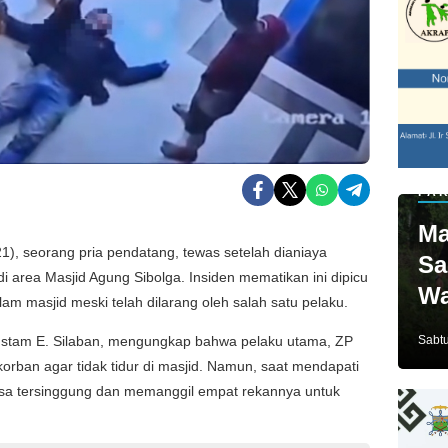
PAR
Ma
), seorang pria pendatang, tewas setelah dianiaya
Sa
i area Masjid Agung Sibolga. Insiden mematikan ini dipicu
Wa
lam masjid meski telah dilarang oleh salah satu pelaku.
Ja
Rustam E. Silaban, mengungkap bahwa pelaku utama, ZP
Sabtu
orban agar tidak tidur di masjid. Namun, saat mendapati
rasa tersinggung dan memanggil empat rekannya untuk