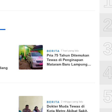
7 hari yang lalu
BERITA
Pria 75 Tahun Ditemukan
Tewas di Penginapan
Mataram Baru Lampung
adang
Timur
2 minggu yang lalu
BERITA
Dokter Muda Tewas di
Kota Metro Akibat Sakit,