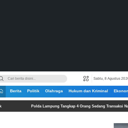
Sabtu, 8 Agustus 202
Berita
Politik
Olahraga
Hukum dan Kriminal
Ekono
Polda Lampung Tangkap 4 Orang Sedang Transaksi Narkoba di 