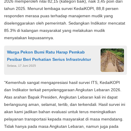
2026 memperoleh nilai 82,15 (kategori baik), naik 3,45 poin dari
tahun 2025. Menurut lembaga survei KedaiKOPI, 88,8 persen
responden merasa puas terhadap manajemen mudik yang
diselenggarakan oleh pemerintah. Sedangkan Indikator mencatat
85.3% di kalangan masyarakat yang melakukan mudik
menyatakan kepuasannya.
Warga Pekon Bumi Ratu Harap Pemkab
Pesibar Beri Perhatian Serius Infrastruktur
Selasa, 17 Juni 2025
“Kemenhub sangat mengapresiasi hasil survei ITS, KedaiKOPI
dan Indikator terkait penyelenggaraan Angkutan Lebaran 2026.
Atas arahan Bapak Presiden, Angkutan Lebaran kali ini dapat
berlangsung aman, selamat, tertib, dan terkendali. Hasil survei ini
akan kami jadikan bahan evaluasi untuk terus meningkatkan
pelayanan transportasi kepada masyarakat di masa mendatang.
Tidak hanya pada masa Angkutan Lebaran, namun juga pada