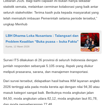
Lebaran 2026. Bagi kami capaian ini bukan hanya sekadar
statistik semata, melainkan cerminan kolaborasi yang baik antar
seluruh stakeholder. Terima kasih pula kepada masyarakat yang
telah mematuhi imbauan Pemerintah selama periode tersebut,”
ungkap Menhub
LBH Dharma Loka Nusantara : Talangsari dan
Problem Keadilan “Buka puasa – buka Fakta”
Kamis, 12 Maret 2026
Survei ITS dilakukan di 26 provinsi di seluruh Indonesia dengan
jumlah responden sebanyak 5.105 orang. Aspek yang diukur
meliputi prasarana, sarana, dan manajemen transportasi.
Dari survei tersebut, didapatkan hasil bahwa IKM layanan angleb
2026 tertinggi ada pada moda kereta api dengan nilai 94,30 atau
masuk kategori sangat baik. Berikutnya moda angkutan jalan
84,50, moda angkutan udara 82,12, moda angkutan laut 81,78,
dan moda penyeberangan 77,48.