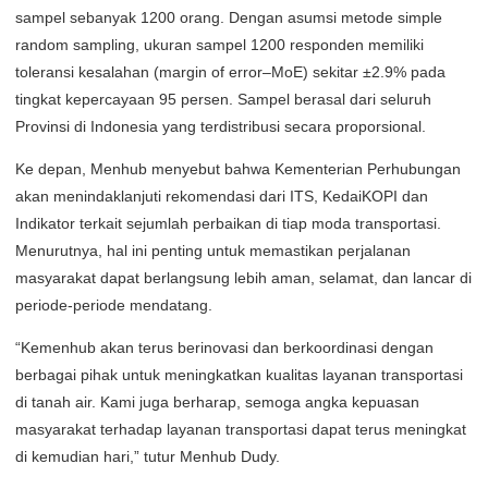
sampel sebanyak 1200 orang. Dengan asumsi metode simple
random sampling, ukuran sampel 1200 responden memiliki
toleransi kesalahan (margin of error–MoE) sekitar ±2.9% pada
tingkat kepercayaan 95 persen. Sampel berasal dari seluruh
Provinsi di Indonesia yang terdistribusi secara proporsional.
Ke depan, Menhub menyebut bahwa Kementerian Perhubungan
akan menindaklanjuti rekomendasi dari ITS, KedaiKOPI dan
Indikator terkait sejumlah perbaikan di tiap moda transportasi.
Menurutnya, hal ini penting untuk memastikan perjalanan
masyarakat dapat berlangsung lebih aman, selamat, dan lancar di
periode-periode mendatang.
“Kemenhub akan terus berinovasi dan berkoordinasi dengan
berbagai pihak untuk meningkatkan kualitas layanan transportasi
di tanah air. Kami juga berharap, semoga angka kepuasan
masyarakat terhadap layanan transportasi dapat terus meningkat
di kemudian hari,” tutur Menhub Dudy.