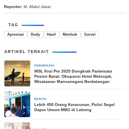
Reporter:
M. Abdul Jabar
TAG
Apresiasi
Dudy
Hasil
Menhub
Survei
ARTIKEL TERKAIT
PARIWISATA
7 Juni 2025
WSL Krui Pro 2025 Dongkrak Pariwisata
Pesisir Barat: Okupansi Hotel Melonjak,
Wisatawan Mancanegara Berdatangan
BERITA
28 Agustus 2025
Lebih 450 Orang Keracunan, Polisi Segel
Dapur Umum MBG di Lebong