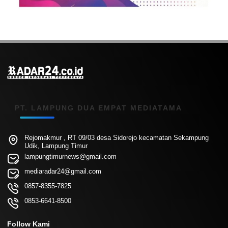
PT. LAMPUNG DUA EMPAT MEDIATAMA
Rejomakmur , RT 09/03 desa Sidorejo kecamatan Sekampung
Udik, Lampung Timur
lampungtimurnews@gmail.com
mediaradar24@gmail.com
0857-8355-7825
0853-6641-8500
Follow Kami