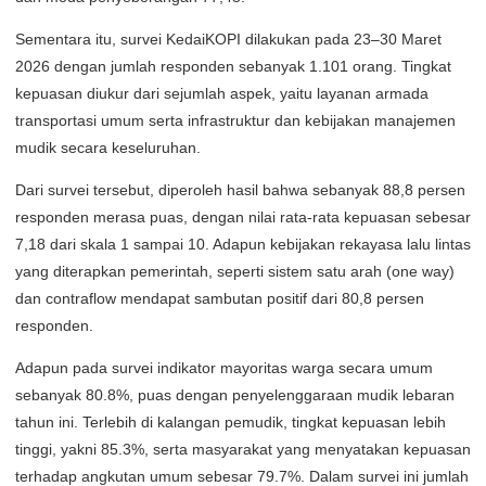
Sementara itu, survei KedaiKOPI dilakukan pada 23–30 Maret
2026 dengan jumlah responden sebanyak 1.101 orang. Tingkat
kepuasan diukur dari sejumlah aspek, yaitu layanan armada
transportasi umum serta infrastruktur dan kebijakan manajemen
mudik secara keseluruhan.
Dari survei tersebut, diperoleh hasil bahwa sebanyak 88,8 persen
responden merasa puas, dengan nilai rata-rata kepuasan sebesar
7,18 dari skala 1 sampai 10. Adapun kebijakan rekayasa lalu lintas
yang diterapkan pemerintah, seperti sistem satu arah (one way)
dan contraflow mendapat sambutan positif dari 80,8 persen
responden.
Adapun pada survei indikator mayoritas warga secara umum
sebanyak 80.8%, puas dengan penyelenggaraan mudik lebaran
tahun ini. Terlebih di kalangan pemudik, tingkat kepuasan lebih
tinggi, yakni 85.3%, serta masyarakat yang menyatakan kepuasan
terhadap angkutan umum sebesar 79.7%. Dalam survei ini jumlah