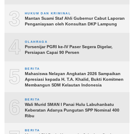
3
HUKUM DAN KRIMINAL
Mantan Suami Staf Ahli Gubernur Cabut Laporan
Penganiayaan oleh Konsultan DKP Lampung
4
OLAHRAGA
Porsenijar PGRI ke-IV Paser Segera Digelar,
Persiapan Capai 90 Persen
5
BERITA
Mahasiswa Nelayan Angkatan 2026 Sampaikan
Apresiasi kepada H. T.A. Khalid, Bukti Komitmen
Membangun SDM Kelautan Indonesia
6
BERITA
Wali Murid SMAN I Panai Hulu Labuhanbatu
Keberatan Adanya Pungutan SPP Nominal 400
Ribu
BERITA