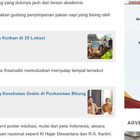
ng yang dulunya jauh dari kesan akademis.
pakan gudang penyimpanan pakan sapi yang bising oleh
 Kurban di 15 Lokasi
a Ihsanudin memutuskan menyulap tempat tersebut
g Kesehatan Gratis di Puskesmas Bitung
ADV
rni poster edukasi, mulai dari peta Indonesia, aksara
n nasional seperti Ki Hajar Dewantara dan R.A. Kartini.