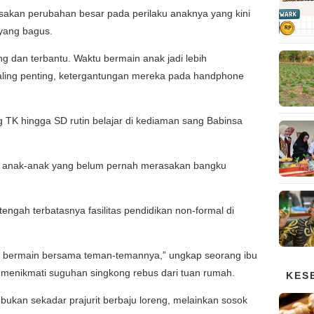
sakan perubahan besar pada perilaku anaknya yang kini
 yang bagus.
g dan terbantu. Waktu bermain anak jadi lebih
paling penting, ketergantungan mereka pada handphone
ang TK hingga SD rutin belajar di kediaman sang Babinsa
 anak-anak yang belum pernah merasakan bangku
i tengah terbatasnya fasilitas pendidikan non-formal di
dan bermain bersama teman-temannya,” ungkap seorang ibu
 menikmati suguhan singkong rebus dari tuan rumah.
KES
bukan sekadar prajurit berbaju loreng, melainkan sosok