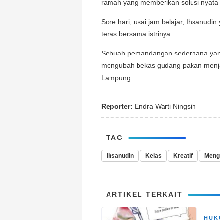
ramah yang memberikan solusi nyata 
Sore hari, usai jam belajar, Ihsanu
teras bersama istrinya.
Sebuah pemandangan sederhana yan
mengubah bekas gudang pakan menjad
Lampung.
Reporter:
Endra Warti Ningsih
TAG
Ihsanudin
Kelas
Kreatif
Mengi
ARTIKEL TERKAIT
HUK