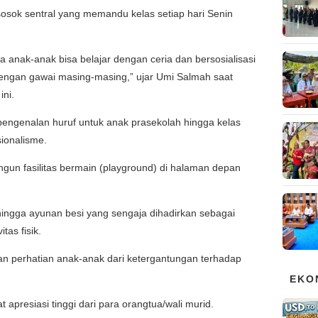
 sosok sentral yang memandu kelas setiap hari Senin
 anak-anak bisa belajar dengan ceria dan bersosialisasi
engan gawai masing-masing,” ujar Umi Salmah saat
ini.
 pengenalan huruf untuk anak prasekolah hingga kelas
ionalisme.
gun fasilitas bermain (playground) di halaman depan
 hingga ayunan besi yang sengaja dihadirkan sebagai
tas fisik.
kan perhatian anak-anak dari ketergantungan terhadap
EKO
apresiasi tinggi dari para orangtua/wali murid.