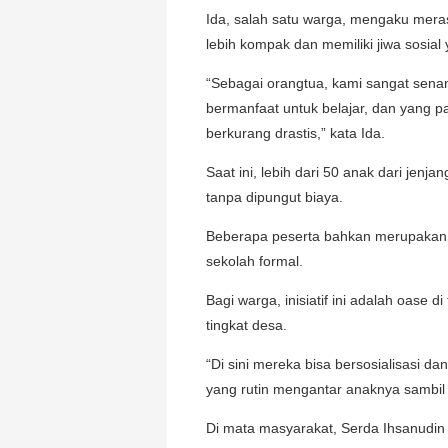
Ida, salah satu warga, mengaku mera
lebih kompak dan memiliki jiwa sosial
“Sebagai orangtua, kami sangat senan
bermanfaat untuk belajar, dan yang 
berkurang drastis,” kata Ida.
Saat ini, lebih dari 50 anak dari jenj
tanpa dipungut biaya.
Beberapa peserta bahkan merupakan
sekolah formal.
Bagi warga, inisiatif ini adalah oase d
tingkat desa.
“Di sini mereka bisa bersosialisasi 
yang rutin mengantar anaknya sambil
Di mata masyarakat, Serda Ihsanudin 