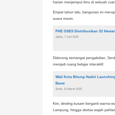
harian menjemput ilmu di sebuah rua
Empat tahun lalu, bangunan ini meru
suara mesin.
PHE OSES Distribusikan 32 Hewan
Sabtu, 7 Juni 2025
Didorong semangat pengabdian, Serd
menjadi ruang belajar interaktif.
Wali Kota Bitung Hadiri Launchin
Barat
Senin, 10 Maret 2025
Kini, dinding kusam berganti warna-wa
Lampung, hingga sketsa wajah pahlawa