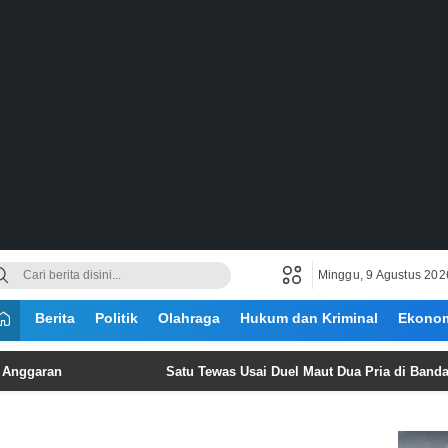
Minggu, 9 Agustus 202
Berita
Politik
Olahraga
Hukum dan Kriminal
Ekono
n
Satu Tewas Usai Duel Maut Dua Pria di Bandar Lampu