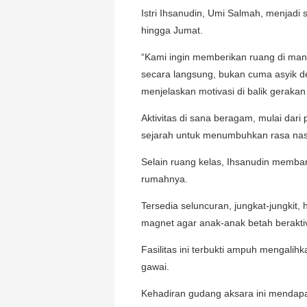
Istri Ihsanudin, Umi Salmah, menjadi
hingga Jumat.
“Kami ingin memberikan ruang di mana
secara langsung, bukan cuma asyik d
menjelaskan motivasi di balik gerakan 
Aktivitas di sana beragam, mulai dari
sejarah untuk menumbuhkan rasa nas
Selain ruang kelas, Ihsanudin memban
rumahnya.
Tersedia seluncuran, jungkat-jungkit,
magnet agar anak-anak betah beraktivi
Fasilitas ini terbukti ampuh mengalih
gawai.
Kehadiran gudang aksara ini mendapat 