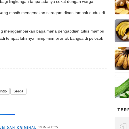
bagi lingkungan tanpa adanya sekat dengan warga.
din yang masih mengenakan seragam dinas tampak duduk di
g menggambarkan bagaimana pengabdian tulus mampu
i tempat lahirnya mimpi-mimpi anak bangsa di pelosok
ntip
Serda
TER
13 Maret 2025
UM DAN KRIMINAL