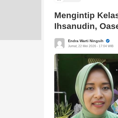
Mengintip Kelas
Ihsanudin, Oas
Endra Warti Ningsih
Jumat, 22 Mei 2026 - 17:04 WIB