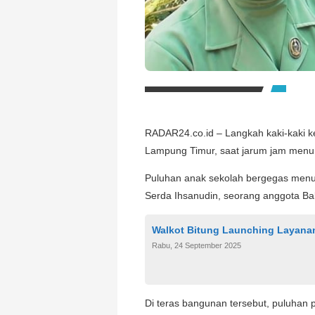
RADAR24.co.id – Langkah kaki-kaki k
Lampung Timur, saat jarum jam menu
Puluhan anak sekolah bergegas menuj
Serda Ihsanudin, seorang anggota Ba
Walkot Bitung Launching Layana
Rabu, 24 September 2025
Di teras bangunan tersebut, puluhan p