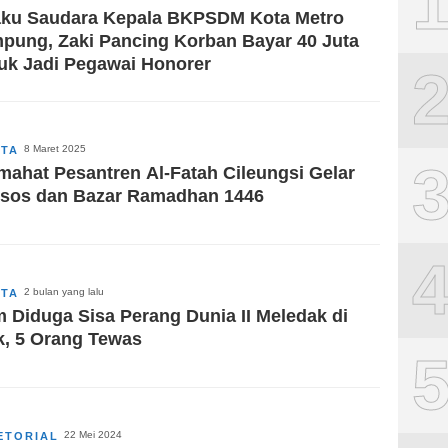
ku Saudara Kepala BKPSDM Kota Metro
pung, Zaki Pancing Korban Bayar 40 Juta
uk Jadi Pegawai Honorer
8 Maret 2025
ITA
ahat Pesantren Al-Fatah Cileungsi Gelar
sos dan Bazar Ramadhan 1446
2 bulan yang lalu
ITA
 Diduga Sisa Perang Dunia II Meledak di
k, 5 Orang Tewas
22 Mei 2024
ETORIAL