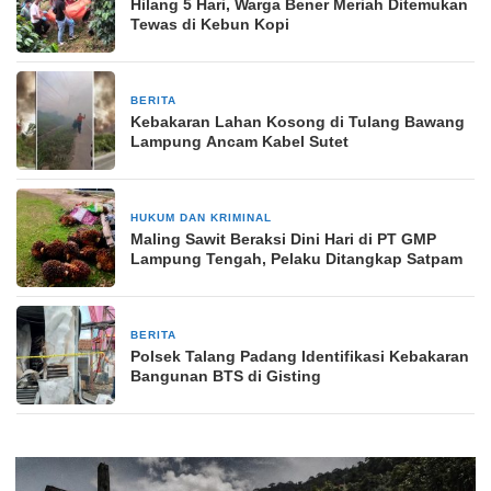
Hilang 5 Hari, Warga Bener Meriah Ditemukan
Tewas di Kebun Kopi
BERITA
2 minggu yang lalu
Kebakaran Lahan Kosong di Tulang Bawang
Lampung Ancam Kabel Sutet
HUKUM DAN KRIMINAL
2 minggu yang lalu
Maling Sawit Beraksi Dini Hari di PT GMP
Lampung Tengah, Pelaku Ditangkap Satpam
BERITA
3 minggu yang lalu
Polsek Talang Padang Identifikasi Kebakaran
Bangunan BTS di Gisting