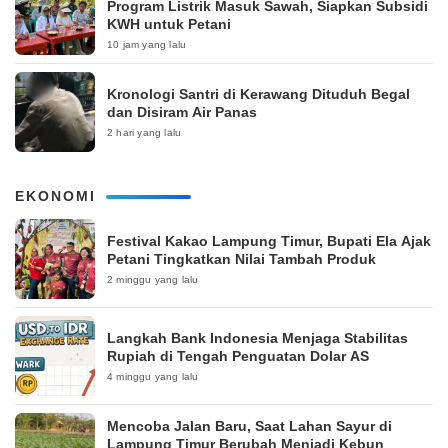
Program Listrik Masuk Sawah, Siapkan Subsidi
KWH untuk Petani
10 jam yang lalu
Kronologi Santri di Kerawang Dituduh Begal
dan Disiram Air Panas
2 hari yang lalu
EKONOMI
‎Festival Kakao Lampung Timur, Bupati Ela Ajak
Petani Tingkatkan Nilai Tambah Produk
2 minggu yang lalu
Langkah Bank Indonesia Menjaga Stabilitas
Rupiah di Tengah Penguatan Dolar AS
4 minggu yang lalu
Mencoba Jalan Baru, Saat Lahan Sayur di
Lampung Timur Berubah Menjadi Kebun