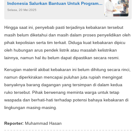
Indonesia Salurkan Bantuan Untuk Program
Selasa, 20 Mei 2025
Genting Kepada 2500 Sasaran di 15 Provinsi
Hingga saat ini, penyebab pasti terjadinya kebakaran tersebut
masih belum diketahui dan masih dalam proses penyelidikan oleh
pihak kepolisian serta tim terkait. Diduga kuat kebakaran dipicu
oleh hubungan arus pendek listrik atau masalah kelistrikan
lainnya, namun hal itu belum dapat dipastikan secara resmi.
Kerugian materiil akibat kebakaran ini belum dihitung secara rinci,
namun diperkirakan mencapai puluhan juta rupiah mengingat
banyaknya barang dagangan yang tersimpan di dalam kedua
ruko tersebut. Pihak berwenang meminta warga untuk tetap
waspada dan berhati-hati terhadap potensi bahaya kebakaran di
lingkungan masing-masing.
Reporter:
Muhammad Hasan