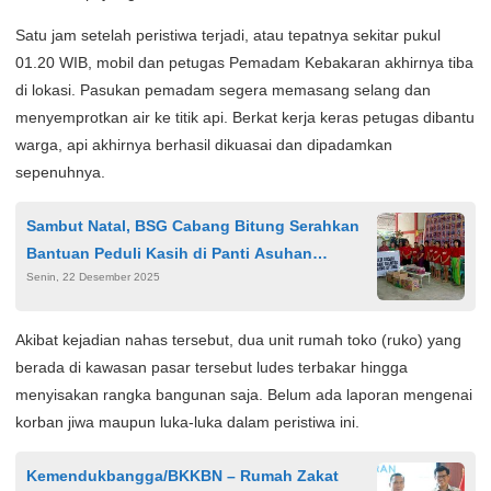
Satu jam setelah peristiwa terjadi, atau tepatnya sekitar pukul
01.20 WIB, mobil dan petugas Pemadam Kebakaran akhirnya tiba
di lokasi. Pasukan pemadam segera memasang selang dan
menyemprotkan air ke titik api. Berkat kerja keras petugas dibantu
warga, api akhirnya berhasil dikuasai dan dipadamkan
sepenuhnya.
Sambut Natal, BSG Cabang Bitung Serahkan
Bantuan Peduli Kasih di Panti Asuhan
Senin, 22 Desember 2025
Rehabilitasi Gerasa
Akibat kejadian nahas tersebut, dua unit rumah toko (ruko) yang
berada di kawasan pasar tersebut ludes terbakar hingga
menyisakan rangka bangunan saja. Belum ada laporan mengenai
korban jiwa maupun luka-luka dalam peristiwa ini.
Kemendukbangga/BKKBN – Rumah Zakat