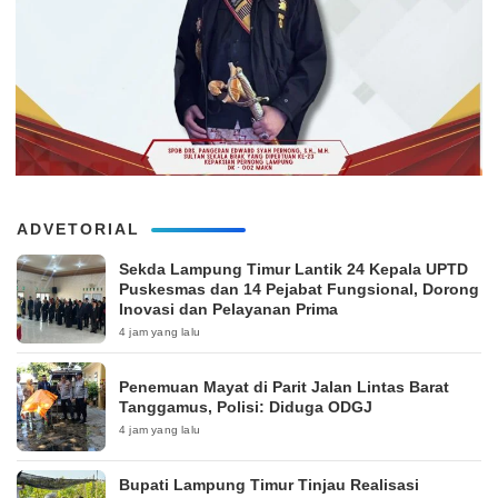
ADVETORIAL
‎Sekda Lampung Timur Lantik 24 Kepala UPTD
Puskesmas dan 14 Pejabat Fungsional, Dorong
Inovasi dan Pelayanan Prima
4 jam yang lalu
Penemuan Mayat di Parit Jalan Lintas Barat
Tanggamus, Polisi: Diduga ODGJ
4 jam yang lalu
Bupati Lampung Timur Tinjau Realisasi