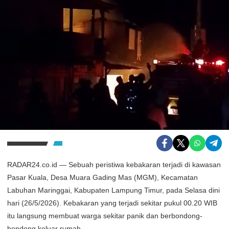
RADAR24.co.id — Sebuah peristiwa kebakaran terjadi di kawasan
Pasar Kuala, Desa Muara Gading Mas (MGM), Kecamatan
Labuhan Maringgai, Kabupaten Lampung Timur, pada Selasa dini
hari (26/5/2026). Kebakaran yang terjadi sekitar pukul 00.20 WIB
itu langsung membuat warga sekitar panik dan berbondong-
bondong keluar rumah.