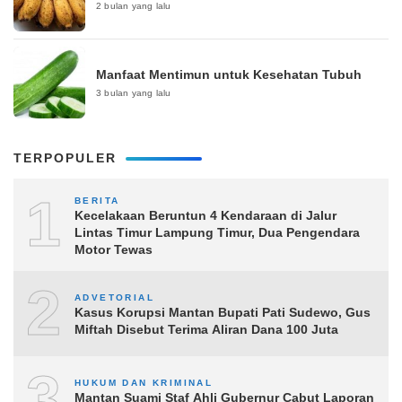
2 bulan yang lalu
Manfaat Mentimun untuk Kesehatan Tubuh
3 bulan yang lalu
TERPOPULER
1
BERITA
Kecelakaan Beruntun 4 Kendaraan di Jalur
Lintas Timur Lampung Timur, Dua Pengendara
Motor Tewas
2
ADVETORIAL
Kasus Korupsi Mantan Bupati Pati Sudewo, Gus
Miftah Disebut Terima Aliran Dana 100 Juta
3
HUKUM DAN KRIMINAL
Mantan Suami Staf Ahli Gubernur Cabut Laporan