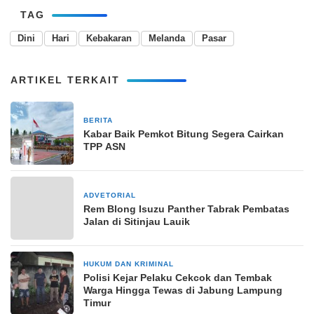
TAG
Dini
Hari
Kebakaran
Melanda
Pasar
ARTIKEL TERKAIT
BERITA
24 Maret 2025
Kabar Baik Pemkot Bitung Segera Cairkan
TPP ASN
ADVETORIAL
13 April 2024
Rem Blong Isuzu Panther Tabrak Pembatas
Jalan di Sitinjau Lauik
HUKUM DAN KRIMINAL
10 Maret 2026
Polisi Kejar Pelaku Cekcok dan Tembak
Warga Hingga Tewas di Jabung Lampung
Timur