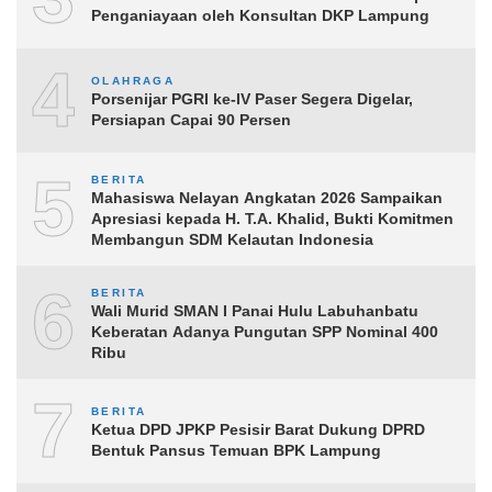
Penganiayaan oleh Konsultan DKP Lampung
4
OLAHRAGA
Porsenijar PGRI ke-IV Paser Segera Digelar,
Persiapan Capai 90 Persen
5
BERITA
Mahasiswa Nelayan Angkatan 2026 Sampaikan
Apresiasi kepada H. T.A. Khalid, Bukti Komitmen
Membangun SDM Kelautan Indonesia
6
BERITA
Wali Murid SMAN I Panai Hulu Labuhanbatu
Keberatan Adanya Pungutan SPP Nominal 400
Ribu
7
BERITA
Ketua DPD JPKP Pesisir Barat Dukung DPRD
Bentuk Pansus Temuan BPK Lampung