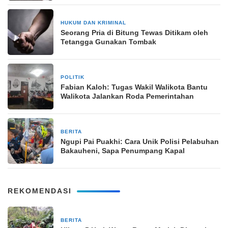
HUKUM DAN KRIMINAL
30 Juni 2025
Seorang Pria di Bitung Tewas Ditikam oleh
Tetangga Gunakan Tombak
POLITIK
2 Juni 2024
Fabian Kaloh: Tugas Wakil Walikota Bantu
Walikota Jalankan Roda Pemerintahan
BERITA
28 Desember 2025
Ngupi Pai Puakhi: Cara Unik Polisi Pelabuhan
Bakauheni, Sapa Penumpang Kapal
REKOMENDASI
BERITA
5 hari yang lalu