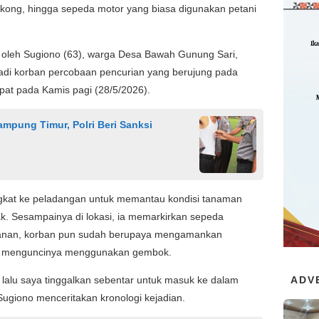
ingkong, hingga sepeda motor yang biasa digunakan petani
ami oleh Sugiono (63), warga Desa Bawah Gunung Sari,
di korban percobaan pencurian yang berujung pada
pat pada Kamis pagi (28/5/2026).
mpung Timur, Polri Beri Sanksi
angkat ke peladangan untuk memantau kondisi tanaman
k. Sesampainya di lokasi, ia memarkirkan sepeda
amanan, korban pun sudah berupaya mengamankan
n menguncinya menggunakan gembok.
lalu saya tinggalkan sebentar untuk masuk ke dalam
ADV
giono menceritakan kronologi kejadian.