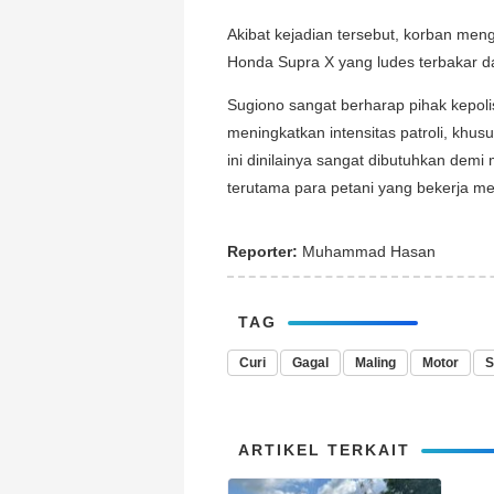
Akibat kejadian tersebut, korban meng
Honda Supra X yang ludes terbakar da
Sugiono sangat berharap pihak kepol
meningkatkan intensitas patroli, khu
ini dinilainya sangat dibutuhkan dem
terutama para petani yang bekerja me
Reporter:
Muhammad Hasan
TAG
Curi
Gagal
Maling
Motor
S
ARTIKEL TERKAIT