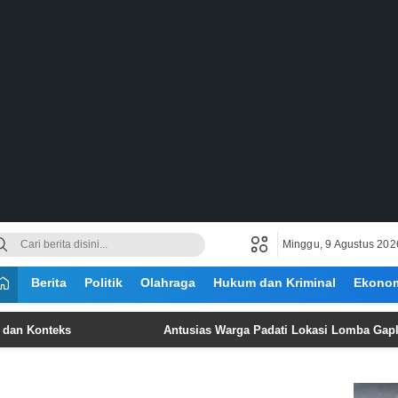
Minggu, 9 Agustus 202
Berita
Politik
Olahraga
Hukum dan Kriminal
Ekono
eks
Antusias Warga Padati Lokasi Lomba Gaple Oleh G