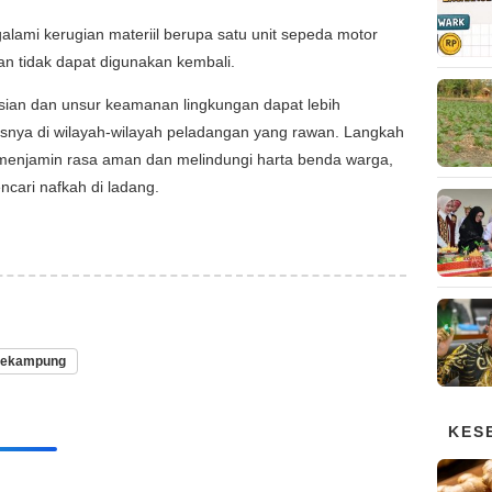
alami kerugian materiil berupa satu unit sepeda motor
n tidak dapat digunakan kembali.
isian dan unsur keamanan lingkungan dapat lebih
susnya di wilayah-wilayah peladangan yang rawan. Langkah
i menjamin rasa aman dan melindungi harta benda warga,
ncari nafkah di ladang.
ekampung
KES