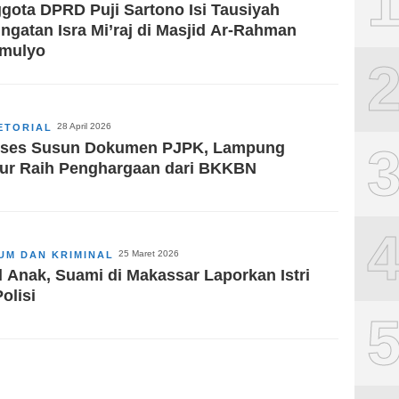
gota DPRD Puji Sartono Isi Tausiyah
ingatan Isra Mi’raj di Masjid Ar-Rahman
imulyo
28 April 2026
ETORIAL
ses Susun Dokumen PJPK, Lampung
ur Raih Penghargaan dari BKKBN
25 Maret 2026
UM DAN KRIMINAL
l Anak, Suami di Makassar Laporkan Istri
olisi