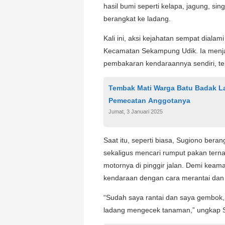
hasil bumi seperti kelapa, jagung, s
berangkat ke ladang.
Kali ini, aksi kejahatan sempat dial
Kecamatan Sekampung Udik. Ia menja
pembakaran kendaraannya sendiri, te
Tembak Mati Warga Batu Badak La
Pemecatan Anggotanya
Jumat, 3 Januari 2025
Saat itu, seperti biasa, Sugiono ber
sekaligus mencari rumput pakan terna
motornya di pinggir jalan. Demi ke
kendaraan dengan cara merantai da
“Sudah saya rantai dan saya gembok, 
ladang mengecek tanaman,” ungkap Su