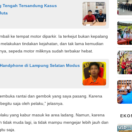
g Tengah Tersandung Kasus
Juta
bali ke tempat motor diparkir. Ia terkejut bukan kepalang
 melakukan tindakan kejahatan, dan tak lama kemudian
atnya, sepeda motor miliknya sudah terbakar hebat.
n Handphone di Lampung Selatan Modus
membuka rantai dan gembok yang saya pasang. Karena
egitu saja oleh pelaku,” jelasnya.
laku yang kabur masuk ke area ladang. Namun, karena
EKO
ah tidak muda lagi, ia tidak mampu mengejar lebih jauh dan
tu saja.