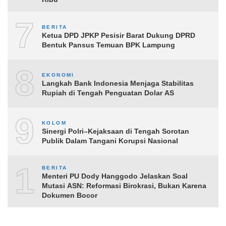
7
BERITA
Ketua DPD JPKP Pesisir Barat Dukung DPRD
Bentuk Pansus Temuan BPK Lampung
8
EKONOMI
Langkah Bank Indonesia Menjaga Stabilitas
Rupiah di Tengah Penguatan Dolar AS
9
KOLOM
Sinergi Polri–Kejaksaan di Tengah Sorotan
Publik Dalam Tangani Korupsi Nasional
10
BERITA
Menteri PU Dody Hanggodo Jelaskan Soal
Mutasi ASN: Reformasi Birokrasi, Bukan Karena
Dokumen Bocor