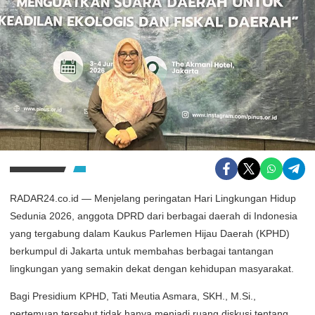
RADAR24.co.id — Menjelang peringatan Hari Lingkungan Hidup
Sedunia 2026, anggota DPRD dari berbagai daerah di Indonesia
yang tergabung dalam Kaukus Parlemen Hijau Daerah (KPHD)
berkumpul di Jakarta untuk membahas berbagai tantangan
lingkungan yang semakin dekat dengan kehidupan masyarakat.
Bagi Presidium KPHD, Tati Meutia Asmara, SKH., M.Si.,
pertemuan tersebut tidak hanya menjadi ruang diskusi tentang