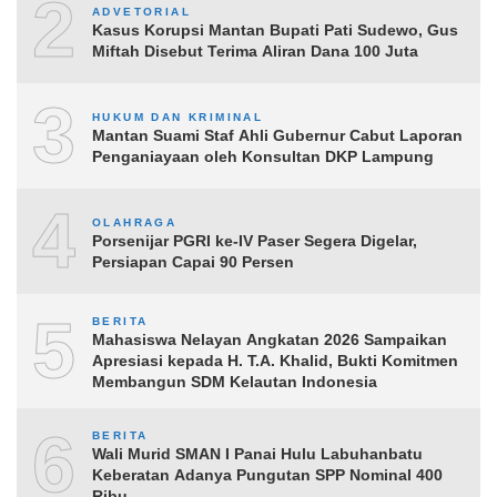
2
ADVETORIAL
Kasus Korupsi Mantan Bupati Pati Sudewo, Gus
Miftah Disebut Terima Aliran Dana 100 Juta
3
HUKUM DAN KRIMINAL
Mantan Suami Staf Ahli Gubernur Cabut Laporan
Penganiayaan oleh Konsultan DKP Lampung
4
OLAHRAGA
Porsenijar PGRI ke-IV Paser Segera Digelar,
Persiapan Capai 90 Persen
5
BERITA
Mahasiswa Nelayan Angkatan 2026 Sampaikan
Apresiasi kepada H. T.A. Khalid, Bukti Komitmen
Membangun SDM Kelautan Indonesia
6
BERITA
Wali Murid SMAN I Panai Hulu Labuhanbatu
Keberatan Adanya Pungutan SPP Nominal 400
Ribu