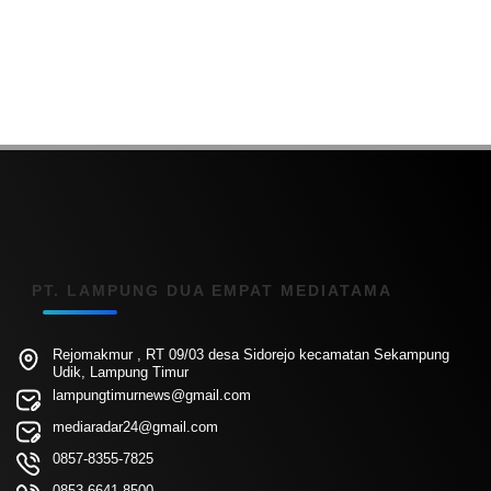
PT. LAMPUNG DUA EMPAT MEDIATAMA
Rejomakmur , RT 09/03 desa Sidorejo kecamatan Sekampung
Udik, Lampung Timur
lampungtimurnews@gmail.com
mediaradar24@gmail.com
0857-8355-7825
0853-6641-8500