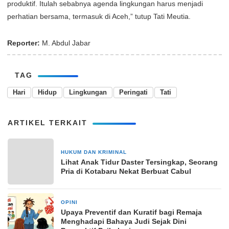
produktif. Itulah sebabnya agenda lingkungan harus menjadi
perhatian bersama, termasuk di Aceh,” tutup Tati Meutia.
Reporter:
M. Abdul Jabar
TAG
Hari
Hidup
Lingkungan
Peringati
Tati
ARTIKEL TERKAIT
HUKUM DAN KRIMINAL
5 Maret 2024
Lihat Anak Tidur Daster Tersingkap, Seorang
Pria di Kotabaru Nekat Berbuat Cabul
OPINI
1 bulan yang lalu
Upaya Preventif dan Kuratif bagi Remaja
Menghadapi Bahaya Judi Sejak Dini