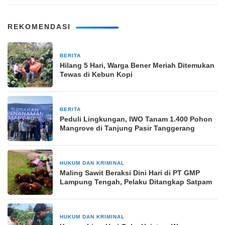
REKOMENDASI
BERITA
6 hari yang lalu
Hilang 5 Hari, Warga Bener Meriah Ditemukan
Tewas di Kebun Kopi
BERITA
6 hari yang lalu
Peduli Lingkungan, IWO Tanam 1.400 Pohon
Mangrove di Tanjung Pasir Tanggerang
HUKUM DAN KRIMINAL
2 minggu yang lalu
Maling Sawit Beraksi Dini Hari di PT GMP
Lampung Tengah, Pelaku Ditangkap Satpam
HUKUM DAN KRIMINAL
1 bulan yang lalu