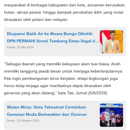
masyarakat di berbagai kabupaten dan kota, ancaman kerusakan
hutan, abrasi pesisir, hingga dampak perubahan iklim yang mulai
dirasakan oleh petani dan nelayan.
Ekspansi Batik Air ke Muara Bungo Dikritik:
DPN PERMAHI Soroti Tambang Emas Ilegal di
Kamis, 28 Mei 2026
Sekitar Bandara
“Sebagai daerah yang memiliki kekayaan alam luar biasa, Aceh
memiliki tanggung jawab besar untuk menjaga keberlanjutannya.
Kita ingin pembangunan terus berjalan, tetapi lingkungan juga
harus tetap terjaga agar manfaatnya dapat dirasakan oleh
generasi yang akan datang,” kata Tati, Jumat (5/6/2026)
Wulan Mirza: Duta Teknokrat Cerminkan
Generasi Muda Berkarakter dan Visioner
Senin, 13 Oktober 2025