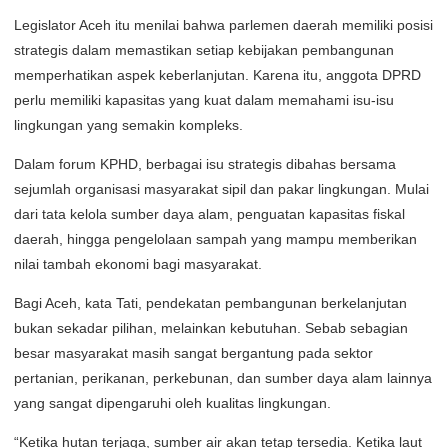
Legislator Aceh itu menilai bahwa parlemen daerah memiliki posisi
strategis dalam memastikan setiap kebijakan pembangunan
memperhatikan aspek keberlanjutan. Karena itu, anggota DPRD
perlu memiliki kapasitas yang kuat dalam memahami isu-isu
lingkungan yang semakin kompleks.
Dalam forum KPHD, berbagai isu strategis dibahas bersama
sejumlah organisasi masyarakat sipil dan pakar lingkungan. Mulai
dari tata kelola sumber daya alam, penguatan kapasitas fiskal
daerah, hingga pengelolaan sampah yang mampu memberikan
nilai tambah ekonomi bagi masyarakat.
Bagi Aceh, kata Tati, pendekatan pembangunan berkelanjutan
bukan sekadar pilihan, melainkan kebutuhan. Sebab sebagian
besar masyarakat masih sangat bergantung pada sektor
pertanian, perikanan, perkebunan, dan sumber daya alam lainnya
yang sangat dipengaruhi oleh kualitas lingkungan.
“Ketika hutan terjaga, sumber air akan tetap tersedia. Ketika laut