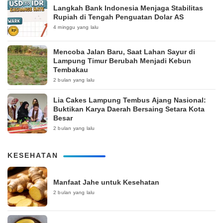
Langkah Bank Indonesia Menjaga Stabilitas
Rupiah di Tengah Penguatan Dolar AS
4 minggu yang lalu
Mencoba Jalan Baru, Saat Lahan Sayur di
Lampung Timur Berubah Menjadi Kebun
Tembakau
2 bulan yang lalu
Lia Cakes Lampung Tembus Ajang Nasional:
Buktikan Karya Daerah Bersaing Setara Kota
Besar
2 bulan yang lalu
KESEHATAN
Manfaat Jahe untuk Kesehatan
2 bulan yang lalu