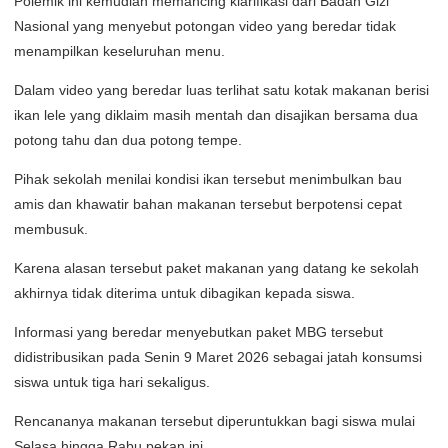
Polemik ini kemudian memancing klarifikasi dari Badan Gizi
Nasional yang menyebut potongan video yang beredar tidak
menampilkan keseluruhan menu.
Dalam video yang beredar luas terlihat satu kotak makanan berisi
ikan lele yang diklaim masih mentah dan disajikan bersama dua
potong tahu dan dua potong tempe.
Pihak sekolah menilai kondisi ikan tersebut menimbulkan bau
amis dan khawatir bahan makanan tersebut berpotensi cepat
membusuk.
Karena alasan tersebut paket makanan yang datang ke sekolah
akhirnya tidak diterima untuk dibagikan kepada siswa.
Informasi yang beredar menyebutkan paket MBG tersebut
didistribusikan pada Senin 9 Maret 2026 sebagai jatah konsumsi
siswa untuk tiga hari sekaligus.
Rencananya makanan tersebut diperuntukkan bagi siswa mulai
Selasa hingga Rabu pekan ini.