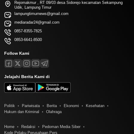
Rejomakmur , RT 09/03 desa Sidorejo kecamatan Sekampung
Udik, Lampung Timur
lampungtimurnews@gmail.com
mediaradar24@gmail.com
0857-8355-7825
0853-6641-8500
Follow Kami
Jelajahi Berita Kami di
Politik
Pariwisata
Berita
Ekonomi
Kesehatan
Hukum dan Kriminal
Olahraga
Home
Redaksi
Pedoman Media Siber
Kode Prilaku Perusahaan Pers