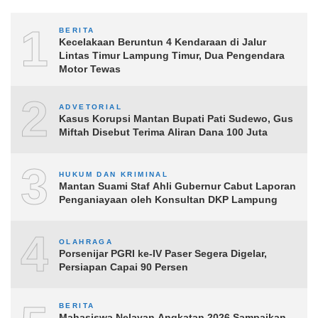
1
BERITA
Kecelakaan Beruntun 4 Kendaraan di Jalur
Lintas Timur Lampung Timur, Dua Pengendara
Motor Tewas
2
ADVETORIAL
Kasus Korupsi Mantan Bupati Pati Sudewo, Gus
Miftah Disebut Terima Aliran Dana 100 Juta
3
HUKUM DAN KRIMINAL
Mantan Suami Staf Ahli Gubernur Cabut Laporan
Penganiayaan oleh Konsultan DKP Lampung
4
OLAHRAGA
Porsenijar PGRI ke-IV Paser Segera Digelar,
Persiapan Capai 90 Persen
BERITA
Mahasiswa Nelayan Angkatan 2026 Sampaikan