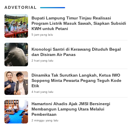
ADVETORIAL
Bupati Lampung Timur Tinjau Realisasi
Program Listrik Masuk Sawah, Siapkan Subsidi
KWH untuk Petani
5 jam yang lalu
Kronologi Santri di Kerawang Dituduh Begal
dan Disiram Air Panas
2 hari yang lalu
Dinamika Tak Surutkan Langkah, Ketua IWO
Soppeng Minta Pewarta Pegang Teguh Kode
Etik
4 hari yang lalu
Hamartoni Ahadis Ajak JMSI Bersinergi
Membangun Lampung Utara Melalui
Pemberitaan
2 minggu yang lalu