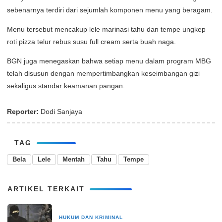
sebenarnya terdiri dari sejumlah komponen menu yang beragam.
Menu tersebut mencakup lele marinasi tahu dan tempe ungkep
roti pizza telur rebus susu full cream serta buah naga.
BGN juga menegaskan bahwa setiap menu dalam program MBG
telah disusun dengan mempertimbangkan keseimbangan gizi
sekaligus standar keamanan pangan.
Reporter:
Dodi Sanjaya
TAG
Bela
Lele
Mentah
Tahu
Tempe
ARTIKEL TERKAIT
HUKUM DAN KRIMINAL
16 Desember 2025