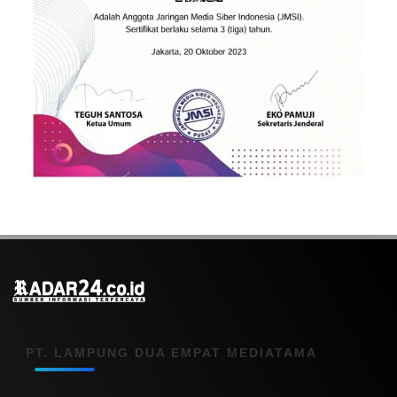
PT. LAMPUNG DUA EMPAT MEDIATAMA