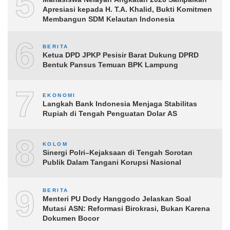
5
Apresiasi kepada H. T.A. Khalid, Bukti Komitmen
Membangun SDM Kelautan Indonesia
6
BERITA
Ketua DPD JPKP Pesisir Barat Dukung DPRD
Bentuk Pansus Temuan BPK Lampung
7
EKONOMI
Langkah Bank Indonesia Menjaga Stabilitas
Rupiah di Tengah Penguatan Dolar AS
8
KOLOM
Sinergi Polri–Kejaksaan di Tengah Sorotan
Publik Dalam Tangani Korupsi Nasional
9
BERITA
Menteri PU Dody Hanggodo Jelaskan Soal
Mutasi ASN: Reformasi Birokrasi, Bukan Karena
Dokumen Bocor