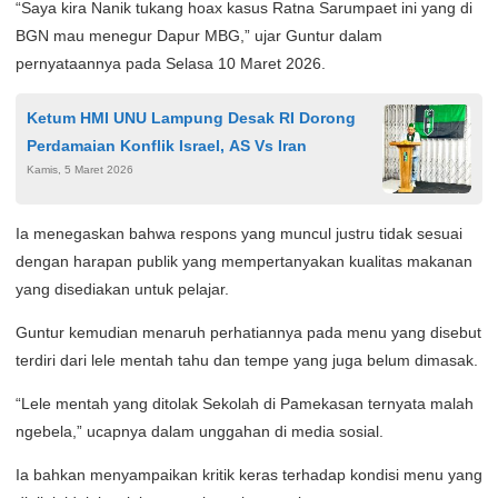
“Saya kira Nanik tukang hoax kasus Ratna Sarumpaet ini yang di
BGN mau menegur Dapur MBG,” ujar Guntur dalam
pernyataannya pada Selasa 10 Maret 2026.
Ketum HMI UNU Lampung Desak RI Dorong
Perdamaian Konflik Israel, AS Vs Iran
Kamis, 5 Maret 2026
Ia menegaskan bahwa respons yang muncul justru tidak sesuai
dengan harapan publik yang mempertanyakan kualitas makanan
yang disediakan untuk pelajar.
Guntur kemudian menaruh perhatiannya pada menu yang disebut
terdiri dari lele mentah tahu dan tempe yang juga belum dimasak.
“Lele mentah yang ditolak Sekolah di Pamekasan ternyata malah
ngebela,” ucapnya dalam unggahan di media sosial.
Ia bahkan menyampaikan kritik keras terhadap kondisi menu yang