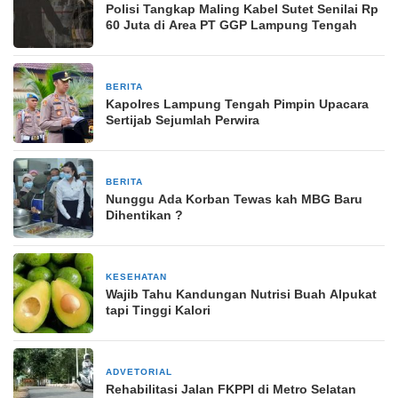
Polisi Tangkap Maling Kabel Sutet Senilai Rp
60 Juta di Area PT GGP Lampung Tengah
BERITA
8 November 2025
Kapolres Lampung Tengah Pimpin Upacara
Sertijab Sejumlah Perwira
BERITA
20 September 2025
Nunggu Ada Korban Tewas kah MBG Baru
Dihentikan ?
KESEHATAN
8 Mei 2025
Wajib Tahu Kandungan Nutrisi Buah Alpukat
tapi Tinggi Kalori
ADVETORIAL
3 Juni 2024
Rehabilitasi Jalan FKPPI di Metro Selatan