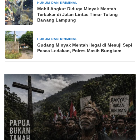
HUKUM DAN KRIMINAL
3 Juli 2025
Mobil Angkut Diduga Minyak Mentah
Terbakar di Jalan Lintas Timur Tulang
Bawang Lampung
HUKUM DAN KRIMINAL
3 Juni 2025
Gudang Minyak Mentah Ilegal di Mesuji Sepi
Pasca Ledakan, Polres Masih Bungkam