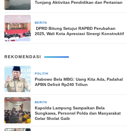
Tunjang Aktivitas Pendidikan dan Pertanian
BERITA
10 September 2025
DPRD Bitung Setujui RAPBD Perubahan
2025, Wali Kota Apresiasi Sinergi Konstruktif
REKOMENDASI
POLITIK
1 Mei 2026
Prabowo Bela MBG: Uang Kita Ada, Padahal
APBN Defisit Rp240 Triliun
BERITA
30 Agustus 2025
Kapolda Lampung Sampaikan Bela
Sungkawa, Personel Polda dan Masyarakat
Gelar Sholat Gaib