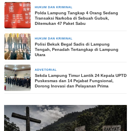
HUKUM DAN KRIMINAL
2 hari yang lalu
Polda Lampung Tangkap 4 Orang Sedang
Transaksi Narkoba di Sebuah Gubuk,
Ditemukan 47 Paket Sabu
HUKUM DAN KRIMINAL
2 hari yang lalu
Polisi Bekuk Begal Sadis di Lampung
Tengah, Penadah Tertangkap di Lampung
Utara
ADVETORIAL
3 hari yang lalu
‎Sekda Lampung Timur Lantik 24 Kepala UPTD
Puskesmas dan 14 Pejabat Fungsional,
Dorong Inovasi dan Pelayanan Prima