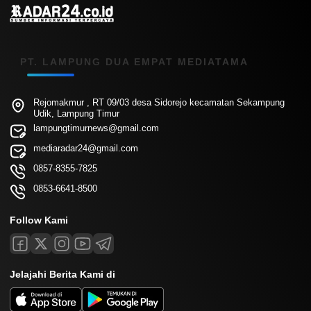
PT. LAMPUNG DUA EMPAT MEDIATAMA
Rejomakmur , RT 09/03 desa Sidorejo kecamatan Sekampung
Udik, Lampung Timur
lampungtimurnews@gmail.com
mediaradar24@gmail.com
0857-8355-7825
0853-6641-8500
Follow Kami
Jelajahi Berita Kami di