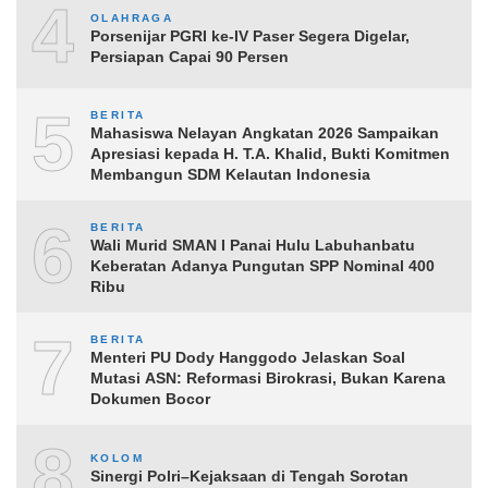
4
OLAHRAGA
Porsenijar PGRI ke-IV Paser Segera Digelar,
Persiapan Capai 90 Persen
5
BERITA
Mahasiswa Nelayan Angkatan 2026 Sampaikan
Apresiasi kepada H. T.A. Khalid, Bukti Komitmen
Membangun SDM Kelautan Indonesia
6
BERITA
Wali Murid SMAN I Panai Hulu Labuhanbatu
Keberatan Adanya Pungutan SPP Nominal 400
Ribu
7
BERITA
Menteri PU Dody Hanggodo Jelaskan Soal
Mutasi ASN: Reformasi Birokrasi, Bukan Karena
Dokumen Bocor
8
KOLOM
Sinergi Polri–Kejaksaan di Tengah Sorotan