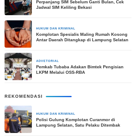
Perpanjang SIM Sebelum Ganti Bulan, Cek
Jadwal SIM Keliling Bekasi
HUKUM DAN KRIMINAL
7 November 2025
Komplotan Spesialis Maling Rumah Kosong
Antar Daerah Ditangkap di Lampung Selatan
ADVETORIAL
25 Juni 2024
Pemkab Tubaba Adakan Bimtek Pengisian
LKPM Melalui OSS-RBA
REKOMENDASI
HUKUM DAN KRIMINAL
2 hari yang lalu
Polisi Gulung Komplotan Curanmor di
Lampung Selatan, Satu Pelaku Ditembak