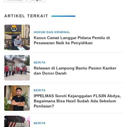
ARTIKEL TERKAIT
HUKUM DAN KRIMINAL
12 Oktober 2024
Kasus Camat Langgar Pidana Pemilu di
Pesawaran Naik ke Penyidikan
BERITA
10 November 2025
Relawan di Lampung Bantu Pasien Kanker
dan Donor Darah
BERITA
6 Mei 2026
IPPELMAS Soroti Kejanggalan FLS3N Abdya,
Bagaimana Bisa Hasil Sudah Ada Sebelum
Penilaian?
BERITA
1 Juli 2024