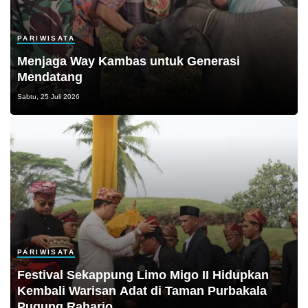
PARIWISATA
Menjaga Way Kambas untuk Generasi
Mendatang
Sabtu, 25 Juli 2026
PARIWISATA
Festival Sekappung Limo Migo II Hidupkan
Kembali Warisan Adat di Taman Purbakala
Pugung Raharjo