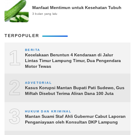
Manfaat Mentimun untuk Kesehatan Tubuh
3 bulan yang lalu
TERPOPULER
1
BERITA
Kecelakaan Beruntun 4 Kendaraan di Jalur
Lintas Timur Lampung Timur, Dua Pengendara
Motor Tewas
2
ADVETORIAL
Kasus Korupsi Mantan Bupati Pati Sudewo, Gus
Miftah Disebut Terima Aliran Dana 100 Juta
3
HUKUM DAN KRIMINAL
Mantan Suami Staf Ahli Gubernur Cabut Laporan
Penganiayaan oleh Konsultan DKP Lampung