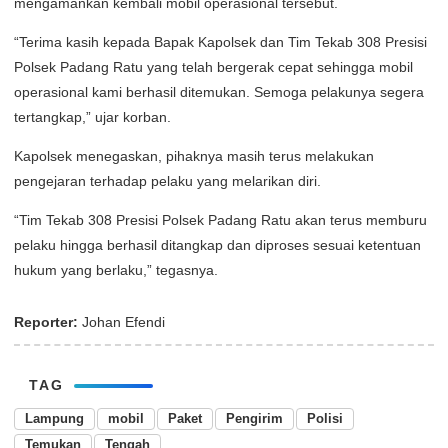
mengamankan kembali mobil operasional tersebut.
“Terima kasih kepada Bapak Kapolsek dan Tim Tekab 308 Presisi
Polsek Padang Ratu yang telah bergerak cepat sehingga mobil
operasional kami berhasil ditemukan. Semoga pelakunya segera
tertangkap,” ujar korban.
Kapolsek menegaskan, pihaknya masih terus melakukan
pengejaran terhadap pelaku yang melarikan diri.
“Tim Tekab 308 Presisi Polsek Padang Ratu akan terus memburu
pelaku hingga berhasil ditangkap dan diproses sesuai ketentuan
hukum yang berlaku,” tegasnya.
Reporter:
Johan Efendi
TAG
Lampung
mobil
Paket
Pengirim
Polisi
Temukan
Tengah