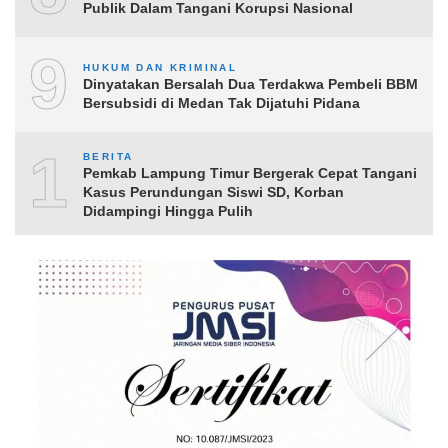
Publik Dalam Tangani Korupsi Nasional
9
HUKUM DAN KRIMINAL
Dinyatakan Bersalah Dua Terdakwa Pembeli BBM
Bersubsidi di Medan Tak Dijatuhi Pidana
10
BERITA
Pemkab Lampung Timur Bergerak Cepat Tangani
Kasus Perundungan Siswi SD, Korban
Didampingi Hingga Pulih