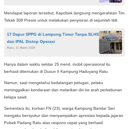
Mendapat laporan tersebut, Kapolsek langsung mengerahkan Tim
Tekab 308 Presisi untuk melakukan penyisiran di sejumlah titik.
17 Dapur SPPG di Lampung Timur Tanpa SLHS
dan IPAL Distop Operasi
Rabu, 11 Maret 2026
Hanya dalam waktu sekitar 25 menit, mobil operasional itu
berhasil ditemukan di Dusun II Kampung Haduyang Ratu.
Namun, saat mengetahui kedatangan petugas, pelaku
meninggalkan kendaraan dan melarikan diri ke arah perkebunan
kelapa sawit.
Sementara itu, korban FN (23), warga Kampung Bandar Sari
mengaku bersyukur dan menyampaikan apresiasi kepada jajaran
Polsek Padang Ratu atas respons cepat yang berhasil