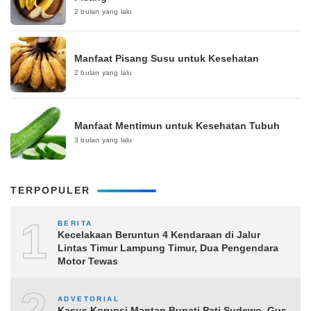
2 bulan yang lalu
Manfaat Pisang Susu untuk Kesehatan
2 bulan yang lalu
Manfaat Mentimun untuk Kesehatan Tubuh
3 bulan yang lalu
TERPOPULER
1
BERITA
Kecelakaan Beruntun 4 Kendaraan di Jalur
Lintas Timur Lampung Timur, Dua Pengendara
Motor Tewas
2
ADVETORIAL
Kasus Korupsi Mantan Bupati Pati Sudewo, Gus