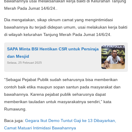
bawahannya usai melaksanakan kerja bakti di Kelurahan Tanjung
Merah Pada Jumat 14/6/24..
Dia mengatakan, sikap oknum camat yang mengintimidasi
bawahannya itu terjadi didepan umum, usai melakukan kerja bakti
di wilayah kelurahan Tanjung Merah Pada Jumat 14/6/24.
SAPA Minta BSI Hentikan CSR untuk Persiraja
dan Mesjid
Selasa, 25 Februari 2025
“Sebagai Pejabat Publik sudah seharusnya bisa memberikan
contoh baik etika maupun sopan santun pada masyarakat dan
bawahannya. Karena pejabat publik seharusnya dapat
memberikan tauladan untuk masyarakatnya sendiri,” kata
Rumawung.
Baca juga:
Gegara Ikut Demo Tuntut Gaji ke 13 Dibayarkan,
Camat Matuari Intimidasi Bawahannya