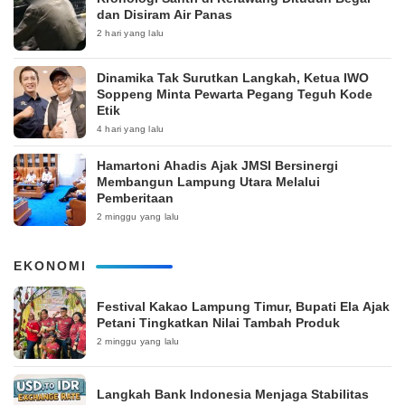
dan Disiram Air Panas
2 hari yang lalu
Dinamika Tak Surutkan Langkah, Ketua IWO
Soppeng Minta Pewarta Pegang Teguh Kode
Etik
4 hari yang lalu
Hamartoni Ahadis Ajak JMSI Bersinergi
Membangun Lampung Utara Melalui
Pemberitaan
2 minggu yang lalu
EKONOMI
‎Festival Kakao Lampung Timur, Bupati Ela Ajak
Petani Tingkatkan Nilai Tambah Produk
2 minggu yang lalu
Langkah Bank Indonesia Menjaga Stabilitas