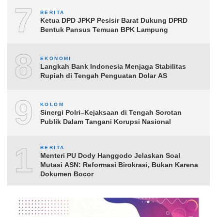
7
BERITA
Ketua DPD JPKP Pesisir Barat Dukung DPRD
Bentuk Pansus Temuan BPK Lampung
8
EKONOMI
Langkah Bank Indonesia Menjaga Stabilitas
Rupiah di Tengah Penguatan Dolar AS
9
KOLOM
Sinergi Polri–Kejaksaan di Tengah Sorotan
Publik Dalam Tangani Korupsi Nasional
10
BERITA
Menteri PU Dody Hanggodo Jelaskan Soal
Mutasi ASN: Reformasi Birokrasi, Bukan Karena
Dokumen Bocor