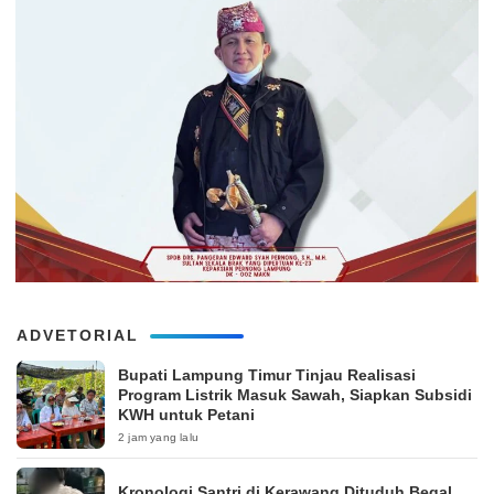
ADVETORIAL
Bupati Lampung Timur Tinjau Realisasi
Program Listrik Masuk Sawah, Siapkan Subsidi
KWH untuk Petani
2 jam yang lalu
Kronologi Santri di Kerawang Dituduh Begal