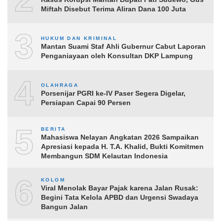
Miftah Disebut Terima Aliran Dana 100 Juta
3
HUKUM DAN KRIMINAL
Mantan Suami Staf Ahli Gubernur Cabut Laporan
Penganiayaan oleh Konsultan DKP Lampung
4
OLAHRAGA
Porsenijar PGRI ke-IV Paser Segera Digelar,
Persiapan Capai 90 Persen
5
BERITA
Mahasiswa Nelayan Angkatan 2026 Sampaikan
Apresiasi kepada H. T.A. Khalid, Bukti Komitmen
Membangun SDM Kelautan Indonesia
6
KOLOM
Viral Menolak Bayar Pajak karena Jalan Rusak:
Begini Tata Kelola APBD dan Urgensi Swadaya
Bangun Jalan