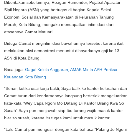
Diberitakan sebelumnya, Reagan Rumondor, Pejabat Aparatur
Sipil Negara (ASN) yang bertugas di bagian Kepala Seksi
Ekonomi Sosial dan Kemasyarakatan di kelurahan Tanjung
Merah, Kota Bitung, mengaku mendapatkan intimidasi dari
atasannya Camat Matuari.
Diduga Camat mengintimidasi bawahannya tersebut karena ikut
melakukan aksi demontrasi menuntut dibayarkanya gaji ke 13
ASN di Kota Bitung.
Baca juga:
Gagal Kelola Anggaran, AMAK Minta APH Periksa
Keuangan Kota Bitung
“Benar, ketika usai kerja bakti, Saya balik ke kantor kelurahan dan
Camat turun dari kendaraannya langsung berteriak mengeluarkan
kata-kata “Wey Capa Ngoni Mo Datang Di Kantor Bilang Kwa So
Susah”,Saya pun menjawab siap Ibu torang wajib masuk kantor
biar so susah, karena itu tugas kami untuk masuk kantor.
“Lalu Camat pun mengusir dengan kata bahasa “Pulang Jo Ngoni