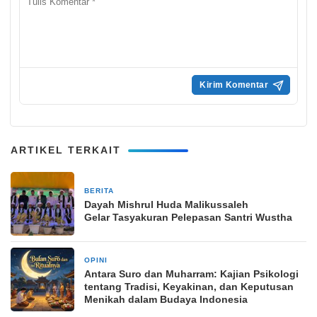
ARTIKEL TERKAIT
BERITA
2 Juni 2025
Dayah Mishrul Huda Malikussaleh
Gelar Tasyakuran Pelepasan Santri Wustha
OPINI
1 bulan yang lalu
Antara Suro dan Muharram: Kajian Psikologi
tentang Tradisi, Keyakinan, dan Keputusan
Menikah dalam Budaya Indonesia