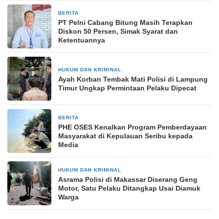
BERITA
23 Juni 2025
PT Pelni Cabang Bitung Masih Terapkan
Diskon 50 Persen, Simak Syarat dan
Ketentuannya
HUKUM DAN KRIMINAL
25 Desember 2024
Ayah Korban Tembak Mati Polisi di Lampung
Timur Ungkap Permintaan Pelaku Dipecat
BERITA
23 September 2025
PHE OSES Kenalkan Program Pemberdayaan
Masyarakat di Kepulauan Seribu kepada
Media
HUKUM DAN KRIMINAL
27 April 2026
Asrama Polisi di Makassar Diserang Geng
Motor, Satu Pelaku Ditangkap Usai Diamuk
Warga