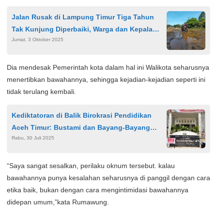
Jalan Rusak di Lampung Timur Tiga Tahun
Tak Kunjung Diperbaiki, Warga dan Kepala
Jumat, 3 Oktober 2025
Desa Keluhkan Akses dan Drainase
Dia mendesak Pemerintah kota dalam hal ini Walikota seharusnya
menertibkan bawahannya, sehingga kejadian-kejadian seperti ini
tidak terulang kembali.
Kediktatoran di Balik Birokrasi Pendidikan
Aceh Timur: Bustami dan Bayang-Bayang
Rabu, 30 Juli 2025
Nepotisme
“Saya sangat sesalkan, perilaku oknum tersebut. kalau
bawahannya punya kesalahan seharusnya di panggil dengan cara
etika baik, bukan dengan cara mengintimidasi bawahannya
didepan umum,”kata Rumawung.