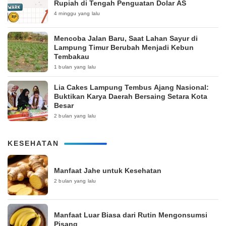
Rupiah di Tengah Penguatan Dolar AS
4 minggu yang lalu
Mencoba Jalan Baru, Saat Lahan Sayur di
Lampung Timur Berubah Menjadi Kebun
Tembakau
1 bulan yang lalu
Lia Cakes Lampung Tembus Ajang Nasional:
Buktikan Karya Daerah Bersaing Setara Kota
Besar
2 bulan yang lalu
KESEHATAN
Manfaat Jahe untuk Kesehatan
2 bulan yang lalu
Manfaat Luar Biasa dari Rutin Mengonsumsi
Pisang