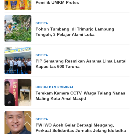
Pemilik UMKM Protes
BERITA
3 Desember 2025
Pohon Tumbang di Trimurjo Lampung
Tengah, 3 Pelajar Alami Luka
BERITA
11 Maret 2026
PIP Semarang Resmikan Asrama Lima Lantai
Kapasitas 600 Taruna
HUKUM DAN KRIMINAL
13 Desember 2024
Terekam Kamera CCTV, Warga Talang Nanas
Maling Kota Amal Masjid
BERITA
6 Juni 2025
PW IWO Aceh Gelar Berbagi Meugang,
Perkuat Solidaritas Jurnalis Jelang Iduladha