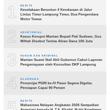
1
BERITA
Kecelakaan Beruntun 4 Kendaraan di Jalur
Lintas Timur Lampung Timur, Dua Pengendara
Motor Tewas
2
ADVETORIAL
Kasus Korupsi Mantan Bupati Pati Sudewo, Gus
Miftah Disebut Terima Aliran Dana 100 Juta
3
HUKUM DAN KRIMINAL
Mantan Suami Staf Ahli Gubernur Cabut Laporan
Penganiayaan oleh Konsultan DKP Lampung
4
OLAHRAGA
Porsenijar PGRI ke-IV Paser Segera Digelar,
Persiapan Capai 90 Persen
5
BERITA
Mahasiswa Nelayan Angkatan 2026 Sampaikan
Apresiasi kepada H. T.A. Khalid, Bukti Komitmen