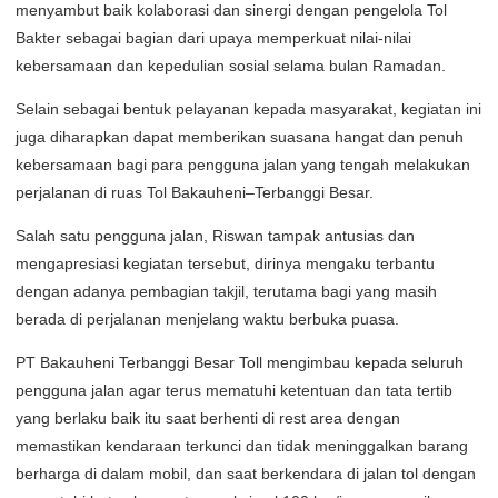
menyambut baik kolaborasi dan sinergi dengan pengelola Tol
Bakter sebagai bagian dari upaya memperkuat nilai-nilai
kebersamaan dan kepedulian sosial selama bulan Ramadan.
Selain sebagai bentuk pelayanan kepada masyarakat, kegiatan ini
juga diharapkan dapat memberikan suasana hangat dan penuh
kebersamaan bagi para pengguna jalan yang tengah melakukan
perjalanan di ruas Tol Bakauheni–Terbanggi Besar.
Salah satu pengguna jalan, Riswan tampak antusias dan
mengapresiasi kegiatan tersebut, dirinya mengaku terbantu
dengan adanya pembagian takjil, terutama bagi yang masih
berada di perjalanan menjelang waktu berbuka puasa.
PT Bakauheni Terbanggi Besar Toll mengimbau kepada seluruh
pengguna jalan agar terus mematuhi ketentuan dan tata tertib
yang berlaku baik itu saat berhenti di rest area dengan
memastikan kendaraan terkunci dan tidak meninggalkan barang
berharga di dalam mobil, dan saat berkendara di jalan tol dengan