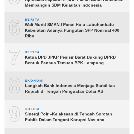
Membangun SDM Kelautan Indonesia
6
BERITA
Wali Murid SMAN I Panai Hulu Labuhanbatu
Keberatan Adanya Pungutan SPP Nominal 400
Ribu
7
BERITA
Ketua DPD JPKP Pesisir Barat Dukung DPRD
Bentuk Pansus Temuan BPK Lampung
8
EKONOMI
Langkah Bank Indonesia Menjaga Stabilitas
Rupiah di Tengah Penguatan Dolar AS
9
KOLOM
Sinergi Polri–Kejaksaan di Tengah Sorotan
Publik Dalam Tangani Korupsi Nasional