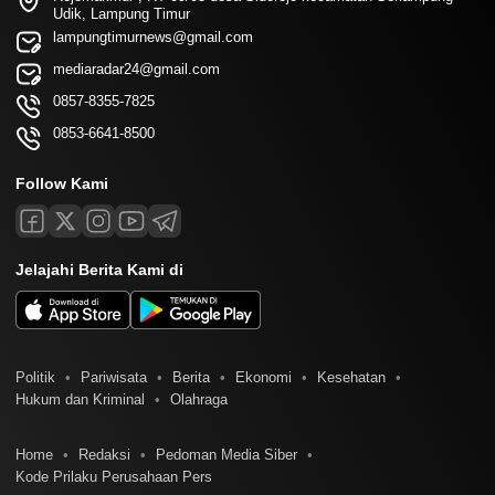
Udik, Lampung Timur
lampungtimurnews@gmail.com
mediaradar24@gmail.com
0857-8355-7825
0853-6641-8500
Follow Kami
Jelajahi Berita Kami di
Politik
Pariwisata
Berita
Ekonomi
Kesehatan
Hukum dan Kriminal
Olahraga
Home
Redaksi
Pedoman Media Siber
Kode Prilaku Perusahaan Pers