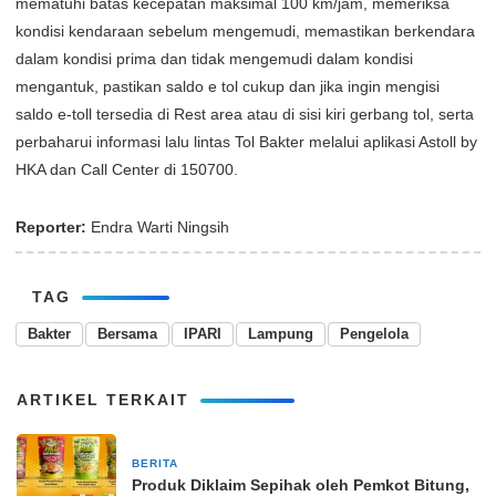
mematuhi batas kecepatan maksimal 100 km/jam, memeriksa
kondisi kendaraan sebelum mengemudi, memastikan berkendara
dalam kondisi prima dan tidak mengemudi dalam kondisi
mengantuk, pastikan saldo e tol cukup dan jika ingin mengisi
saldo e-toll tersedia di Rest area atau di sisi kiri gerbang tol, serta
perbaharui informasi lalu lintas Tol Bakter melalui aplikasi Astoll by
HKA dan Call Center di 150700.
Reporter:
Endra Warti Ningsih
TAG
Bakter
Bersama
IPARI
Lampung
Pengelola
ARTIKEL TERKAIT
BERITA
27 September 2024
Produk Diklaim Sepihak oleh Pemkot Bitung,