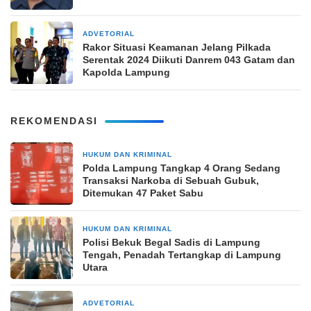
ADVETORIAL
26 November 2024
Rakor Situasi Keamanan Jelang Pilkada
Serentak 2024 Diikuti Danrem 043 Gatam dan
Kapolda Lampung
REKOMENDASI
HUKUM DAN KRIMINAL
2 jam yang lalu
Polda Lampung Tangkap 4 Orang Sedang
Transaksi Narkoba di Sebuah Gubuk,
Ditemukan 47 Paket Sabu
HUKUM DAN KRIMINAL
2 jam yang lalu
Polisi Bekuk Begal Sadis di Lampung
Tengah, Penadah Tertangkap di Lampung
Utara
ADVETORIAL
1 hari yang lalu