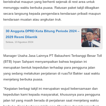
beristirahat maupun yang berhenti sejenak di rest area untuk
menunggu waktu berbuka puasa. Ratusan paket takjil dibagikan
secara langsung kepada pengendara kendaraan pribadi maupun
kendaraan muatan atau angkutan truk.
30 Anggota DPRD Kota Bitung Periode 2024 –
2029 Resmi Dilantik
Selasa, 13 Agustus 2024
Manager Usaha Jasa Lainnya PT Bakauheni Terbanggi Besar Toll
(BTB) Irpan Sahpani menyampaikan bahwa kegiatan ini
merupakan bentuk kepedulian terhadap para pengguna jalan
yang sedang melakukan perjalanan di ruasTol Bakter saat waktu
menjelang berbuka puasa.
“Kegiatan berbagi takjil ini merupakan wujud kebersamaan dan
kepedulian kami kepada masyarakat, khususnya para pengguna
jalan tol yang masih berada di perjalanan saat menjelang waktu