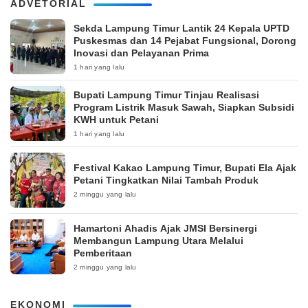
ADVETORIAL
‎Sekda Lampung Timur Lantik 24 Kepala UPTD
Puskesmas dan 14 Pejabat Fungsional, Dorong
Inovasi dan Pelayanan Prima
1 hari yang lalu
Bupati Lampung Timur Tinjau Realisasi
Program Listrik Masuk Sawah, Siapkan Subsidi
KWH untuk Petani
1 hari yang lalu
‎Festival Kakao Lampung Timur, Bupati Ela Ajak
Petani Tingkatkan Nilai Tambah Produk
2 minggu yang lalu
Hamartoni Ahadis Ajak JMSI Bersinergi
Membangun Lampung Utara Melalui
Pemberitaan
2 minggu yang lalu
EKONOMI