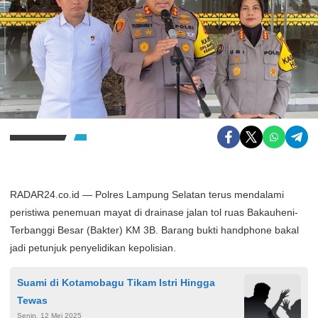
RADAR24.co.id — Polres Lampung Selatan terus mendalami
peristiwa penemuan mayat di drainase jalan tol ruas Bakauheni-
Terbanggi Besar (Bakter) KM 3B. Barang bukti handphone bakal
jadi petunjuk penyelidikan kepolisian.
Suami di Kotamobagu Tikam Istri Hingga
Tewas
Senin, 12 Mei 2025