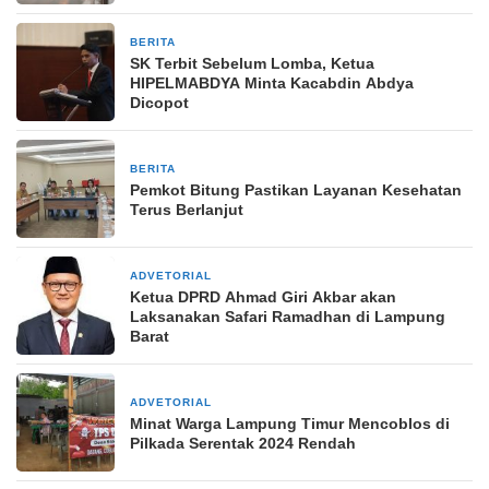
BERITA
6 Mei 2026
SK Terbit Sebelum Lomba, Ketua
HIPELMABDYA Minta Kacabdin Abdya
Dicopot
BERITA
17 Maret 2025
Pemkot Bitung Pastikan Layanan Kesehatan
Terus Berlanjut
ADVETORIAL
13 Maret 2025
Ketua DPRD Ahmad Giri Akbar akan
Laksanakan Safari Ramadhan di Lampung
Barat
ADVETORIAL
27 November 2024
Minat Warga Lampung Timur Mencoblos di
Pilkada Serentak 2024 Rendah