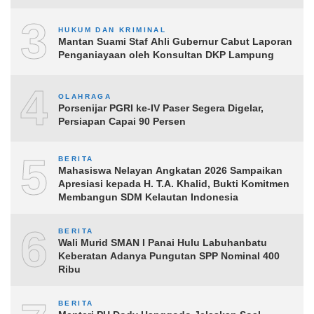
3
HUKUM DAN KRIMINAL
Mantan Suami Staf Ahli Gubernur Cabut Laporan
Penganiayaan oleh Konsultan DKP Lampung
4
OLAHRAGA
Porsenijar PGRI ke-IV Paser Segera Digelar,
Persiapan Capai 90 Persen
5
BERITA
Mahasiswa Nelayan Angkatan 2026 Sampaikan
Apresiasi kepada H. T.A. Khalid, Bukti Komitmen
Membangun SDM Kelautan Indonesia
6
BERITA
Wali Murid SMAN I Panai Hulu Labuhanbatu
Keberatan Adanya Pungutan SPP Nominal 400
Ribu
BERITA