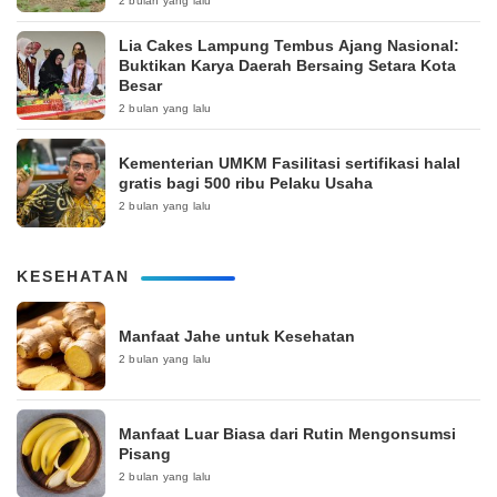
2 bulan yang lalu
Lia Cakes Lampung Tembus Ajang Nasional:
Buktikan Karya Daerah Bersaing Setara Kota
Besar
2 bulan yang lalu
Kementerian UMKM Fasilitasi sertifikasi halal
gratis bagi 500 ribu Pelaku Usaha
2 bulan yang lalu
KESEHATAN
Manfaat Jahe untuk Kesehatan
2 bulan yang lalu
Manfaat Luar Biasa dari Rutin Mengonsumsi
Pisang
2 bulan yang lalu