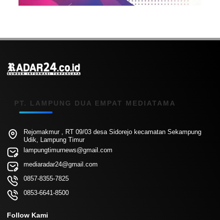
PT. LAMPUNG DUA EMPAT MEDIATAMA
Rejomakmur , RT 09/03 desa Sidorejo kecamatan Sekampung
Udik, Lampung Timur
lampungtimurnews@gmail.com
mediaradar24@gmail.com
0857-8355-7825
0853-6641-8500
Follow Kami