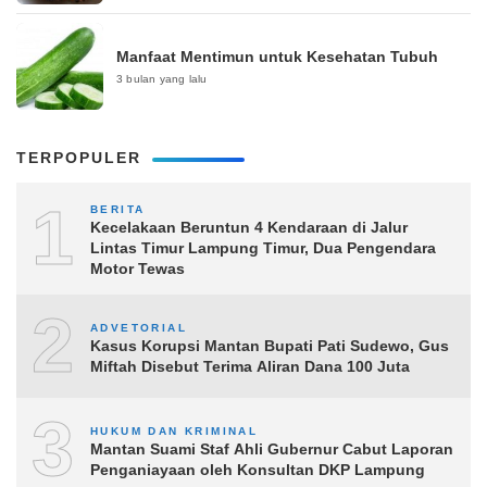
Manfaat Mentimun untuk Kesehatan Tubuh
3 bulan yang lalu
TERPOPULER
1
BERITA
Kecelakaan Beruntun 4 Kendaraan di Jalur
Lintas Timur Lampung Timur, Dua Pengendara
Motor Tewas
2
ADVETORIAL
Kasus Korupsi Mantan Bupati Pati Sudewo, Gus
Miftah Disebut Terima Aliran Dana 100 Juta
3
HUKUM DAN KRIMINAL
Mantan Suami Staf Ahli Gubernur Cabut Laporan
Penganiayaan oleh Konsultan DKP Lampung