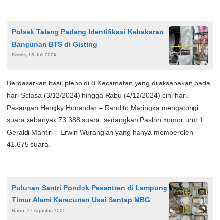
Polsek Talang Padang Identifikasi Kebakaran
Bangunan BTS di Gisting
Kamis, 16 Juli 2026
Berdasarkan hasil pleno di 8 Kecamatan yang dilaksanakan pada
hari Selasa (3/12/2024) hingga Rabu (4/12/2024) dini hari.
Pasangan Hengky Honandar – Randito Maringka mengatongi
suara sebanyak 73.388 suara, sedangkan Paslon nomor urut 1
Geraldi Mantiri – Erwin Wurangian yang hanya memperoleh
41.675 suara.
Puluhan Santri Pondok Pesantren di Lampung
Timur Alami Keracunan Usai Santap MBG
Rabu, 27 Agustus 2025