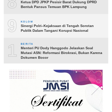
8
Ketua DPD JPKP Pesisir Barat Dukung DPRD
Bentuk Pansus Temuan BPK Lampung
9
KOLOM
Sinergi Polri–Kejaksaan di Tengah Sorotan
Publik Dalam Tangani Korupsi Nasional
10
BERITA
Menteri PU Dody Hanggodo Jelaskan Soal
Mutasi ASN: Reformasi Birokrasi, Bukan Karena
Dokumen Bocor