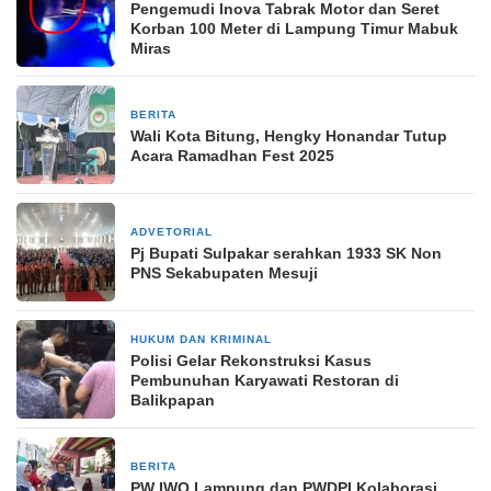
Pengemudi Inova Tabrak Motor dan Seret
Korban 100 Meter di Lampung Timur Mabuk
Miras
BERITA
30 Maret 2025
Wali Kota Bitung, Hengky Honandar Tutup
Acara Ramadhan Fest 2025
ADVETORIAL
10 Februari 2024
Pj Bupati Sulpakar serahkan 1933 SK Non
PNS Sekabupaten Mesuji
HUKUM DAN KRIMINAL
4 Februari 2025
Polisi Gelar Rekonstruksi Kasus
Pembunuhan Karyawati Restoran di
Balikpapan
BERITA
8 Maret 2025
PW IWO Lampung dan PWDPI Kolaborasi