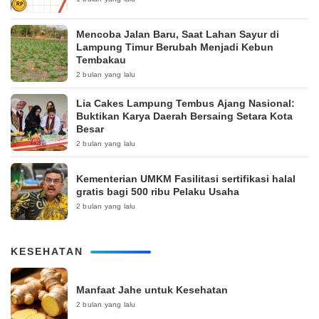
Mencoba Jalan Baru, Saat Lahan Sayur di
Lampung Timur Berubah Menjadi Kebun
Tembakau
2 bulan yang lalu
Lia Cakes Lampung Tembus Ajang Nasional:
Buktikan Karya Daerah Bersaing Setara Kota
Besar
2 bulan yang lalu
Kementerian UMKM Fasilitasi sertifikasi halal
gratis bagi 500 ribu Pelaku Usaha
2 bulan yang lalu
KESEHATAN
Manfaat Jahe untuk Kesehatan
2 bulan yang lalu