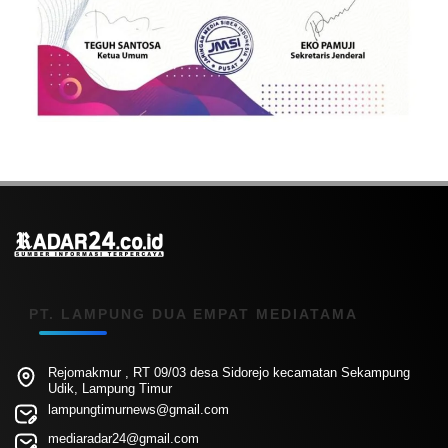
PT. LAMPUNG DUA EMPAT MEDIATAMA
Rejomakmur , RT 09/03 desa Sidorejo kecamatan Sekampung
Udik, Lampung Timur
lampungtimurnews@gmail.com
mediaradar24@gmail.com