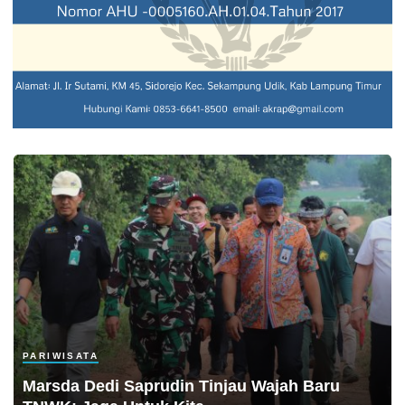
PARIWISATA
Marsda Dedi Saprudin Tinjau Wajah Baru