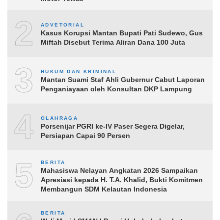
2
ADVETORIAL
Kasus Korupsi Mantan Bupati Pati Sudewo, Gus
Miftah Disebut Terima Aliran Dana 100 Juta
3
HUKUM DAN KRIMINAL
Mantan Suami Staf Ahli Gubernur Cabut Laporan
Penganiayaan oleh Konsultan DKP Lampung
4
OLAHRAGA
Porsenijar PGRI ke-IV Paser Segera Digelar,
Persiapan Capai 90 Persen
5
BERITA
Mahasiswa Nelayan Angkatan 2026 Sampaikan
Apresiasi kepada H. T.A. Khalid, Bukti Komitmen
Membangun SDM Kelautan Indonesia
BERITA