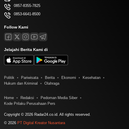
0857-8355-7825
0853-6641-8500
Follow Kami
Jelajahi Berita Kami di
Politik
Pariwisata
Berita
Ekonomi
Kesehatan
Hukum dan Kriminal
Olahraga
Home
Redaksi
Pedoman Media Siber
Kode Prilaku Perusahaan Pers
Copyright © 2026 Radar24.co.id. All rights reserved.
© 2026
PT Digital Kreator Nusantara