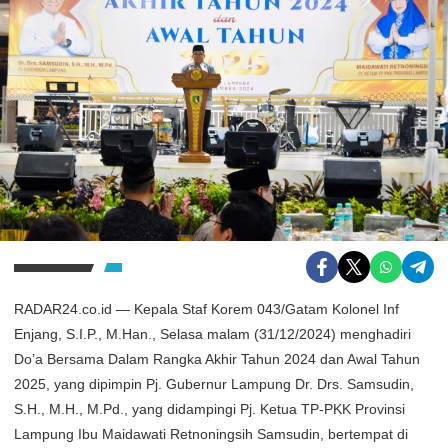
RADAR24.co.id — Kepala Staf Korem 043/Gatam Kolonel Inf
Enjang, S.I.P., M.Han., Selasa malam (31/12/2024) menghadiri
Do’a Bersama Dalam Rangka Akhir Tahun 2024 dan Awal Tahun
2025, yang dipimpin Pj. Gubernur Lampung Dr. Drs. Samsudin,
S.H., M.H., M.Pd., yang didampingi Pj. Ketua TP-PKK Provinsi
Lampung Ibu Maidawati Retnoningsih Samsudin, bertempat di