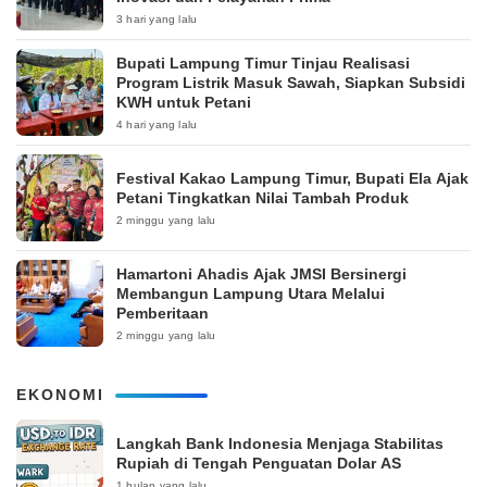
3 hari yang lalu
Bupati Lampung Timur Tinjau Realisasi
Program Listrik Masuk Sawah, Siapkan Subsidi
KWH untuk Petani
4 hari yang lalu
‎Festival Kakao Lampung Timur, Bupati Ela Ajak
Petani Tingkatkan Nilai Tambah Produk
2 minggu yang lalu
Hamartoni Ahadis Ajak JMSI Bersinergi
Membangun Lampung Utara Melalui
Pemberitaan
2 minggu yang lalu
EKONOMI
Langkah Bank Indonesia Menjaga Stabilitas
Rupiah di Tengah Penguatan Dolar AS
1 bulan yang lalu