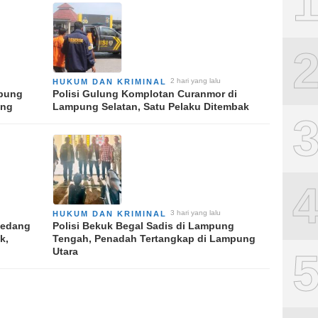
2 hari yang lalu
HUKUM DAN KRIMINAL
mpung
Polisi Gulung Komplotan Curanmor di
ing
Lampung Selatan, Satu Pelaku Ditembak
3 hari yang lalu
HUKUM DAN KRIMINAL
Sedang
Polisi Bekuk Begal Sadis di Lampung
k,
Tengah, Penadah Tertangkap di Lampung
Utara