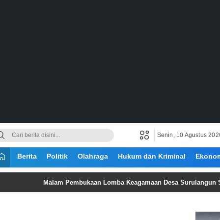
Senin, 10 Agustus 202
Berita
Politik
Olahraga
Hukum dan Kriminal
Ekono
Malam Pembukaan Lomba Keagamaan Desa Surulangun Semarakka