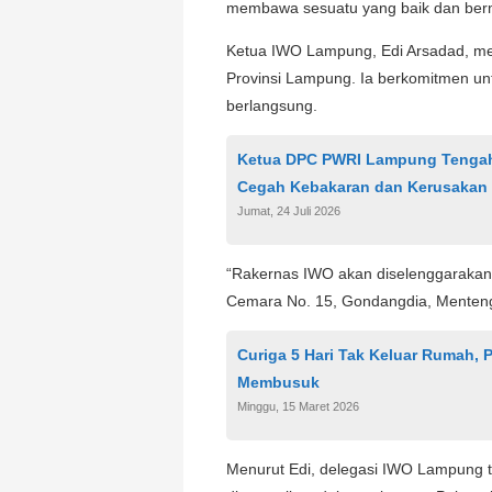
membawa sesuatu yang baik dan berma
Ketua IWO Lampung, Edi Arsadad, me
Provinsi Lampung. Ia berkomitmen u
berlangsung.
Ketua DPC PWRI Lampung Tengah,
Cegah Kebakaran dan Kerusakan 
Jumat, 24 Juli 2026
“Rakernas IWO akan diselenggarakan 
Cemara No. 15, Gondangdia, Menteng, 
Curiga 5 Hari Tak Keluar Rumah,
Membusuk
Minggu, 15 Maret 2026
Menurut Edi, delegasi IWO Lampung t