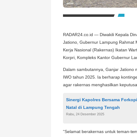
RADAR24.co.id — Diwakili Kepala Din
Jationo, Gubernur Lampung Rahmat M
Kerja Nasional (Rakernas) Ikatan Wa
Korpri, Kompleks Kantor Gubernur La
Dalam sambutannya, Ganjar Jationo 
IWO tahun 2025. Ia berharap kontin
agar rakernas menghasilkan keputusa
Sinergi Kapolres Bersama Forko
Natal di Lampung Tengah
Rabu, 24 Desember 2025
“Selamat berakernas untuk teman-te