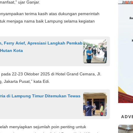
nfaat,” ujar Ganjar.
nyampaikan terima kasih atas dukungan pemerintah
ntuk menjaga nama baik Lampung selama kegiatan
 Ferry Arief, Apresiasi Langkah Pemkab
Hutan Kota
pada 22-23 Oktober 2025 di Hotel Grand Cemara, Jl.
Jakarta Pusat,” kata Edi.
 Pria di Lampung Timur Ditemukan Tewas
ADV
elah menyiapkan sejumlah poin penting untuk