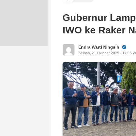
Gubernur Lamp
IWO ke Raker Na
Endra Warti Ningsih
Selasa, 21 Oktober 2025 - 17:06 W