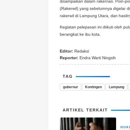
disampaikan dalam rakernas. Poin-poi
(Rakerwil) yang sebelumnya digelar 
rakerwil di Lampung Utara, dan hasiln
Kegiatan pelepasan ini diikuti oleh 
berangkat ke ibu kota.
Editor:
Redaksi
Reporter:
Endra Warti Ningsih
TAG
gubernur
Kontingen
Lampung
ARTIKEL TERKAIT
HUK