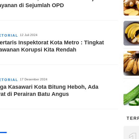
ayanan di Sejumlah OPD
12 Juli 2024
ETORIAL
ertaris Inspektorat Kota Metro : Tingkat
awanan Korupsi Kita Rendah
17 Desember 2024
ETORIAL
ga Kasawari Kota Bitung Heboh, Ada
at di Perairan Batu Angus
TER