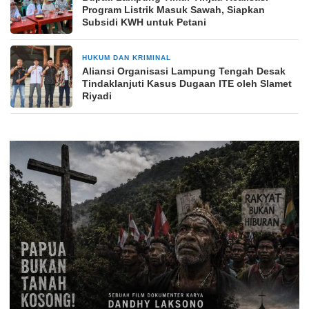
Program Listrik Masuk Sawah, Siapkan
Subsidi KWH untuk Petani
HUKUM DAN KRIMINAL
22 jam yang lalu
Aliansi Organisasi Lampung Tengah Desak
Tindaklanjuti Kasus Dugaan ITE oleh Slamet
Riyadi