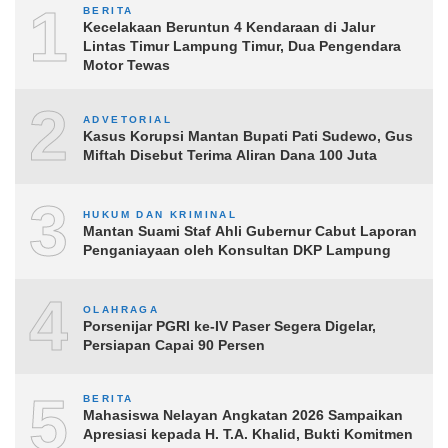
1
BERITA
Kecelakaan Beruntun 4 Kendaraan di Jalur
Lintas Timur Lampung Timur, Dua Pengendara
Motor Tewas
2
ADVETORIAL
Kasus Korupsi Mantan Bupati Pati Sudewo, Gus
Miftah Disebut Terima Aliran Dana 100 Juta
3
HUKUM DAN KRIMINAL
Mantan Suami Staf Ahli Gubernur Cabut Laporan
Penganiayaan oleh Konsultan DKP Lampung
4
OLAHRAGA
Porsenijar PGRI ke-IV Paser Segera Digelar,
Persiapan Capai 90 Persen
5
BERITA
Mahasiswa Nelayan Angkatan 2026 Sampaikan
Apresiasi kepada H. T.A. Khalid, Bukti Komitmen