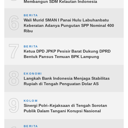
Membangun SDM Kelautan Indonesia
6
BERITA
Wali Murid SMAN I Panai Hulu Labuhanbatu
Keberatan Adanya Pungutan SPP Nominal 400
Ribu
7
BERITA
Ketua DPD JPKP Pesisir Barat Dukung DPRD
Bentuk Pansus Temuan BPK Lampung
8
EKONOMI
Langkah Bank Indonesia Menjaga Stabilitas
Rupiah di Tengah Penguatan Dolar AS
9
KOLOM
Sinergi Polri–Kejaksaan di Tengah Sorotan
Publik Dalam Tangani Korupsi Nasional
BERITA