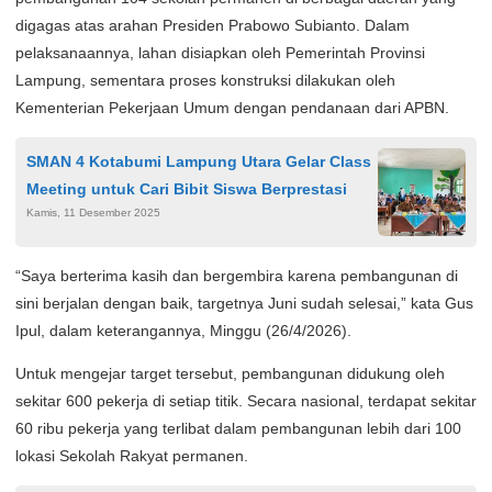
digagas atas arahan Presiden Prabowo Subianto. Dalam
pelaksanaannya, lahan disiapkan oleh Pemerintah Provinsi
Lampung, sementara proses konstruksi dilakukan oleh
Kementerian Pekerjaan Umum dengan pendanaan dari APBN.
SMAN 4 Kotabumi Lampung Utara Gelar Class
Meeting untuk Cari Bibit Siswa Berprestasi
Kamis, 11 Desember 2025
“Saya berterima kasih dan bergembira karena pembangunan di
sini berjalan dengan baik, targetnya Juni sudah selesai,” kata Gus
Ipul, dalam keterangannya, Minggu (26/4/2026).
Untuk mengejar target tersebut, pembangunan didukung oleh
sekitar 600 pekerja di setiap titik. Secara nasional, terdapat sekitar
60 ribu pekerja yang terlibat dalam pembangunan lebih dari 100
lokasi Sekolah Rakyat permanen.