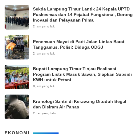
‎Sekda Lampung Timur Lantik 24 Kepala UPTD
Puskesmas dan 14 Pejabat Fungsional, Dorong
Inovasi dan Pelayanan Prima
2 jam yang lalu
Penemuan Mayat di Parit Jalan Lintas Barat
Tanggamus, Polisi: Diduga ODGJ
2 jam yang lalu
Bupati Lampung Timur Tinjau Realisasi
Program Listrik Masuk Sawah, Siapkan Subsidi
KWH untuk Petani
8 jam yang lalu
Kronologi Santri di Kerawang Dituduh Begal
dan Disiram Air Panas
2 hari yang lalu
EKONOMI