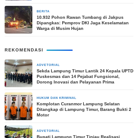
BERITA
31 Oktober 2025
10.932 Pohon Rawan Tumbang di Jakpus
Dipangkas: Pemprov DKI Jaga Keselamatan
Warga di Musim Hujan
REKOMENDASI
ADVETORIAL
2 jam yang lalu
‎Sekda Lampung Timur Lantik 24 Kepala UPTD
Puskesmas dan 14 Pejabat Fungsional,
Dorong Inovasi dan Pelayanan Prima
HUKUM DAN KRIMINAL
6 jam yang lalu
Komplotan Curanmor Lampung Selatan
Ditangkap di Lampung Timur, Barang Bukti 2
Motor
ADVETORIAL
8 jam yang lalu
Bupati Lampung Timur Tinjau Realisasi