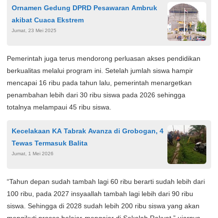
Ornamen Gedung DPRD Pesawaran Ambruk
akibat Cuaca Ekstrem
Jumat, 23 Mei 2025
Pemerintah juga terus mendorong perluasan akses pendidikan
berkualitas melalui program ini. Setelah jumlah siswa hampir
mencapai 16 ribu pada tahun lalu, pemerintah menargetkan
penambahan lebih dari 30 ribu siswa pada 2026 sehingga
totalnya melampaui 45 ribu siswa.
Kecelakaan KA Tabrak Avanza di Grobogan, 4
Tewas Termasuk Balita
Jumat, 1 Mei 2026
“Tahun depan sudah tambah lagi 60 ribu berarti sudah lebih dari
100 ribu, pada 2027 insyaallah tambah lagi lebih dari 90 ribu
siswa. Sehingga di 2028 sudah lebih 200 ribu siswa yang akan
mengikuti proses belajar-mengajar di Sekolah Rakyat,” ujarnya.