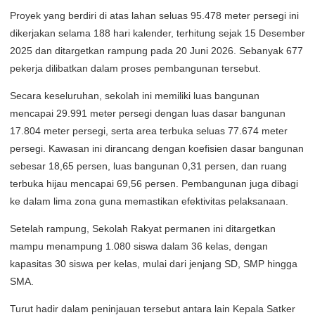
Proyek yang berdiri di atas lahan seluas 95.478 meter persegi ini
dikerjakan selama 188 hari kalender, terhitung sejak 15 Desember
2025 dan ditargetkan rampung pada 20 Juni 2026. Sebanyak 677
pekerja dilibatkan dalam proses pembangunan tersebut.
Secara keseluruhan, sekolah ini memiliki luas bangunan
mencapai 29.991 meter persegi dengan luas dasar bangunan
17.804 meter persegi, serta area terbuka seluas 77.674 meter
persegi. Kawasan ini dirancang dengan koefisien dasar bangunan
sebesar 18,65 persen, luas bangunan 0,31 persen, dan ruang
terbuka hijau mencapai 69,56 persen. Pembangunan juga dibagi
ke dalam lima zona guna memastikan efektivitas pelaksanaan.
Setelah rampung, Sekolah Rakyat permanen ini ditargetkan
mampu menampung 1.080 siswa dalam 36 kelas, dengan
kapasitas 30 siswa per kelas, mulai dari jenjang SD, SMP hingga
SMA.
Turut hadir dalam peninjauan tersebut antara lain Kepala Satker