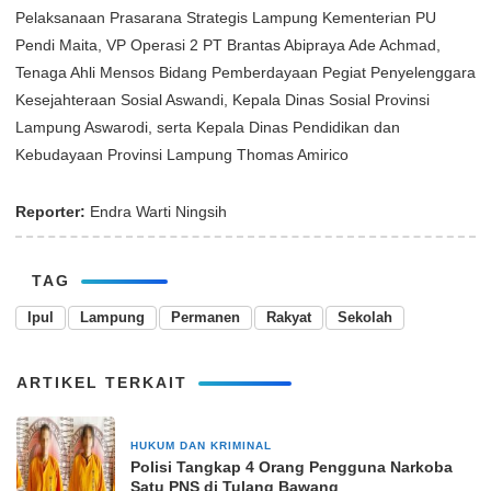
Pelaksanaan Prasarana Strategis Lampung Kementerian PU
Pendi Maita, VP Operasi 2 PT Brantas Abipraya Ade Achmad,
Tenaga Ahli Mensos Bidang Pemberdayaan Pegiat Penyelenggara
Kesejahteraan Sosial Aswandi, Kepala Dinas Sosial Provinsi
Lampung Aswarodi, serta Kepala Dinas Pendidikan dan
Kebudayaan Provinsi Lampung Thomas Amirico
Reporter:
Endra Warti Ningsih
TAG
Ipul
Lampung
Permanen
Rakyat
Sekolah
ARTIKEL TERKAIT
HUKUM DAN KRIMINAL
25 April 2025
Polisi Tangkap 4 Orang Pengguna Narkoba
Satu PNS di Tulang Bawang