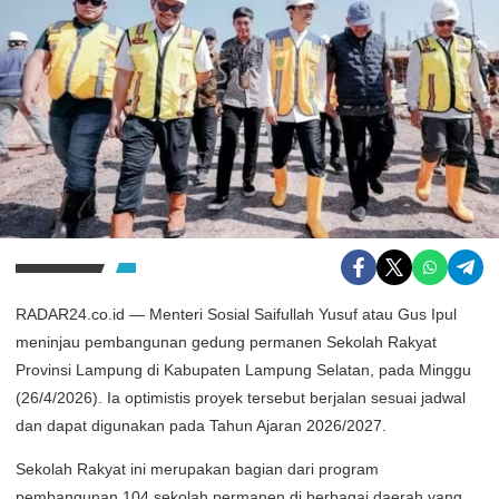
RADAR24.co.id — Menteri Sosial Saifullah Yusuf atau Gus Ipul
meninjau pembangunan gedung permanen Sekolah Rakyat
Provinsi Lampung di Kabupaten Lampung Selatan, pada Minggu
(26/4/2026). Ia optimistis proyek tersebut berjalan sesuai jadwal
dan dapat digunakan pada Tahun Ajaran 2026/2027.
Sekolah Rakyat ini merupakan bagian dari program
pembangunan 104 sekolah permanen di berbagai daerah yang