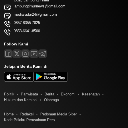
Udik, Lampung Timur
lampungtimurnews@gmail.com
mediaradar24@gmail.com
0857-8355-7825
0853-6641-8500
Follow Kami
Jelajahi Berita Kami di
Politik
Pariwisata
Berita
Ekonomi
Kesehatan
Hukum dan Kriminal
Olahraga
Home
Redaksi
Pedoman Media Siber
Kode Prilaku Perusahaan Pers