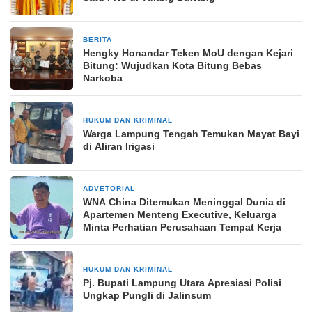
BERITA
28 Agustus 2025
Hengky Honandar Teken MoU dengan Kejari
Bitung: Wujudkan Kota Bitung Bebas
Narkoba
HUKUM DAN KRIMINAL
21 Februari 2024
Warga Lampung Tengah Temukan Mayat Bayi
di Aliran Irigasi
ADVETORIAL
25 Desember 2024
WNA China Ditemukan Meninggal Dunia di
Apartemen Menteng Executive, Keluarga
Minta Perhatian Perusahaan Tempat Kerja
HUKUM DAN KRIMINAL
5 Juli 2024
Pj. Bupati Lampung Utara Apresiasi Polisi
Ungkap Pungli di Jalinsum